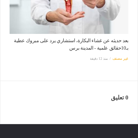
بعد حديثه عن غشاء البكارة، استشاري يرد على مبروك عطية
بـ10حقائق علمية - المدينة برس
غير مصنف
منذ 12 دقيقة
0 تعليق