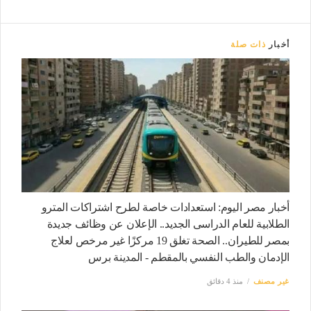
أخبار
ذات صلة
أخبار مصر اليوم: استعدادات خاصة لطرح اشتراكات المترو
الطلابية للعام الدراسى الجديد.. الإعلان عن وظائف جديدة
بمصر للطيران.. الصحة تغلق 19 مركزًا غير مرخص لعلاج
الإدمان والطب النفسي بالمقطم - المدينة برس
غير مصنف
منذ 4 دقائق