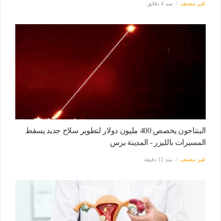
غير مصنف
منذ 4 دقائق
البنتاجون يخصص 400 مليون دولار لتطوير سلاح جديد يسقط
المسيرات بالليزر - المدينة برس
غير مصنف
منذ 12 دقيقة