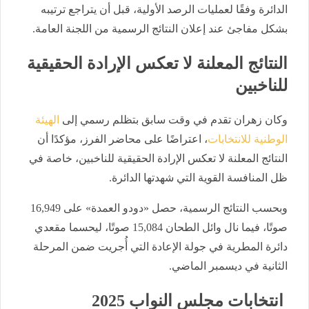
الدائرة وفقًا لعمليات الرصد الأولية، قبل أن يتراجع ترتيبه
بشكل مفاجئ عند إعلان النتائج الرسمية من اللجنة العامة.
النتائج المعلنة لا تعكس الإرادة الحقيقية
للناخبين
وكان زهران تقدم في وقت سابق بتظلم رسمي إلى
الهيئة
الوطنية للانتخابات
، اعتراضًا على محاضر الفرز، مؤكدًا أن
النتائج المعلنة لا تعكس الإرادة الحقيقية للناخبين، خاصة في
ظل المنافسة القوية التي شهدتها الدائرة.
وبحسب النتائج الرسمية، حصل «دودو العمدة» على 16,949
صوتًا، فيما نال وائل الطحان 15,084 صوتًا، ليحسما مقعدي
دائرة المطرية في جولة الإعادة التي أُجريت ضمن المرحلة
الثانية في ديسمبر الماضي.
انتخابات مجلس النواب 2025