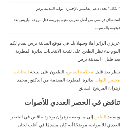
"الكاف" يجدد دعم إنفانتينو بالإجماع - بوابة المدينة برس
استنطاق فرنسي من أصل مغربي متهم بجريمة قتل مروعة بباريس بعد
توقيفه بالحسيمة
عزيزي الزائر أهلا وسهلا بك في موقع المدينة برس نقدم لكم
اليوم بدء نظر الطعن على نتيجة الانتخابات بدائرة المطرية
بعد قليل - المدينة برس
تنظر بعد قليل
محكمة النقض
، الطعون على نتيجة
انتخابات
مجلس النواب
بدائرة المطرية المقدمة من الدكتور محمد
زهران المرشح السابق.
تناقض في الحصر العددي للأصوات
ويستند
الطعن
إلى ما وصفه زهران بوجود تناقض في الحصر
العددي للأصوات، موضحًا أنه كان متقدمًا في أغلب لجان