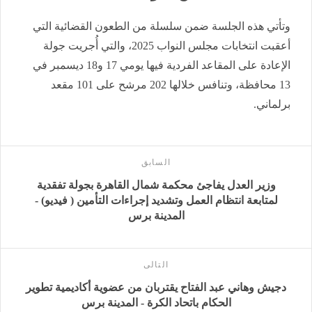
وتأتي هذه الجلسة ضمن سلسلة من الطعون القضائية التي
أعقبت انتخابات مجلس النواب 2025، والتي أُجريت جولة
الإعادة على المقاعد الفردية فيها يومي 17 و18 ديسمبر في
13 محافظة، وتنافس خلالها 202 مرشح على 101 مقعد
برلماني.
السابق
وزير العدل يفاجئ محكمة شمال القاهرة بجولة تفقدية
لمتابعة انتظام العمل وتشديد إجراءات التأمين ( فيديو) -
المدينة برس
التالى
دجيش وهاني عبد الفتاح يقتربان من عضوية أكاديمية تطوير
الحكام باتحاد الكرة - المدينة برس