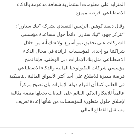
المتزايد على معلومات استثمارية شفافة مدعومة بالذكاء
الاصطناعي. فرصة مميزة
وقال ديفيد كوهين، الرئيس التنفيذي لشركة "تيك ستارز":
"تتركز جهود "تيك ستارز" دائماً حول مساعدة مؤسسي
الشركات على تحقيق نمو أسرع. ولا شك أنه من خلال
شراكتنا مع إحدى المؤسسات الرائدة في مجال الذكاء
الاصطناعي مثل بنك الإمارات دبي الوطني، فإننا نمنح
مؤسسي شركات التكنولوجيا المالية والذكاء الاصطناعي
فرصة مميزة للاطلاع على أحد أكثر الأسواق المالية ديناميكية
في العالم. كما أن التزام دولة الإمارات بأن تصبح مركزاً
عالمياً للابتكار الذكي القائم على البيانات يجعلها منصة مثالية
لإطلاق حلول متطورة للمؤسسات من شأنها إعادة تعريف
مستقبل القطاع المالي."