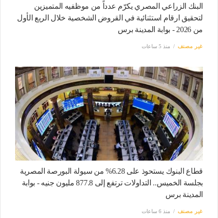
البنك الزراعي المصري يكرّم عدداً من موظفيه المتميزين
لتحقيق ارقام استثنائية في القروض الشخصية خلال الربع الأول
من 2026 - بوابة المدينة برس
غير مصنف
منذ 5 ساعات
قطاع البنوك يستحوذ على 6.28% من سيولة البورصة المصرية
بجلسة الخميس.. التداولات ترتفع إلى 877.8 مليون جنيه - بوابة
المدينة برس
غير مصنف
منذ 6 ساعات