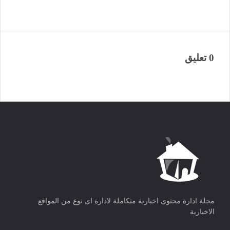
0 تعليق
مجلة ادارة محتوى اخبارية متكاملة لادارة اى نوع من المواقع
الاخبارية