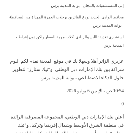
إلى المستشفيات بالمجان - بوابة المدينة برس
محافظ الوادي الجديد تودع الفائزين برحلات العمرة المهداة من المحافظة
- بوابة المدينة برس
استشاري تغذية: اللبن والزبادي أكلات مهمة للصغار ولكن دون إفراط -
المدينة برس
عزيزي الزائر أهلا وسهلا بك في موقع المدينة نقدم لكم اليوم
شراكة بين بنك الإمارات دبي الوطني و"تيك ستارز" لتطوير
حلول الذكاء الاصطناعي - بوابة المدينة برس
10:54 ص - الإثنين 6 يوليو 2026
0
أعلن بنك الإمارات دبي الوطني، المجموعة المصرفية الرائدة
في منطقة الشرق الأوسط وشمال إفريقيا وتركيا، و"تيك