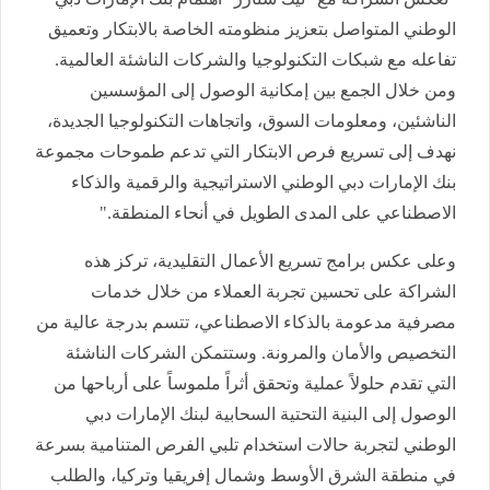
الوطني المتواصل بتعزيز منظومته الخاصة بالابتكار وتعميق
تفاعله مع شبكات التكنولوجيا والشركات الناشئة العالمية.
ومن خلال الجمع بين إمكانية الوصول إلى المؤسسين
الناشئين، ومعلومات السوق، واتجاهات التكنولوجيا الجديدة،
نهدف إلى تسريع فرص الابتكار التي تدعم طموحات مجموعة
بنك الإمارات دبي الوطني الاستراتيجية والرقمية والذكاء
الاصطناعي على المدى الطويل في أنحاء المنطقة."
وعلى عكس برامج تسريع الأعمال التقليدية، تركز هذه
الشراكة على تحسين تجربة العملاء من خلال خدمات
مصرفية مدعومة بالذكاء الاصطناعي، تتسم بدرجة عالية من
التخصيص والأمان والمرونة. وستتمكن الشركات الناشئة
التي تقدم حلولاً عملية وتحقق أثراً ملموساً على أرباحها من
الوصول إلى البنية التحتية السحابية لبنك الإمارات دبي
الوطني لتجربة حالات استخدام تلبي الفرص المتنامية بسرعة
في منطقة الشرق الأوسط وشمال إفريقيا وتركيا، والطلب