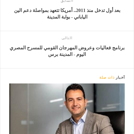
السابق
بعد أول تدخل منذ 2011.. أمريكا تتعهد بمواصلة دعم الين
الياباني - بوابة المدينة
التالى
برنامج فعاليات وعروض المهرجان القومي للمسرح المصري
اليوم - المدينة برس
أخبار
ذات صلة