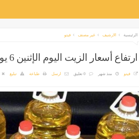
الرئيسية
الارشيف
غير مصنف
فيتو
ارتفاع أسعار الزيت اليوم الإثنين 6 يوليو 2026 - المدينة برس
فيتو
منذ شهر
0 تعليق
ارسل
طباعة
تبليغ