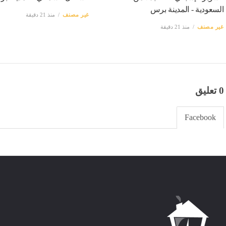
السعودية - المدينة برس
غير مصنف
منذ 21 دقيقة
غير مصنف
منذ 21 دقيقة
0 تعليق
Facebook