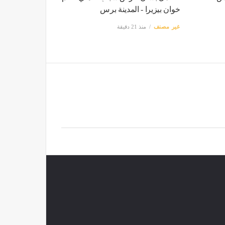
خوان بيزيرا - المدينة برس
غير مصنف
منذ 21 دقيقة