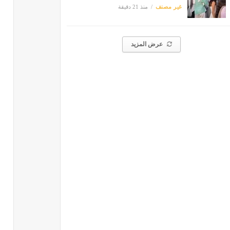
غير مصنف
منذ 21 دقيقة
عرض المزيد