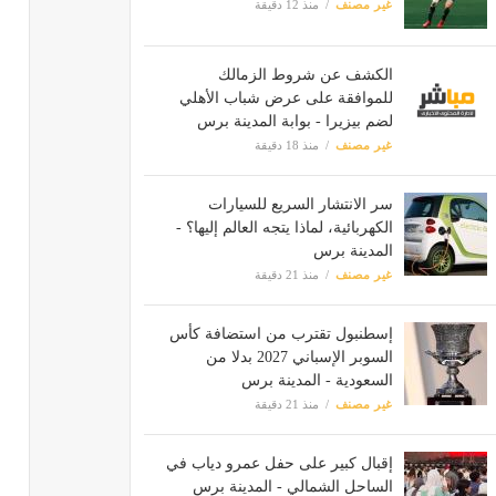
غير مصنف
منذ 12 دقيقة
الكشف عن شروط الزمالك
للموافقة على عرض شباب الأهلي
لضم بيزيرا - بوابة المدينة برس
غير مصنف
منذ 18 دقيقة
سر الانتشار السريع للسيارات
الكهربائية، لماذا يتجه العالم إليها؟ -
المدينة برس
غير مصنف
منذ 21 دقيقة
إسطنبول تقترب من استضافة كأس
السوبر الإسباني 2027 بدلا من
السعودية - المدينة برس
غير مصنف
منذ 21 دقيقة
إقبال كبير على حفل عمرو دياب في
الساحل الشمالي - المدينة برس