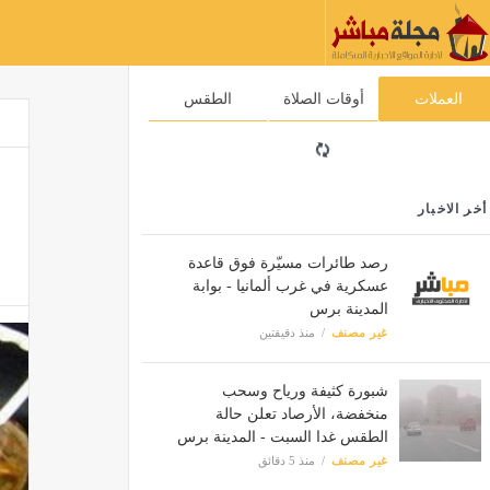
العملات
أوقات الصلاة
الطقس
أخر الاخبار
رصد طائرات مسيّرة فوق قاعدة
عسكرية في غرب ألمانيا - بوابة
المدينة برس
غير مصنف
منذ دقيقتين
شبورة كثيفة ورياح وسحب
منخفضة، الأرصاد تعلن حالة
الطقس غدا السبت - المدينة برس
غير مصنف
منذ 5 دقائق