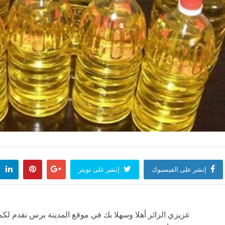
إنشر على الفيسبوك
إنشر على تويتر
عزيزي الزائر أهلا وسهلا بك في موقع المدينة برس نقدم لكم