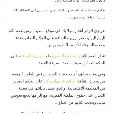
أربعون ألف سبب - بوابة المدينة برس
تدقيق حسابات الأحزاب يعزز حكامة المال السياسي قبل "انتخابات 23
شتنبر" - بوابة المدينة برس
عزيزي الزائر أهلا وسهلا بك في موقع المدينة برس نقدم لكم
اليوم اليوم، طعن وزيرة الثقافة على الحكم الصادر ضدها
بقضية السرقة الأدبية - المدينة برس
تنظر اليوم الإثنين
محكمة النقض
، طعن
وزيرة الثقافة
، على
الحكم الصادر ضدها بقضية السرقة الأدبية.
وفي وقت سابق، أوصت نيابة النقض برفض الطعن المقدم
من وزيرة الثقافة
الدكتورة جيهان زكي
على الحكم الصادر
من المحكمة الاقتصادية، والذي قضى بإدانتها في قضية
التعدي على حقوق الملكية الفكرية، مع إلزامها بدفع تعويض
مالي وسحب كتابها من التداول.