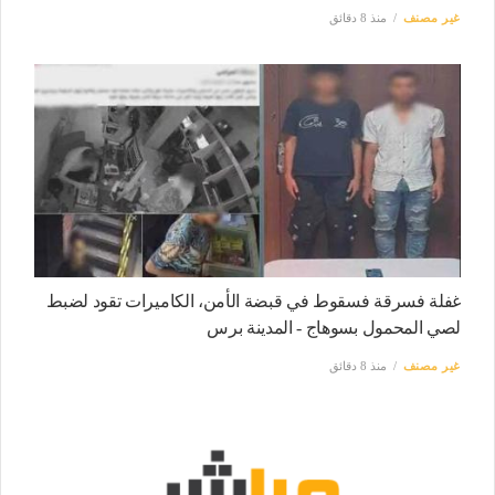
غير مصنف
منذ 8 دقائق
غفلة فسرقة فسقوط في قبضة الأمن، الكاميرات تقود لضبط
لصي المحمول بسوهاج - المدينة برس
غير مصنف
منذ 8 دقائق