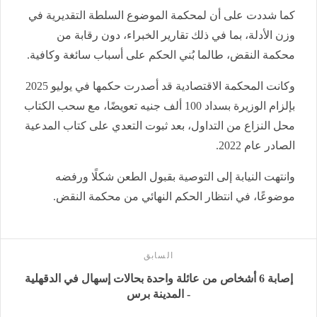
كما شددت على أن لمحكمة الموضوع السلطة التقديرية في
وزن الأدلة، بما في ذلك تقارير الخبراء، دون رقابة من
محكمة النقض، طالما بُني الحكم على أسباب سائغة وكافية.
وكانت المحكمة الاقتصادية قد أصدرت حكمها في يوليو 2025
بإلزام الوزيرة بسداد 100 ألف جنيه تعويضًا، مع سحب الكتاب
محل النزاع من التداول، بعد ثبوت التعدي على كتاب المدعية
الصادر عام 2022.
وانتهت النيابة إلى التوصية بقبول الطعن شكلًا ورفضه
موضوعًا، في انتظار الحكم النهائي من محكمة النقض.
السابق
إصابة 6 أشخاص من عائلة واحدة بحالات إسهال في الدقهلية
- المدينة برس