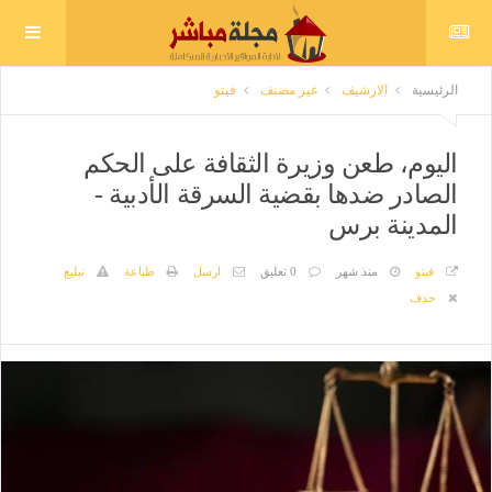
الرئيسية
الارشيف
غير مصنف
فيتو
اليوم، طعن وزيرة الثقافة على الحكم
الصادر ضدها بقضية السرقة الأدبية -
المدينة برس
فيتو
منذ شهر
0 تعليق
ارسل
طباعة
تبليغ
حذف