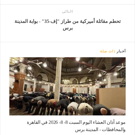
التالى
تحطم مقاتلة أميركية من طراز "إف-35" - بوابة المدينة
برس
أخبار
ذات صلة
موعد أذان العشاء اليوم السبت 8- 8- 2026 في القاهرة
والمحافظات - المدينة برس