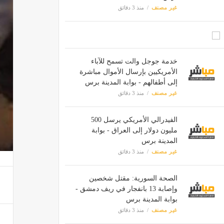
غير مصنف
منذ 3 دقائق
خدمة جوجل والت تسمح للآباء
الأمريكيين بإرسال الأموال مباشرة
إلى أطفالهم - بوابة المدينة برس
غير مصنف
منذ 3 دقائق
الفيدرالي الأمريكي يرسل 500
مليون دولار إلى العراق - بوابة
المدينة برس
غير مصنف
منذ 3 دقائق
الصحة السورية: مقتل شخصين
وإصابة 13 بانفجار في ريف دمشق -
بوابة المدينة برس
غير مصنف
منذ 3 دقائق