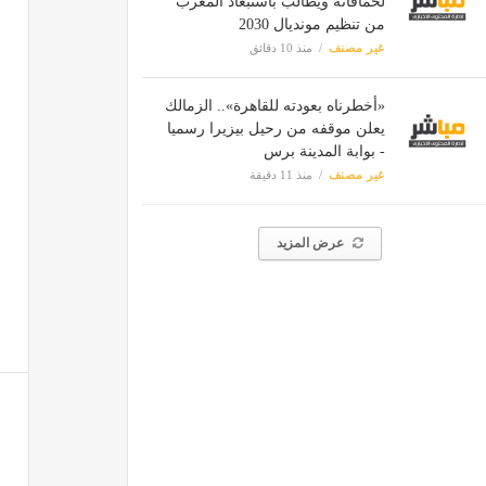
لحماقاته ويطالب باستبعاد المغرب
من تنظيم مونديال 2030
غير مصنف
منذ 10 دقائق
«أخطرناه بعودته للقاهرة».. الزمالك
يعلن موقفه من رحيل بيزيرا رسميا
- بوابة المدينة برس
غير مصنف
منذ 11 دقيقة
عرض المزيد