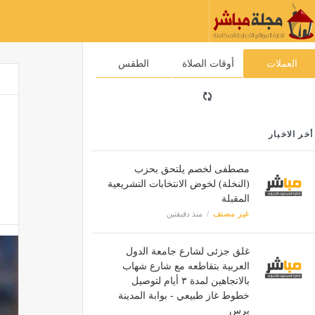
العملات
أوقات الصلاة
الطقس
أخر الاخبار
مصطفى لخصم يلتحق بحزب
(النخلة) لخوض الانتخابات التشريعية
المقبلة
غير مصنف
منذ دقيقتين
غلق جزئى لشارع جامعة الدول
العربية بتقاطعه مع شارع شهاب
بالاتجاهين لمدة ٣ أيام لتوصيل
خطوط غاز طبيعي - بوابة المدينة
برس