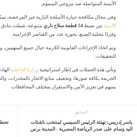
الأمنية المتواصلة ضد مروجي السموم.
وفي مجال مكافحة حيازة الأسلحة النارية غير المرخصة، تم
الأمنية
من ضبط
54 قطعة سلاح ناري
متنوعة، شملت بناد
وفردًا محلية الصنع، بحوزة عدد من العناصر الإجرامية.
وتم اتخاذ الإجراءات القانونية اللازمة حيال جميع المتهمين، وإ
التحقيقات.
وتأتي هذه الحملات في إطار استراتيجية
وزارة الداخلية
الهاد
الجريمة بكافة صورها، وتجفيف منابع الاتجار بالمخدرات، وا
يسهم في تعزيز الأمن والاستقرار بمختلف المحافظات.
السابق
ياسر إدريس: تهنئة الرئيس السيسي لمنتخب ناشئات
اليد وسام على صدر الرياضة المصرية - المدينة برس