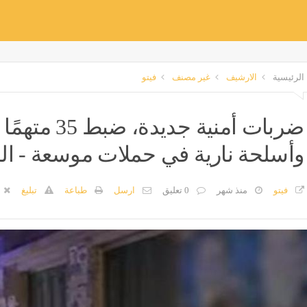
الرئيسية
الارشيف
غير مصنف
فيتو
ضربات أمنية ج
وأسلحة نارية في حملات موسعة - ال
فيتو
منذ شهر
0 تعليق
ارسل
طباعة
تبليغ