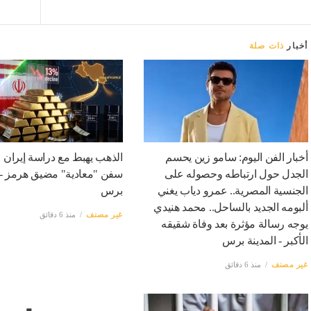
أخبار
ذات صلة
أخبار الفن اليوم: سامو زين يحسم
الذهب يهبط مع دراسة إيران م
الجدل حول ارتباطه وحصوله على
سفن "معادية" مضيق هرمز - ا
الجنسية المصرية.. عمرو دياب يغني
برس
ألبومه الجديد بالساحل.. محمد هنيدي
غير مصنف
منذ 6 دقائق
يوجه رسالة مؤثرة بعد وفاة شقيقه
الأكبر - المدينة برس
غير مصنف
منذ 6 دقائق