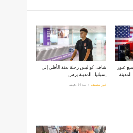
نع عبور
شاهد، كواليس رحلة بعثة الأهلي إلى
لمدينة
إسبانيا - المدينة برس
غير مصنف
منذ 14 دقيقة