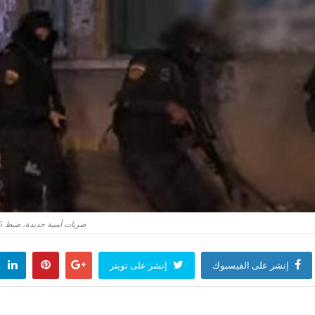
ضربات أمنية جديدة، ضبط 35 متهمًا بالبلطجة ومواد مخدرة وأسلحة نارية في حملات موسعة - المدينة برس
إنشر على الفيسبوك
إنشر على تويتر