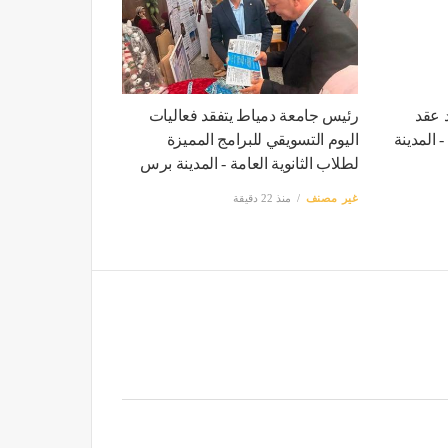
د عقد
رئيس جامعة دمياط يتفقد فعاليات
فينيسيوس جونيور حتى 2032 - المدينة
اليوم التسويقي للبرامج المميزة
لطلاب الثانوية العامة - المدينة برس
غير مصنف
منذ 22 دقيقة