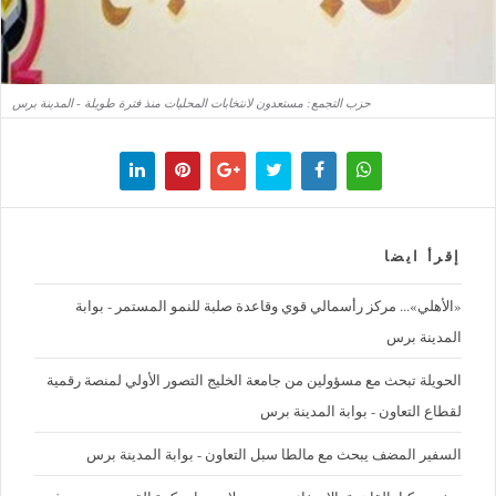
حزب التجمع: مستعدون لانتخابات المحليات منذ فترة طويلة - المدينة برس
إقرأ ايضا
«الأهلي»... مركز رأسمالي قوي وقاعدة صلبة للنمو المستمر - بوابة
المدينة برس
الحويلة تبحث مع مسؤولين من جامعة الخليج التصور الأولي لمنصة رقمية
لقطاع التعاون - بوابة المدينة برس
السفير المضف يبحث مع مالطا سبل التعاون - بوابة المدينة برس