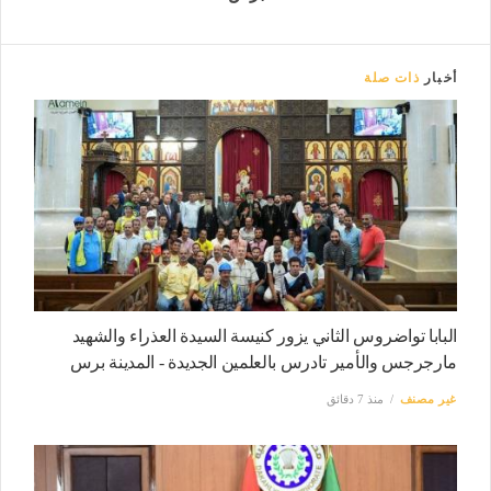
أخبار
ذات صلة
البابا تواضروس الثاني يزور كنيسة السيدة العذراء والشهيد
مارجرجس والأمير تادرس بالعلمين الجديدة - المدينة برس
غير مصنف
منذ 7 دقائق