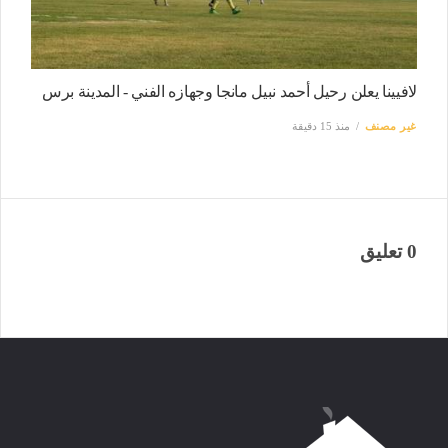
لافيينا يعلن رحيل أحمد نبيل مانجا وجهازه الفني - المدينة برس
غير مصنف
منذ 15 دقيقة
0 تعليق