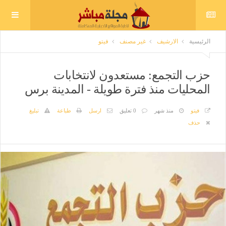
الرئيسية
الارشيف
غير مصنف
فيتو
حزب التجمع: مستعدون لانتخابات
المحليات منذ فترة طويلة - المدينة برس
فيتو
منذ شهر
0 تعليق
ارسل
طباعة
تبليغ
حذف