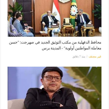
محافظ الدقهلية من مكتب التوثيق الجديد في صهرجت: "حسن
معاملة المواطنين أولوية" - المدينة برس
غير مصنف
منذ 7 دقائق