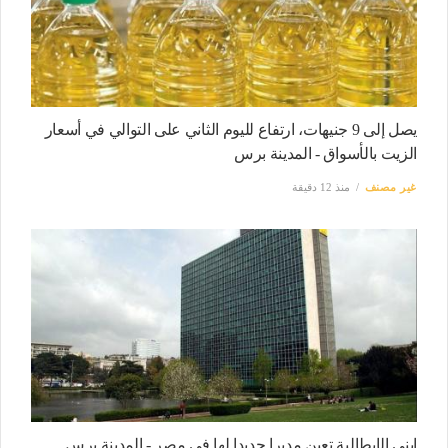
يصل إلى 9 جنيهات، ارتفاع لليوم الثاني على التوالي في أسعار
الزيت بالأسواق - المدينة برس
غير مصنف
منذ 12 دقيقة
إيني الإيطالية تعين مديرا جديدا لها في مصر - المدينة برس