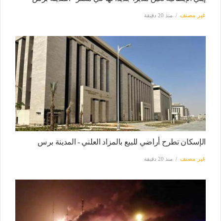
غير مصنف
منذ 20 دقيقة
الإسكان تطرح أراضي للبيع بالمزاد العلني - المدينة برس
غير مصنف
منذ 20 دقيقة