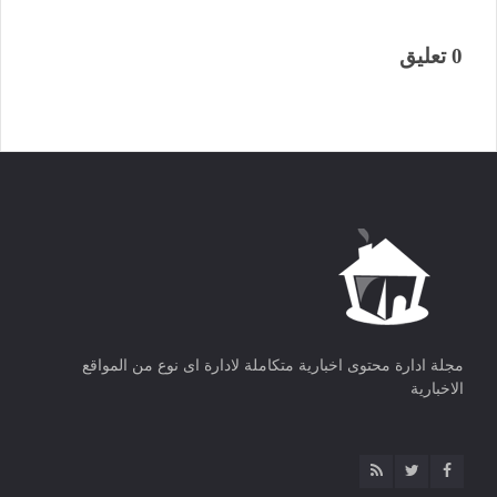
0 تعليق
مجلة ادارة محتوى اخبارية متكاملة لادارة اى نوع من المواقع
الاخبارية