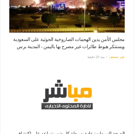
مجلس الأمن يدين الهجمات الصاروخية الحوثية على السعودية
ويستنكر هبوط طائرات غير مصرح بها باليمن - المدينة برس
غير مصنف
منذ 20 دقيقة
الصحة للسيدات: عادة بسيطة كل شهر تساعد على اكتشاف