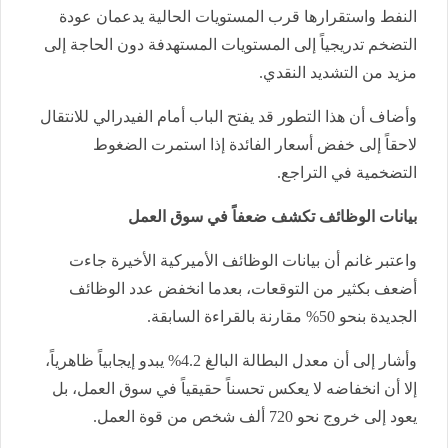
النفط واستقرارها قرب المستويات الحالية يدعمان عودة
التضخم تدريجياً إلى المستويات المستهدفة دون الحاجة إلى
مزيد من التشديد النقدي.
وأضاف أن هذا التطور قد يفتح الباب أمام الفيدرالي للانتقال
لاحقاً إلى خفض أسعار الفائدة إذا استمرت الضغوط
التضخمية في التراجع.
بيانات الوظائف تكشف ضعفاً في سوق العمل
واعتبر غانم أن بيانات الوظائف الأميركية الأخيرة جاءت
أضعف بكثير من التوقعات، بعدما انخفض عدد الوظائف
الجديدة بنحو 50% مقارنة بالقراءة السابقة.
وأشار إلى أن معدل البطالة البالغ 4.2% يبدو إيجابياً ظاهرياً،
إلا أن انخفاضه لا يعكس تحسناً حقيقياً في سوق العمل، بل
يعود إلى خروج نحو 720 ألف شخص من قوة العمل.