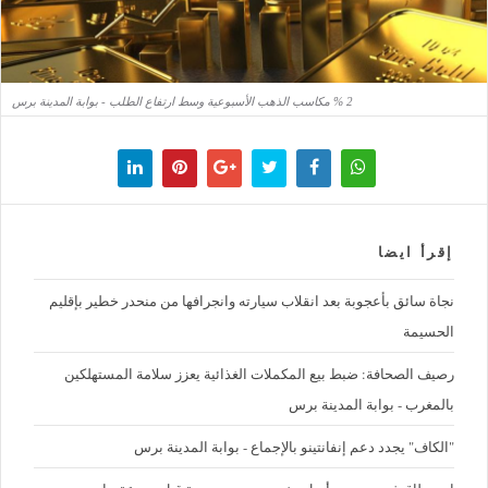
2 % مكاسب الذهب الأسبوعية وسط ارتفاع الطلب - بوابة المدينة برس
إقرأ ايضا
نجاة سائق بأعجوبة بعد انقلاب سيارته وانجرافها من منحدر خطير بإقليم
الحسيمة
رصيف الصحافة: ضبط بيع المكملات الغذائية يعزز سلامة المستهلكين
بالمغرب - بوابة المدينة برس
"الكاف" يجدد دعم إنفانتينو بالإجماع - بوابة المدينة برس