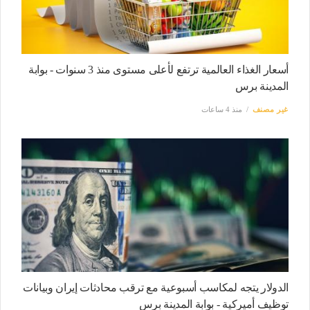
أسعار الغذاء العالمية ترتفع لأعلى مستوى منذ 3 سنوات - بوابة
المدينة برس
غير مصنف
منذ 4 ساعات
الدولار يتجه لمكاسب أسبوعية مع ترقب محادثات إيران وبيانات
توظيف أميركية - بوابة المدينة برس