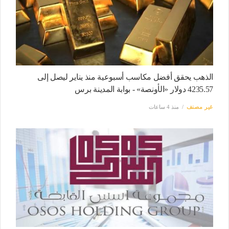
الذهب يحقق أفضل مكاسب أسبوعية منذ يناير ليصل إلى
4235.57 ​دولار «الأونصة» - بوابة المدينة برس
غير مصنف
منذ 4 ساعات