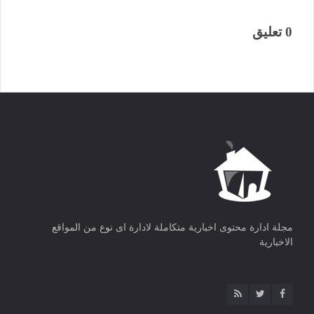
0 تعليق
مجلة ادارة محتوى اخبارية متكاملة لادارة اى نوع من المواقع
الاخبارية