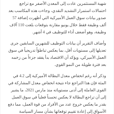
شهية المستثمرين عادت إلى المعدن الأصفر مع تراجع
احتمالات استمرار التشديد النقدي، وجاءت هذه المكاسب بعد
صدور بيانات سوق العمل الأميركية التي أظهرت إضافة 57
ألف وظيفة فقط خلال يونيو مقارنة بتوقعات بلغت 110 آلاف
وظيفة، وهو أضعف أداء للتوظيف في 4 أشهر.
وأضاف التقرير أن بيانات التوظيف للشهرين السابقين جرى
تعديلها إلى مستويات أقل، بما يعكس تباطؤاً تدريجياً في سوق
العمل الأميركي، ويؤكد أن الاقتصاد بدأ يفقد جزءاً من زخمه
بعد فترة طويلة من النمو القوي.
وذكر أنه رغم انخفاض معدل البطالة الأميركية إلى 4.2 في
المئة فإن هذا التراجع جاء نتيجة انخفاض معدل المشاركة في
القوى العاملة إلى أدنى مستوياته منذ مارس 2021، ما يشير
إلى أن تراجع البطالة لا يعكس تحسناً فعلياً في سوق العمل
بقدر ما يعكس خروج عدد من الأفراد من قوة العمل، مما دفع
الأسواق إلى إعادة تقييم توقعاتها بشأن مسار السياسة