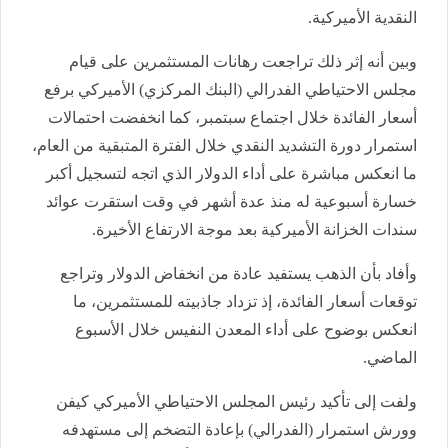
النقدية الأميركية.
وبين أنه إثر ذلك تراجعت رهانات المستثمرين على قيام
مجلس الاحتياطي الفدرالي (البنك المركزي) الأميركي برفع
أسعار الفائدة خلال اجتماع سبتمبر، كما انخفضت احتمالات
استمرار دورة التشديد النقدي خلال الفترة المتبقية من العام،
ما انعكس مباشرة على أداء الدولار الذي اتجه لتسجيل أكبر
خسارة أسبوعية له منذ عدة أشهر في وقت استقرت عوائد
سندات الخزانة الأميركية بعد موجة الارتفاع الأخيرة.
وأفاد بأن الذهب يستفيد عادة من انخفاض الدولار وتراجع
توقعات أسعار الفائدة، إذ تزداد جاذبيته للمستثمرين، ما
انعكس بوضوح على أداء المعدن النفيس خلال الأسبوع
الماضي.
ولفت إلى تأكيد رئيس المجلس الاحتياطي الأميركي كيفن
وورش استمرار (الفدرالي) بإعادة التضخم إلى مستهدفه