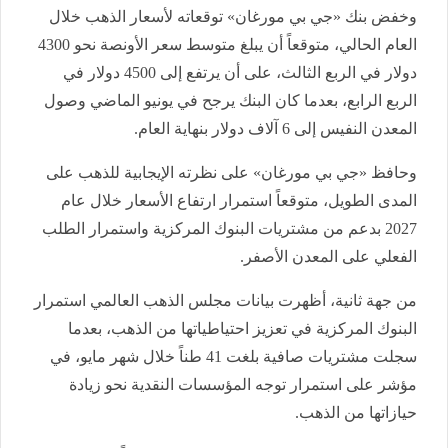
وخفض بنك «جي بي مورغان» توقعاته لأسعار الذهب خلال
العام الحالي، متوقعاً أن يبلغ متوسط سعر الأونصة نحو 4300
دولار في الربع الثالث، على أن يرتفع إلى 4500 دولار في
الربع الرابع، بعدما كان البنك يرجح في يونيو الماضي وصول
المعدن النفيس إلى 6 آلاف دولار بنهاية العام.
وحافظ «جي بي مورغان» على نظرته الإيجابية للذهب على
المدى الطويل، متوقعاً استمرار ارتفاع الأسعار خلال عام
2027 بدعم من مشتريات البنوك المركزية واستمرار الطلب
الفعلي على المعدن الأصفر.
من جهة ثانية، أظهرت بيانات مجلس الذهب العالمي استمرار
البنوك المركزية في تعزيز احتياطياتها من الذهب، بعدما
سجلت مشتريات صافية بلغت 41 طناً خلال شهر مايو، في
مؤشر على استمرار توجه المؤسسات النقدية نحو زيادة
حيازاتها من الذهب.