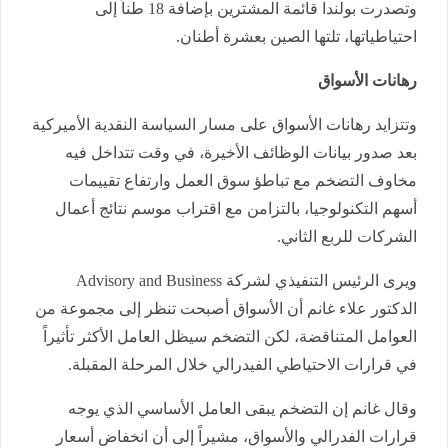
وتصدرت بولندا قائمة المشترين بإضافة 18 طناً إلى
احتياطياتها، تلتها الصين بعشرة أطنان.
رهانات الأسواق
وتتزايد رهانات الأسواق على مسار السياسة النقدية الأميركية
بعد صدور بيانات الوظائف الأخيرة، في وقت تتداخل فيه
مخاوف التضخم مع تباطؤ سوق العمل وارتفاع تقييمات
أسهم التكنولوجيا، بالتزامن مع اقتراب موسم نتائج أعمال
الشركات للربع الثاني.
ويرى الرئيس التنفيذي لشركة Advisory and Business
الدكتور علاء غانم أن الأسواق أصبحت تنظر إلى مجموعة من
العوامل المتناقضة، لكن التضخم سيظل العامل الأكثر تأثيراً
في قرارات الاحتياطي الفيدرالي خلال المرحلة المقبلة.
وقال غانم إن التضخم يبقى العامل الأساسي الذي يوجه
قرارات الفدرالي والأسواق، مشيراً إلى أن انخفاض أسعار