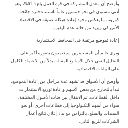
وأوضح أن معدل المشاركة في قوة العمل بلغ 61.5%، وهو
أدنى مستوى في نحو خمسين عاماً باستثناء فترة جائحة
كورونا، ما يعكس وجود إعادة هيكلة عميقة في الاقتصاد
الأميركي ويزيد من حالة عدم اليقين.
إعادة تموضع مرتقبة في المحافظ الاستثمارية
ويرى غانم أن المستثمرين سيعتمدون بصورة أكبر على
التحليل الفني خلال الأسابيع المقبلة، بدلاً من الاعتماد الكامل
على البيانات الاقتصادية.
وأوضح أن الأسواق قد تشهد عدة مراحل من إعادة التموضع،
تبدأ بالتخارج من بعض الأسهم وإعادة توزيع الاستثمارات
داخل القطاعات، ثم الانتقال بين فئات الأصول المختلفة،
سواء من أسهم التكنولوجيا إلى قطاعات أخرى، أو نحو
السندات والسلع، بالتزامن مع بدء إعلان نتائج أعمال
الشركات للربع الثاني.