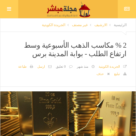
الرئيسية
الارشيف
غير مصنف
الجريدة الكويتية
2 % مكاسب الذهب الأسبوعية وسط
ارتفاع الطلب - بوابة المدينة برس
الجريدة الكويتية
منذ شهر
0 تعليق
ارسل
طباعة
تبليغ
حذف