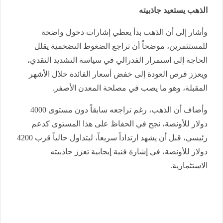
الذهب يستعيد جاذبيته
وأشار إلى أن الذهب بدأ يعطي إشارات دخول واضحة
للمستثمرين، موضحاً أن تراجع الضغوط التضخمية يقلل
الحاجة إلى استمرار الفدرالي في سياسة التشديد النقدي،
ويعزز فرص العودة إلى خفض أسعار الفائدة خلال الأشهر
المقبلة، وهو ما يصب في مصلحة المعدن الأصفر.
وأضاف أن الذهب، رغم تراجعه سابقاً دون مستوى 4000
دولار للأونصة، نجح في الحفاظ على هذا المستوى كدعم
رئيسي، قبل أن يشهد ارتداداً سريعاً، ليتداول حالياً قرب 4200
دولار للأونصة، في إشارة فنية إيجابية تعزز جاذبيته
الاستثمارية.