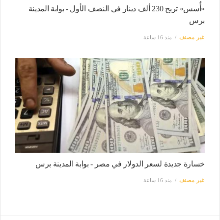
«أُسس» تربح 230 ألف دينار في النصف الأول - بوابة المدينة
برس
غير مصنف
منذ 16 ساعة
خسارة جديدة لسعر الدولار في مصر - بوابة المدينة برس
غير مصنف
منذ 16 ساعة