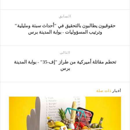
السابق
حقوقيون يطالبون بالتحقيق في "أحداث سبتة ومليلية"
وترتيب المسؤوليات - بوابة المدينة برس
التالى
تحطم مقاتلة أميركية من طراز "إف-35" - بوابة المدينة
برس
أخبار
ذات صلة