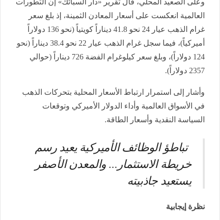
وعلى الصعيد المحلي، قال تقرير «دار السبائك» إن التطورات
العالمية انعكست على أسعار المعادن الثمينة، إذ بلغ سعر
غرام الذهب عيار 24 نحو 41.8 ديناراً كويتياً (نحو 136 دولاراً
أميركياً)، فيما سجل غرام الذهب عيار 22 نحو 38.4 ديناراً (نحو
124 دولاراً)، وبلغ سعر كيلوغرام الفضة 726 ديناراً (حوالي
2357 دولاراً).
وأشار إلى استمرار ارتباط الأسعار المحلية بتحركات الذهب
في الأسواق العالمية وأداء الدولار الأميركي وتوقعات
السياسة النقدية وأسعار الطاقة.
تباطؤ الوظائف الأميركية يعيد رسم
خريطة الاستثمار... والمعدن الأصفر
يستعيد جاذبيته
نظرة إيجابية