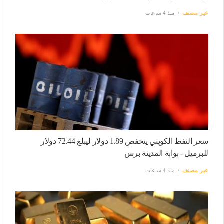
غير مصنف
منذ 4 ساعات
سعر النفط الكويتي ينخفض 1.89 دولار ليبلغ 72.44 دولار
للبرميل - بوابة المدينة برس
غير مصنف
منذ 4 ساعات