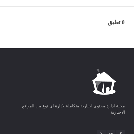
0 تعليق
مجلة ادارة محتوى اخبارية متكاملة لادارة اى نوع من المواقع
الاخبارية