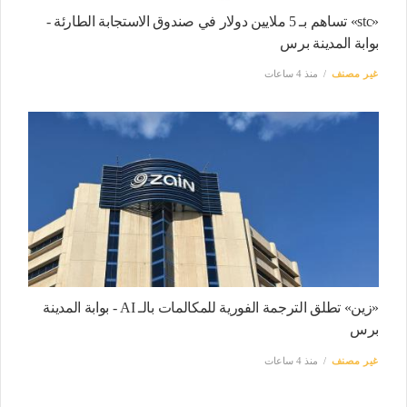
«stc» تساهم بـ 5 ملايين دولار في صندوق الاستجابة الطارئة -
بوابة المدينة برس
غير مصنف
منذ 4 ساعات
«زين» تطلق الترجمة الفورية للمكالمات بالـ AI - بوابة المدينة
برس
غير مصنف
منذ 4 ساعات