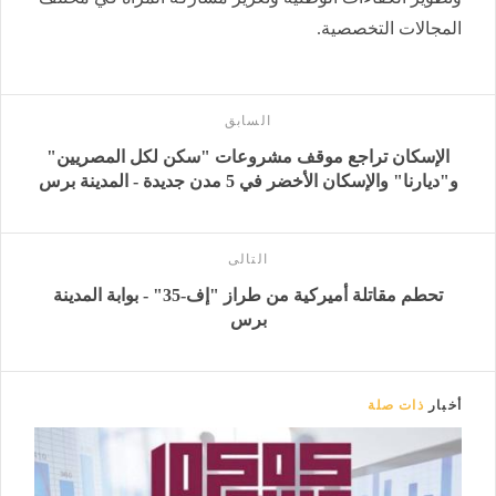
المجالات التخصصية.
السابق
الإسكان تراجع موقف مشروعات "سكن لكل المصريين"
و"ديارنا" والإسكان الأخضر في 5 مدن جديدة - المدينة برس
التالى
تحطم مقاتلة أميركية من طراز "إف-35" - بوابة المدينة
برس
أخبار
ذات صلة