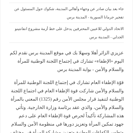
جاء بعد بيان صادر عن وجهاء وأهالي المدينة، شكوك حول المسئول عن
تفجير جرمانا السورية - المدينة برس
الاتحاد الدولي للاعبين المحترفين يدخل على خط أزمة مشروع انفانتينو
الجدلي - المدينة برس
عزيزي الزائر أهلا وسهلا بك في موقع المدينة برس نقدم لكم
اليوم «الإطفاء» تشارك في إجتماع اللجنة الوطنية للمرأة
والسلام والأمن - بوابة المدينة برس
قوّة الإطفاء العام تشارك في إجتماع اللجنة الوطنية للمرأة
والسلام والأمن شاركت قوة الإطفاء العام في اجتماع اللجنة
الوطنية لتنفيذ قرار مجلس الأمن رقم (1325) المعني بالمرأة
والسلام والأمن، والذي عقد برئاسة وزارة الخارجية. وتأتي
هذه المشاركة تأكيداً لحرص قوة الإطفاء العام على دعم
جهود تمكين المرأة وتعزيز دورها في منظومة الأمن والسلام
وتطوير الكفاءات الوطنية وتعزيز مشاركة المرأة في مختلف