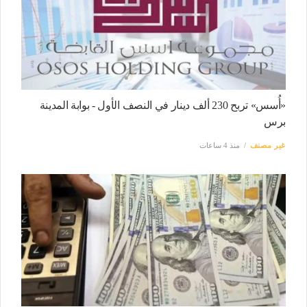
«أُسس» تربح 230 ألف دينار في النصف الأول - بوابة المدينة
برس
غير مصنف
منذ 4 ساعات