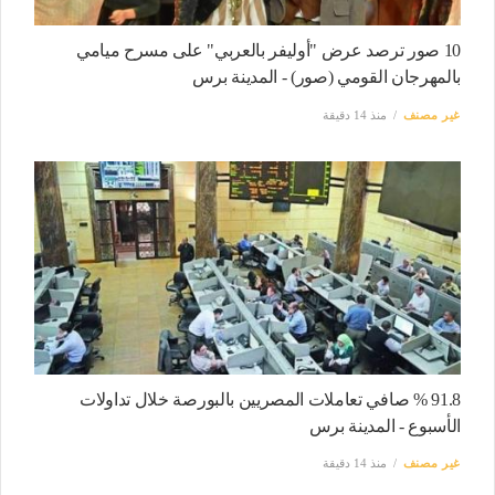
10 صور ترصد عرض "أوليفر بالعربي" على مسرح ميامي
بالمهرجان القومي (صور) - المدينة برس
غير مصنف
منذ 14 دقيقة
91.8 % صافي تعاملات المصريين بالبورصة خلال تداولات
الأسبوع - المدينة برس
غير مصنف
منذ 14 دقيقة