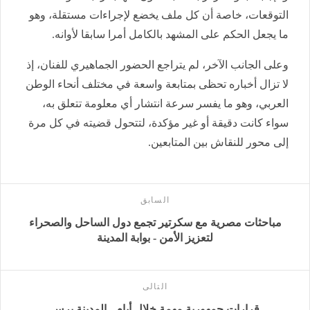
التوقعات، خاصة أن كل ملف يخضع لإجراءات مستقلة، وهو
ما يجعل الحكم على المشهد بالكامل أمرا سابقا لأوانه.
وعلى الجانب الآخر، لم يتراجع الحضور الجماهيري للفنان، إذ
لا تزال أخباره تحظى بمتابعة واسعة في مختلف أنحاء الوطن
العربي، وهو ما يفسر سرعة انتشار أي معلومة تتعلق به،
سواء كانت دقيقة أو غير مؤكدة، لتتحول قضيته في كل مرة
إلى محور للنقاش بين المتابعين.
السابق
مباحثات مصرية مع سكرتير تجمع دول الساحل والصحراء
لتعزيز الأمن - بوابة المدينة
التالى
قرارات جمهورية مهمة خلال أيام - المدينة برس