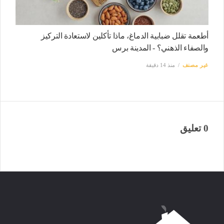
أطعمة تقلل ضبابية الدماغ، ماذا تأكلين لاستعادة التركيز
والصفاء الذهني؟ - المدينة برس
غير مصنف
منذ 14 دقيقة
0 تعليق