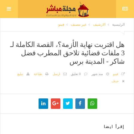
الرئيسية
الارشيف
غير مصنف
فيتو
هل اقتربت نهاية الأزمة؟، القصة الكاملة لـ
3 ملفات قضائية تلاحق المطرب فضل
شاكر - المدينة برس
فيتو
منذ شهر
0 تعليق
ارسل
طباعة
تبليغ
حذف
إقرأ ايضا