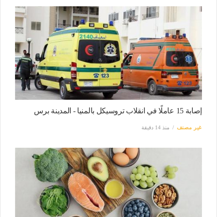
إصابة 15 عاملًا في انقلاب تروسيكل بالمنيا - المدينة برس
غير مصنف
منذ 14 دقيقة