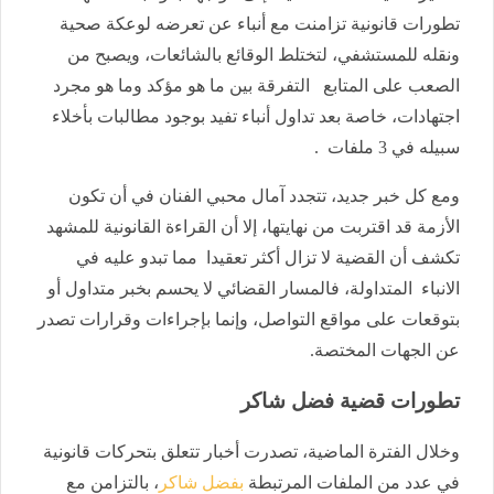
تطورات قانونية تزامنت مع أنباء عن تعرضه لوعكة صحية
ونقله للمستشفي، لتختلط الوقائع بالشائعات، ويصبح من
الصعب على المتابع التفرقة بين ما هو مؤكد وما هو مجرد
اجتهادات، خاصة بعد تداول أنباء تفيد بوجود مطالبات بأخلاء
سبيله في 3 ملفات .
ومع كل خبر جديد، تتجدد آمال محبي الفنان في أن تكون
الأزمة قد اقتربت من نهايتها، إلا أن القراءة القانونية للمشهد
تكشف أن القضية لا تزال أكثر تعقيدا مما تبدو عليه في
الانباء المتداولة، فالمسار القضائي لا يحسم بخبر متداول أو
بتوقعات على مواقع التواصل، وإنما بإجراءات وقرارات تصدر
عن الجهات المختصة.
تطورات قضية فضل شاكر
وخلال الفترة الماضية، تصدرت أخبار تتعلق بتحركات قانونية
في عدد من الملفات المرتبطة
بفضل شاكر
، بالتزامن مع