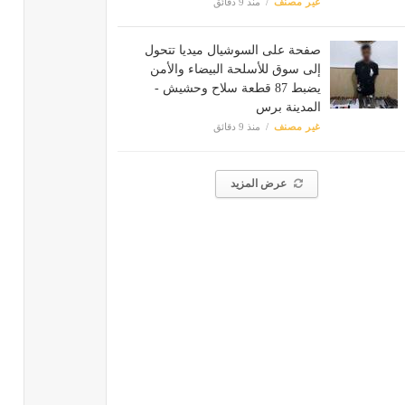
غير مصنف
منذ 9 دقائق
صفحة على السوشيال ميديا تتحول
إلى سوق للأسلحة البيضاء والأمن
يضبط 87 قطعة سلاح وحشيش -
المدينة برس
غير مصنف
منذ 9 دقائق
عرض المزيد