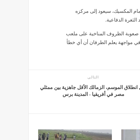
مام المكسيك، سيعود إلى مركزه
الثغرة الدفاعية.
مع صعوبة الظروف المناخية على ملعب
22 متر فوق سطح البحر، في مواجهة يعلم الطرفان أن أي خطأ
التالى
انطلاق الموسم، الزمالك الأقل جاهزية بين ممثلي
مصر في أفريقيا - المدينة برس