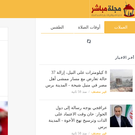
العملات
أوقات الصلاة
الطقس
أخر الاخبار
8 كيلومترات على النيل، إزالة 37
حالة تعارض مع مسار ممشى أهل
مصر في منيل شيحة - المدينة برس
غير مصنف
منذ 58 ثانية
عراقجي يوجه رسالة إلى دول
الجوار: حان وقت الاعتماد على
الذات وترسيخ نهج الأخوة - المدينة
برس
غير مصنف
منذ 58 ثانية