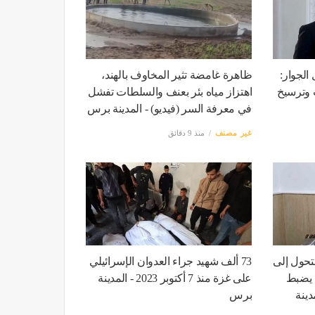
الجوار:
ظاهرة غامضة تثير المخاوف بالهند،
 وترسيخ
اهتزاز مياه بئر بعنف والسلطات تفشل
في معرفة السر (فيديو) - المدينة برس
غير مصنف
منذ 9 دقائق
تحول إلى
73 ألف شهيد جراء العدوان الإسرائيلي
 يضبط
على غزة منذ 7 أكتوبر 2023 - المدينة
دينة
برس