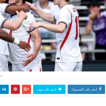
من
إنشر على الفيسبوك
إنشر على تويتر