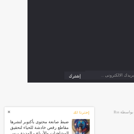
إخترنا لك
ضبط صانعة محتوى بأكتوبر لنشرها
مقاطع رقص خادشة للحياء لتحقيق
المشاهدات والأرباح - المدينة برس