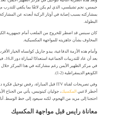
جيمس، نجم تشيلسي، الذي لم يكن لائقًا بما يكفي للتدرب م
بمشاركته بسبب إصابة في أوتار الركبة أبعدته عن المشاركة 
البطولة.
المخاوف بشأن جاهزيته للمواجهة المكسيكية.
وأمام هذه الأزمة الدفاعية، يبدو جاريل كوانساه الخيار الأق
بعد أن ع
في مركز الظهير الأيمن رغم مشاركته في هذا المركز خلال ا
الكونغو الديمقراطية (2-1).
وفي تصريحات لقناة ITV قبل المباراة، رفض ت
أخطر لاعبي
المكسيك
، جوليان كينونيس، يأتي من الجناح الأيسر،
احتجنا إلى مزيد من الهجوم، لكنه سيعود إلى خط الوسط. أنا وا
معاناة رايس قبل مواجهة المكسيك