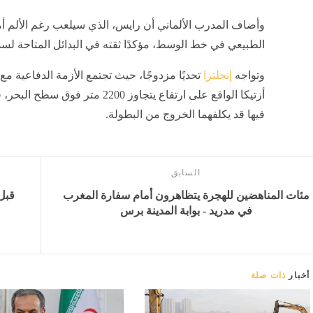
وأضاف المدرب الألماني أن رايس، الذي سيلعب رغم الألم أ
الطبيعي في خط الوسط، مؤكدًا ثقته في البدائل المتاحة لسد 
وتواجه
إنجلترا
تحديًا مزدوجًا، حيث تجتمع الأزمة الدفاعية 
أزتيكا الواقع على ارتفاع يتجاوز 00
فيها قد يكلفهما الخروج من البطولة.
السابق
مئات المناهضين للهجرة يتظاهرون أمام سفارة المغرب
قبل 
في مدريد - بوابة المدينة برس
أخبار
ذات صلة