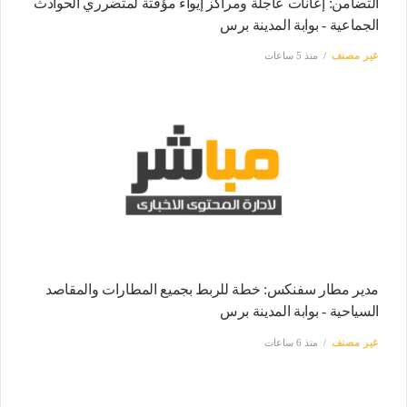
التضامن: إعانات عاجلة ومراكز إيواء مؤقتة لمتضرري الحوادث
الجماعية - بوابة المدينة برس
غير مصنف
منذ 5 ساعات
مدير مطار سفنكس: خطة للربط بجميع المطارات والمقاصد
السياحية - بوابة المدينة برس
غير مصنف
منذ 6 ساعات