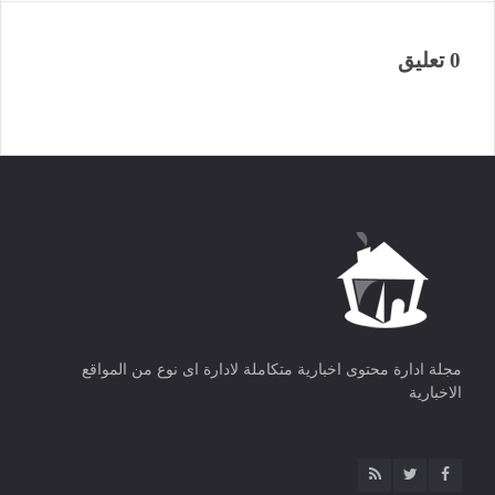
0 تعليق
مجلة ادارة محتوى اخبارية متكاملة لادارة اى نوع من المواقع
الاخبارية