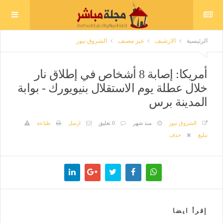
الرئيسية
الارشيف
غير مصنف
الشروق نيوز
أمريكا: إصابة 8 أشخاص في إطلاق نار
خلال عطلة يوم الاستقلال بنيويورك - بوابة
المدينة برس
الشروق نيوز
منذ شهر
0 تعليق
ارسل
طباعة
تبليغ
حذف
إقرأ ايضا