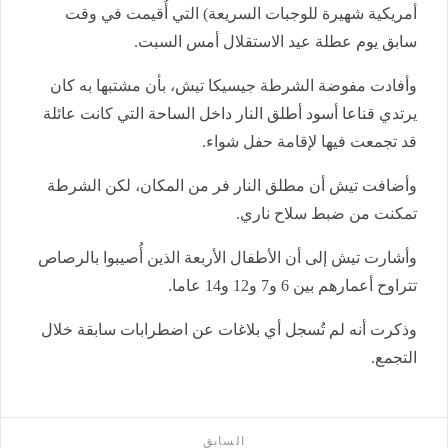
أمريكية شهيرة للوجبات السريعة) التي أُقيمت في وقت
سابق يوم عطلة عيد الاستقلال أمس السبت.
وأفادت مفوضة الشرطة جيسيكا تيش، بأن مشتبها به كان
يرتدي قناعا أسود أطلق النار داخل الساحة التي كانت عائلة
قد تجمعت فيها لإقامة حفل شواء.
وأضافت تيش أن مطلق النار فر من المكان، لكن الشرطة
تمكنت من ضبط سلاح ناري.
وأشارت تيش إلى أن الأطفال الأربعة الذين أُصيبوا بالرصاص
تتراوح أعمارهم بين 6 و7 و12 و14 عاما.
وذكرت أنه لم تُسجل أي بلاغات عن اضطرابات سابقة خلال
التجمع.
السابق