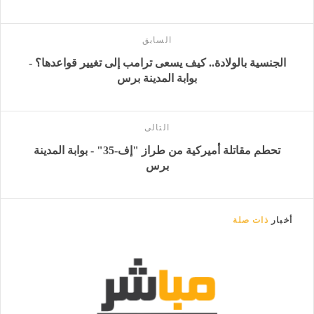
السابق
الجنسية بالولادة.. كيف يسعى ترامب إلى تغيير قواعدها؟ -
بوابة المدينة برس
التالى
تحطم مقاتلة أميركية من طراز "إف-35" - بوابة المدينة
برس
أخبار
ذات صلة