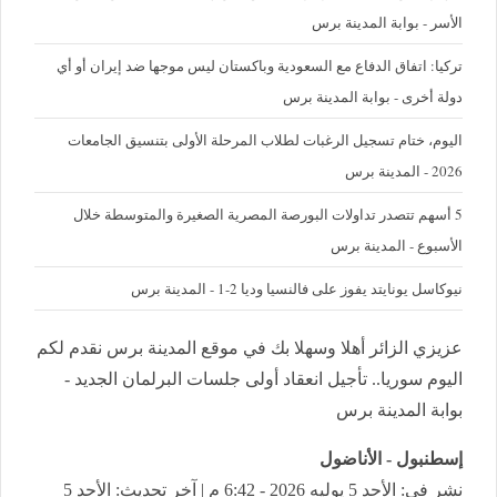
الأسر - بوابة المدينة برس
تركيا: اتفاق الدفاع مع السعودية وباكستان ليس موجها ضد إيران أو أي
دولة أخرى - بوابة المدينة برس
اليوم، ختام تسجيل الرغبات لطلاب المرحلة الأولى بتنسيق الجامعات
2026 - المدينة برس
5 أسهم تتصدر تداولات البورصة المصرية الصغيرة والمتوسطة خلال
الأسبوع - المدينة برس
نيوكاسل يونايتد يفوز على فالنسيا وديا 2-1 - المدينة برس
عزيزي الزائر أهلا وسهلا بك في موقع المدينة برس نقدم لكم
اليوم سوريا.. تأجيل انعقاد أولى جلسات البرلمان الجديد -
بوابة المدينة برس
إسطنبول - الأناضول
نشر في: الأحد 5 يوليه 2026 - 6:42 م | آخر تحديث: الأحد 5