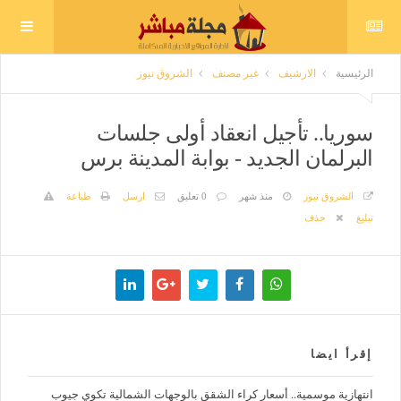
الرئيسية
الارشيف
غير مصنف
الشروق نيوز
سوريا.. تأجيل انعقاد أولى جلسات
البرلمان الجديد - بوابة المدينة برس
الشروق نيوز
منذ شهر
0 تعليق
ارسل
طباعة
تبليغ
حذف
إقرأ ايضا
‪انتهازية موسمية.. أسعار كراء الشقق بالوجهات الشمالية تكوي جيوب