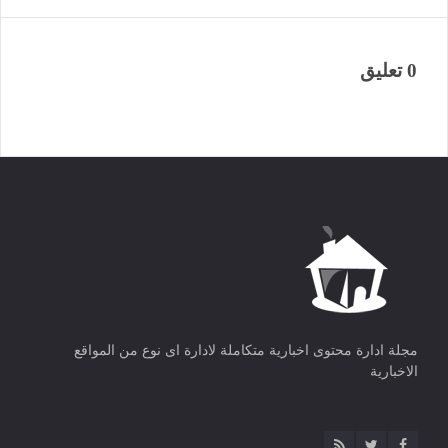
0 تعليق
مجلة ادارة محتوى اخبارية متكاملة لادارة اى نوع من المواقع
الاخبارية