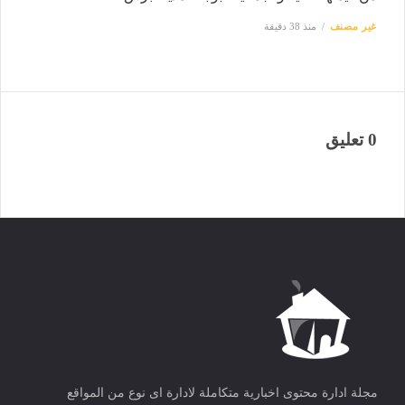
غير مصنف
منذ 38 دقيقة
0 تعليق
مجلة ادارة محتوى اخبارية متكاملة لادارة اى نوع من المواقع