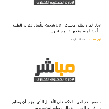
اتحاد الكرة يطلق معسكر «Sports ER» لتأهيل الكوادر الطبية
بالأندية المصرية - بوابة المدينة برس
غير مصنف
منذ 30 دقيقة
منصورة عز الدين: الحكم على الأعمال الأدبية يجب أن ينطلق
من قيمتها الفنية والجمالية - بوابة المدينة برس