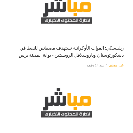
زيلينسكي: القوات الأوكرانية تستهدف مصفاتين للنفط في
باشكورتوستان وياروسلافل الروسيتين - بوابة المدينة برس
غير مصنف
منذ 14 دقيقة