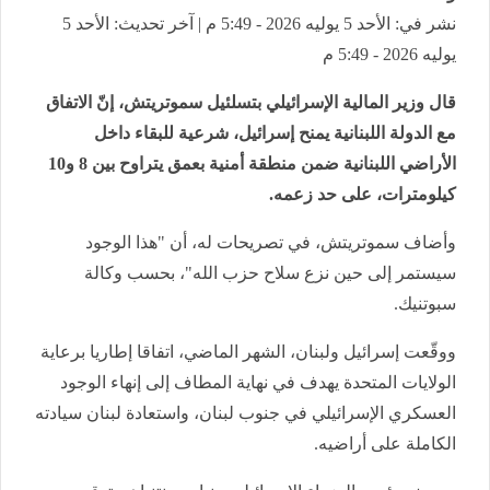
نشر في: الأحد 5 يوليه 2026 - 5:49 م | آخر تحديث: الأحد 5
يوليه 2026 - 5:49 م
قال وزير المالية الإسرائيلي بتسلئيل سموتريتش، إنّ الاتفاق
مع الدولة اللبنانية يمنح إسرائيل، شرعية للبقاء داخل
الأراضي اللبنانية ضمن منطقة أمنية بعمق يتراوح بين 8 و10
كيلومترات، على حد زعمه.
وأضاف سموتريتش، في تصريحات له، أن "هذا الوجود
سيستمر إلى حين نزع سلاح حزب الله"، بحسب وكالة
سبوتنيك.
ووقّعت إسرائيل ولبنان، الشهر الماضي، اتفاقا إطاريا برعاية
الولايات المتحدة يهدف في نهاية المطاف إلى إنهاء الوجود
العسكري الإسرائيلي في جنوب لبنان، واستعادة لبنان سيادته
الكاملة على أراضيه.