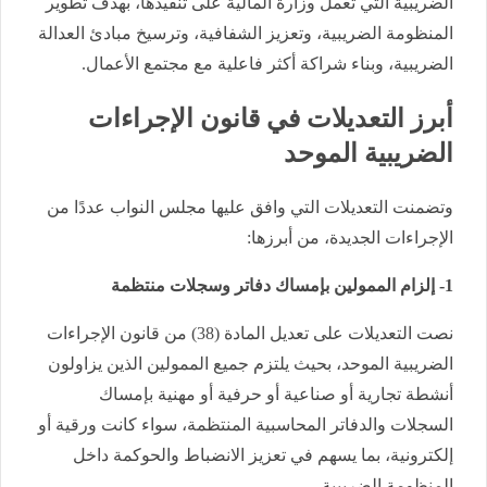
الضريبية التي تعمل وزارة المالية على تنفيذها، بهدف تطوير
المنظومة الضريبية، وتعزيز الشفافية، وترسيخ مبادئ العدالة
الضريبية، وبناء شراكة أكثر فاعلية مع مجتمع الأعمال.
أبرز التعديلات في قانون الإجراءات
الضريبية الموحد
وتضمنت التعديلات التي وافق عليها مجلس النواب عددًا من
الإجراءات الجديدة، من أبرزها:
1- إلزام الممولين بإمساك دفاتر وسجلات منتظمة
نصت التعديلات على تعديل المادة (38) من قانون الإجراءات
الضريبية الموحد، بحيث يلتزم جميع الممولين الذين يزاولون
أنشطة تجارية أو صناعية أو حرفية أو مهنية بإمساك
السجلات والدفاتر المحاسبية المنتظمة، سواء كانت ورقية أو
إلكترونية، بما يسهم في تعزيز الانضباط والحوكمة داخل
المنظومة الضريبية.