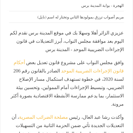
الهجرة - بوابة المدينة برس
مريم أصواب ترزق بمولودها الثاني وتختار له اسم (نايل)
عزيزي الزائر أهلا وسهلا بك في موقع المدينة برس نقدم لكم
اليوم بعد موافقة مجلس النواب، أبرز التعديلات في قانون
الإجراءات الضريبية الموحد - المدينة برس
وافق مجلس النواب على مشروع قانون تعديل بعض
أحكام
قانون الإجراءات الضريبية الموحد
الصادر بالقانون رقم 206
لسنة 2020، في خطوة تستهدف استكمال مسار الإصلاح
الضريبي، وتبسيط الإجراءات أمام الممولين، وتحسين بيئة
الاستثمار، بما يدعم ممارسة الأنشطة الاقتصادية بصورة أكثر
مرونة.
وأكدت رشا عبد العال، رئيس
مصلحة الضرائب المصرية
، أن
التعديلات الجديدة تأتي ضمن الحزمة الثانية من التسهيلات