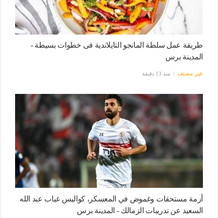
طريقة عمل سلطة المانجو التايلاندية فى خطوات بسيطة -
المدينة برس
غير مصنف
منذ 13 دقيقة
أزمة مستحقات وغموض في المعسكر، كواليس غياب عبد الله
السعيد عن تدريبات الزمالك - المدينة برس