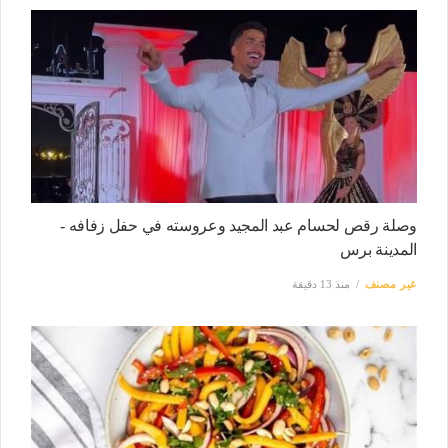
وصلة رقص لحسام عبد المجيد وعروسته في حفل زفافه -
المدينة برس
غير مصنف
منذ 13 دقيقة