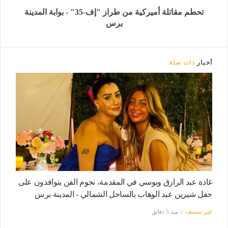
تحطم مقاتلة أميركية من طراز "إف-35" - بوابة المدينة
برس
أخبار
ذات صلة
غادة عبد الرازق وبوسي في المقدمة، نجوم الفن يتوافدون على
حفل شيرين عبد الوهاب بالساحل الشمالي - المدينة برس
غير مصنف
منذ 5 دقائق