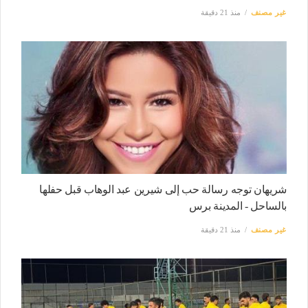
غير مصنف
منذ 21 دقيقة
شريهان توجه رسالة حب إلى شيرين عبد الوهاب قبل حفلها
بالساحل - المدينة برس
غير مصنف
منذ 21 دقيقة