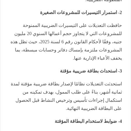
2- استمرار التيسيرات للمشروعات الصغيرة
حافظت التعديلات على التيسيرات الضريبية الممنوحة
للمشروعات التي لا يتجاوز حجم أعمالها السنوي 20 مليون
جنيه، وفقًا لأحكام القانون رقم 6 لسنة 2025، حيث تظل هذه
المشروعات ملتزمة بإمساك دفاتر وحسابات مبسطة، بما
يخفف الأعباء الإدارية عنها.
3- استحداث بطاقة ضريبية مؤقتة
استحدثت التعديلات نظامًا لإصدار بطاقة ضريبية مؤقتة لمدة
ثمانية أشهر، بناءً على طلب الممول، بهدف تمكينه من
استكمال إجراءات تأسيس وترخيص النشاط قبل الحصول
على البطاقة الضريبية النهائية.
4- ضوابط لاستخدام البطاقة المؤقتة