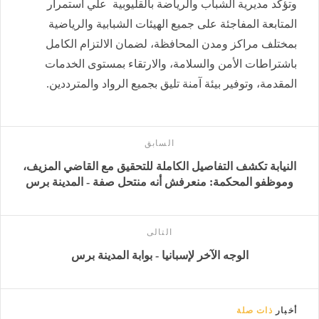
وتؤكد مديرية الشباب والرياضة بالقليوبية علي استمرار
المتابعة المفاجئة على جميع الهيئات الشبابية والرياضية
بمختلف مراكز ومدن المحافظة، لضمان الالتزام الكامل
باشتراطات الأمن والسلامة، والارتقاء بمستوى الخدمات
المقدمة، وتوفير بيئة آمنة تليق بجميع الرواد والمترددين.
السابق
النيابة تكشف التفاصيل الكاملة للتحقيق مع القاضي المزيف،
وموظفو المحكمة: منعرفش أنه منتحل صفة - المدينة برس
التالى
الوجه الآخر لإسبانيا - بوابة المدينة برس
أخبار
ذات صلة