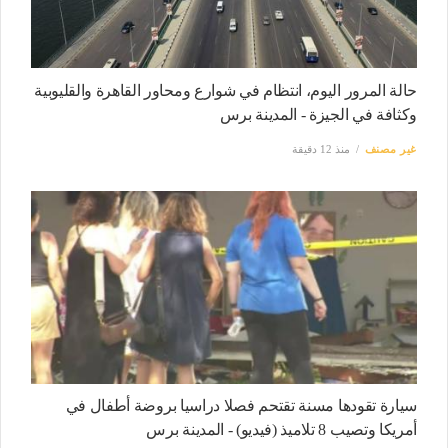
حالة المرور اليوم، انتظام في شوارع ومحاور القاهرة والقليوبية
وكثافة في الجيزة - المدينة برس
غير مصنف
منذ 12 دقيقة
سيارة تقودها مسنة تقتحم فصلا دراسيا بروضة أطفال في
أمريكا وتصيب 8 تلاميذ (فيديو) - المدينة برس