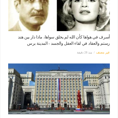
أسرف في هواها كأن الله لم يخلق سواها، ماذا دار بين هند
رستم والعقاد في لقاء العقل والجسد - المدينة برس
غير مصنف
منذ 28 دقيقة