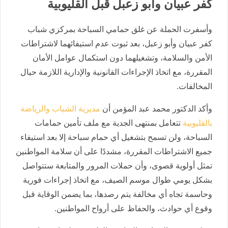
كفر عبيان وأبو زعبل قبل القليوبية
وأسفرت الحملة عن غلق حمامي السباحة بمركزي شباب
كفر عبيان وأبو زعبل، بعد ثبوت عدم استيفائهما لاشتراطات
الأمن والسلامة، وتشغيلهما دون استكمال عوامل الأمان
المقررة، مع اتخاذ الإجراءات القانونية والإدارية اللازمة حيال
المخالفات.
وأكد الدكتور محمد عبد المؤمن أن
مديرية الشباب والرياضة
بالقليوبية
تتعامل بمنتهى الجدية مع ملف تأمين حمامات
السباحة، ولن تسمح بتشغيل أي حمام سباحة إلا بعد استيفاء
جميع الاشتراطات المقررة، مشددًا على أن سلامة المواطنين
تمثل أولوية قصوى، وأن حملات المرور والمتابعة ستتواصل
بشكل يومي طوال موسم الصيف، مع اتخاذ إجراءات فورية
وحاسمة تجاه أي مخالفة يتم رصدها، بما يضمن الوقاية قبل
وقوع أي حوادث، والحفاظ على أرواح المواطنين.