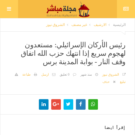
الرئيسية
الارشيف
غير مصنف
الشروق نيوز
رئيس الأركان الإسرائيلي: مستعدون
لهجوم سريع إذا انتهك حزب الله اتفاق
وقف النار - بوابة المدينة برس
الشروق نيوز
منذ شهر
0 تعليق
ارسل
طباعة
تبليغ
حذف
إقرأ ايضا