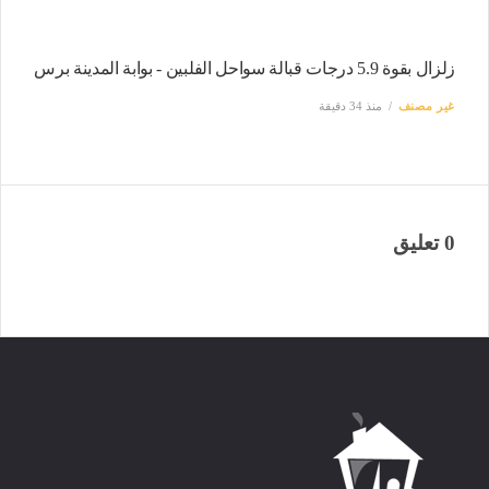
زلزال بقوة 5.9 درجات قبالة سواحل الفلبين - بوابة المدينة برس
غير مصنف
منذ 34 دقيقة
0 تعليق