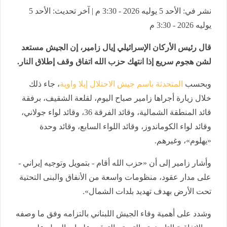
نشر في: الأحد 5 يوليه 2026 - 3:30 م | آخر تحديث: الأحد 5
يوليه 2026 - 3:30 م
قال رئيس الأركان الإسرائيلي إيال زامير، إن الجيش مستعد
لشن هجوم سريع إذا انتهك حزب الله اتفاق وقف إطلاق النار.
وبحسب
المتحدثة باسم جيش الاحتلال إيلا واوية
، جاء ذلك
خلال زيارة أجراها زامير صباح اليوم، لقلعة الشقيف، برفقة
قائد المنطقة الشمالية، وقائد الفرقة 36، وقائد لواء جولاني،
وقائد لواء الكوماندوز، وقائد اللواء السابع، وقائد وحدة
«يهلوم»، وغيرهم.
وأشار زامير إلى أن «حزب الله أقام - بتمويل وتوجيه إيراني -
على مدار عقود، منظومات واسعة من الأنفاق والبنى التحتية
تحت الأرض بهدف تهديد بلدات الشمال».
وشدد على أهمية وفاء الجيش اللبناني بالتزامه وفق ما وصفه