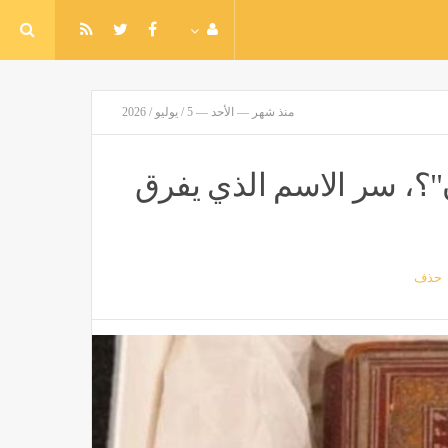
منذ شهر — الأحد — 5 / يوليو / 2026
ن"؟، سر الاسم الذي يفرق
حذف