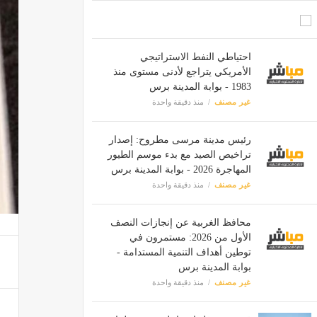
احتياطي النفط الاستراتيجي
الأمريكي يتراجع لأدنى مستوى منذ
1983 - بوابة المدينة برس
غير مصنف
منذ دقيقة واحدة
رئيس مدينة مرسى مطروح: إصدار
تراخيص الصيد مع بدء موسم الطيور
المهاجرة 2026 - بوابة المدينة برس
غير مصنف
منذ دقيقة واحدة
محافظ الغربية عن إنجازات النصف
الأول من 2026: مستمرون في
توطين أهداف التنمية المستدامة -
بوابة المدينة برس
غير مصنف
منذ دقيقة واحدة