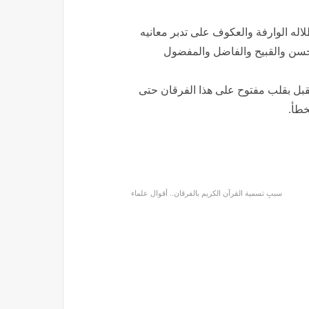
له الوارفة والعكوف على تدبر معانيه
الحسن والقبيح والفاضل والمفضول
يقبل بقلب مفتوح على هذا الفرقان حتى
خطأ.
سببِ تسمية القرآن الكريم بالفرقان.. أقوال علماء