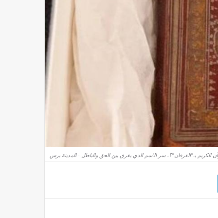
آن الكريم بـ"الفرقان"؟، سر الاسم الذي يفرق بين الحق والباطل - المدينة برس