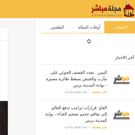
العملات
أوقات الصلاة
الطقس
أخر الاخبار
اليمن.. تجدد القصف الحوثي على
مأرب والجيش يسقط طائرة مسيرة
- بوابة المدينة برس
غير مصنف
منذ دقيقة واحدة
الفاو: قرارات ترامب تدفع العالم
إلى تفاقم جحيم تضخم الغذاء - بوابة
المدينة برس
غير مصنف
منذ دقيقة واحدة