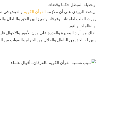
وتخذيله المبطل حكما وقضاء.
ويشدد الزبيدي على أن ملازمة
القرآن الكريم
والعيش في ظلا
يورث القلب اطمئنانا، وفرقانا وتمييزا بين الحق والباطل و
والظلمات والنور.
لذلك من أراد البصيرة والقدرة على وزن الأمور والأحوال فل
يبين له الحق من الباطل والحلال من الحرام والصواب من ال