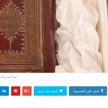
لماذا سُمي القر
إنشر على الفيسبوك
إنشر على تويتر