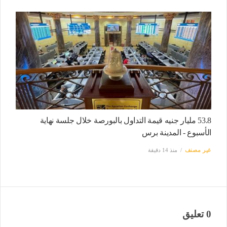
53.8 مليار جنيه قيمة التداول بالبورصة خلال جلسة نهاية
الأسبوع - المدينة برس
غير مصنف
منذ 14 دقيقة
0 تعليق