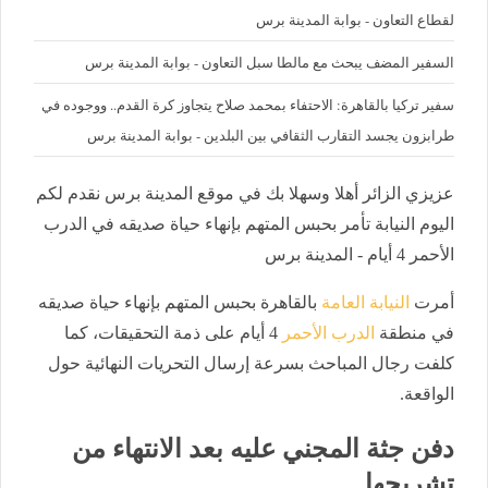
لقطاع التعاون - بوابة المدينة برس
السفير المضف يبحث مع مالطا سبل التعاون - بوابة المدينة برس
سفير تركيا بالقاهرة: الاحتفاء بمحمد صلاح يتجاوز كرة القدم.. ووجوده في
طرابزون يجسد التقارب الثقافي بين البلدين - بوابة المدينة برس
عزيزي الزائر أهلا وسهلا بك في موقع المدينة برس نقدم لكم
اليوم النيابة تأمر بحبس المتهم بإنهاء حياة صديقه في الدرب
الأحمر 4 أيام - المدينة برس
أمرت
النيابة العامة
بالقاهرة بحبس المتهم بإنهاء حياة صديقه
في منطقة
الدرب الأحمر
4 أيام على ذمة التحقيقات، كما
كلفت رجال المباحث بسرعة إرسال التحريات النهائية حول
الواقعة.
دفن جثة المجني عليه بعد الانتهاء من
تشريحها