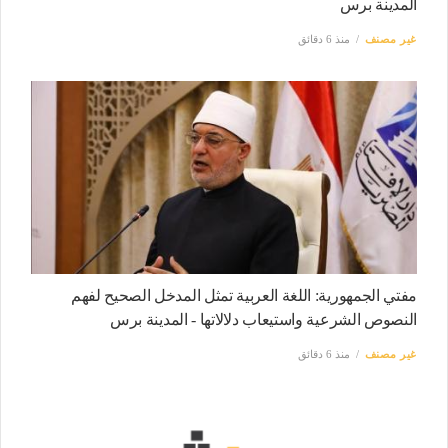
المدينة برس
غير مصنف
منذ 6 دقائق
مفتي الجمهورية: اللغة العربية تمثل المدخل الصحيح لفهم
النصوص الشرعية واستيعاب دلالاتها - المدينة برس
غير مصنف
منذ 6 دقائق