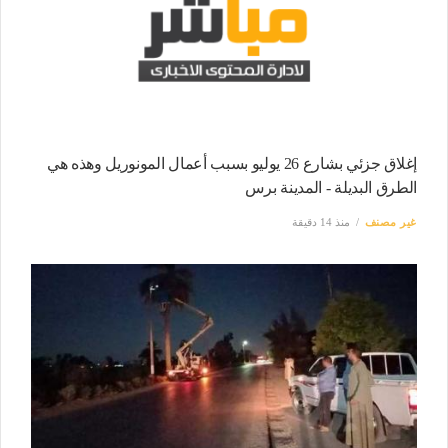
إغلاق جزئي بشارع 26 يوليو بسبب أعمال المونوريل وهذه هي
الطرق البديلة - المدينة برس
غير مصنف
منذ 14 دقيقة