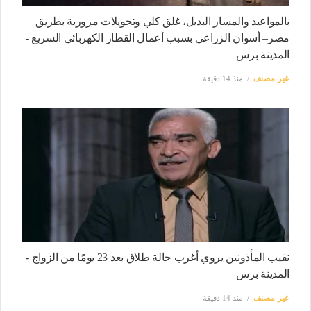
بالمواعيد والمسار البديل، غلق كلي وتحويلات مرورية بطريق
مصر– أسوان الزراعي بسبب أعمال القطار الكهربائي السريع -
المدينة برس
غير مصنف
منذ 14 دقيقة
نقيب المأذونين يروي أغرب حالة طلاق بعد 23 يومًا من الزواج -
المدينة برس
غير مصنف
منذ 14 دقيقة