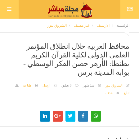
الرئيسية
الارشيف
غير مصنف
الشروق نيوز
محافظ الغربية خلال انطلاق المؤتمر
العلمي الدولي لكلية القرآن الكريم
بطنطا: الأزهر حصن الفكر الوسطي -
بوابة المدينة برس
الشروق نيوز
منذ شهر
0 تعليق
ارسل
طباعة
تبليغ
حذف