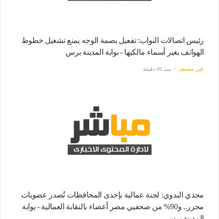
رئيس اتصالات النواب: تفعيل بصمة الوجه يمنع تشغيل خطوط
الهواتف بغير أسماء مالكيها - بوابة المدينة برس
غير مصنف
منذ 46 دقيقة
مجدي البدوي: لجنة عمالية بإحدى المحافظات تُصدر عضويات
محرر.. و90% من صحفيي مصر أعضاء بالنقابة العمالية - بوابة
المدينة برس