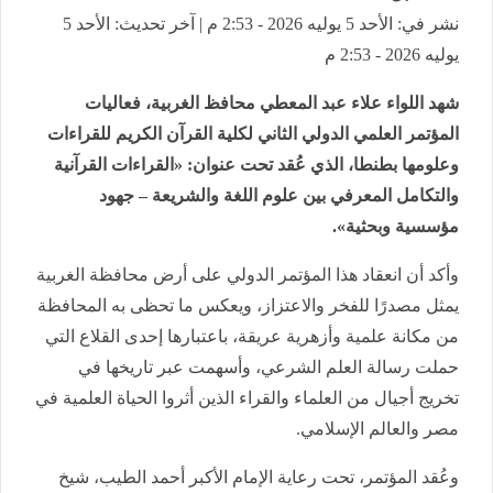
نشر في: الأحد 5 يوليه 2026 - 2:53 م | آخر تحديث: الأحد 5
يوليه 2026 - 2:53 م
شهد اللواء علاء عبد المعطي محافظ الغربية، فعاليات
المؤتمر العلمي الدولي الثاني لكلية القرآن الكريم للقراءات
وعلومها بطنطا، الذي عُقد تحت عنوان: «القراءات القرآنية
والتكامل المعرفي بين علوم اللغة والشريعة – جهود
مؤسسية وبحثية».
وأكد أن انعقاد هذا المؤتمر الدولي على أرض محافظة الغربية
يمثل مصدرًا للفخر والاعتزاز، ويعكس ما تحظى به المحافظة
من مكانة علمية وأزهرية عريقة، باعتبارها إحدى القلاع التي
حملت رسالة العلم الشرعي، وأسهمت عبر تاريخها في
تخريج أجيال من العلماء والقراء الذين أثروا الحياة العلمية في
مصر والعالم الإسلامي.
وعُقد المؤتمر، تحت رعاية الإمام الأكبر أحمد الطيب، شيخ