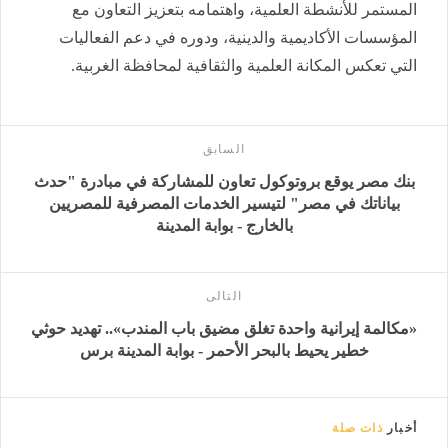
المستمر للأنشطة العلمية، واهتمامه بتعزيز التعاون مع
المؤسسات الأكاديمية والدينية، ودوره في دعم الفعاليات
التي تعكس المكانة العلمية والثقافية لمحافظة الغربية.
السابق
بنك مصر يوقع بروتوكول تعاون للمشاركة في مبادرة "حدث
بياناتك في مصر" لتيسير الخدمات المصرفية للمصريين
بالخارج - بوابة المدينة
التالى
«مكالمة إيرانية واحدة تغلق مضيق باب المندب».. تهديد حوثي
خطير يحيط بالبحر الأحمر - بوابة المدينة برس
أخبار
ذات صلة