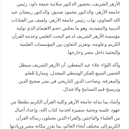
الأزهر الشريف، بحضور الدكتور سلامة جمعة داود، رئيس
جامعة الأزهر، والدكتور محمود صديق، والدكتور رمضان عبد
الله الصاوي، نواب رئيس جامعة الأزهر، ولفيف من القيادات
الدينية والتنفيذية، وهو ما يعكس حجم الاهتمام الذي توليه
مؤسسة الأزهر الشريف لدعم البحث العلمي وخدمة القرآن
الكريم وعلومه، وتعزيز التعاون بين المؤسسات العلمية
والبحثية داخل مصر وخارجها.
وأكد اللواء علاء عبد المعطي، أن الأزهر الشريف سيظل
الحصن المنيع للفكر الوسطي المعتدل، ومنارةً للعلم
والمعرفة، وصاحب الدور التاريخي في نشر صحيح الدين
وترسيخ قيم التسامح والاعتدال.
وأشاد بما تبذله جامعة الأزهر وكلية القرآن الكريم بطنطا من
جهود علمية وبحثية متميزة لخدمة كتاب الله، وإعداد أجيال
من العلماء والباحثين والقراء الذين يحملون رسالة القرآن
الكريم إلى مختلف أنحاء العالم، بما يعزز مكانة مصر وريادتها