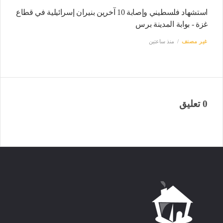
استشهاد فلسطيني وإصابة 10 آخرين بنيران إسرائيلية في قطاع
غزة - بوابة المدينة برس
غير مصنف
منذ ساعتين
0 تعليق