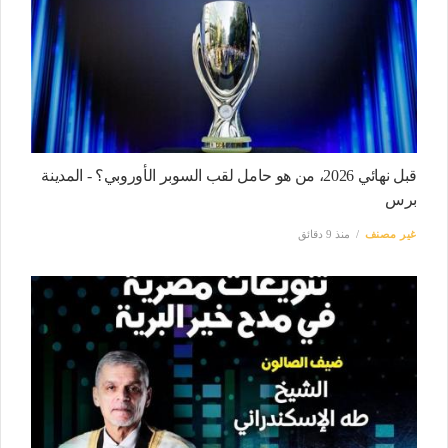
قبل نهائي 2026، من هو حامل لقب السوبر الأوروبي؟ - المدينة
برس
غير مصنف
منذ 9 دقائق