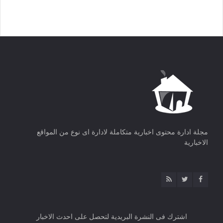
مجلة ادارة محتوى اخبارية متكاملة لادارة اى نوع من المواقع
الاخبارية
اشترك فى النشرة البريدية لتحصل على احدث الاخبار