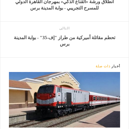
انطلاق ورشة «القناع الذكي» بمهرجان القاهرة الدولي
للمسرح التجريبي - بوابة المدينة برس
التالى
تحطم مقاتلة أميركية من طراز "إف-35" - بوابة المدينة
برس
أخبار
ذات صلة