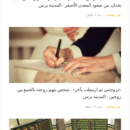
يحدان من صعود المعدن الأصفر - المدينة برس
غير مصنف
منذ 3 دقائق
«تزوجتني ثم ارتبطت بآخر».. شخص يتهم زوجته بالجمع بين
زوجين - المدينة برس
غير مصنف
منذ 11 دقيقة