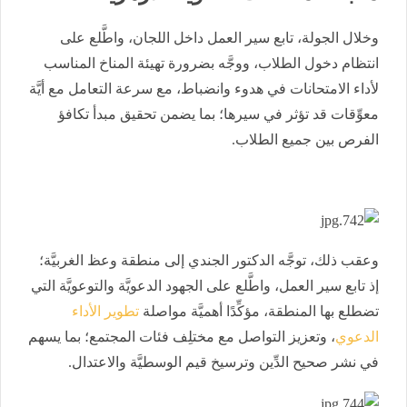
وخلال الجولة، تابع سير العمل داخل اللجان، واطَّلع على
انتظام دخول الطلاب، ووجَّه بضرورة تهيئة المناخ المناسب
لأداء الامتحانات في هدوء وانضباط، مع سرعة التعامل مع أيَّة
معوِّقات قد تؤثر في سيرها؛ بما يضمن تحقيق مبدأ تكافؤ
الفرص بين جميع الطلاب.
وعقب ذلك، توجَّه الدكتور الجندي إلى منطقة وعظ الغربيَّة؛
إذ تابع سير العمل، واطَّلع على الجهود الدعويَّة والتوعويَّة التي
تضطلع بها المنطقة، مؤكِّدًا أهميَّة مواصلة
تطوير الأداء
الدعوي
، وتعزيز التواصل مع مختلِف فئات المجتمع؛ بما يسهم
في نشر صحيح الدِّين وترسيخ قيم الوسطيَّة والاعتدال.