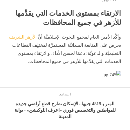
الارتقاء بمستوى الخدمات التي يقدِّمها
للأزهر في جميع المحافظات
وأكَّد الأمين العام لمجمع البحوث الإسلاميَّة أنَّ
الأزهر الشريف
يحرص على المتابعة الميدانيَّة المستمرَّة لمختلِف القطاعات
التعليميَّة والدعويَّة؛ دعمًا لحسن الأداء، والارتقاء بمستوى
الخدمات التي يقدِّمها للأزهر في جميع المحافظات.
السابق
المتر بـ4815 جنيها.. الإسكان تطرح قطع أراضي جديدة
للمواطنين والتخصيص فوري «اعرف اللوكيشن» - بوابة
المدينة