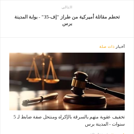
التالى
تحطم مقاتلة أميركية من طراز "إف-35" - بوابة المدينة
برس
أخبار
ذات صلة
تخفيف عقوبة متهم بالسرقة بالإكراه ومنتحل صفة ضابط لـ 5
سنوات - المدينة برس