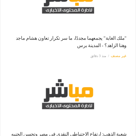
"ملك الغابة" يجمعهما مجددًا، ما سر تكرار تعاون هشام ماجد
وهنا الزاهد؟ - المدينة برس
غير مصنف
منذ 3 دقائق
شعبة الذهب: ارتفاع الاحتياطي النقدي في مصر وتحسن الجنيه