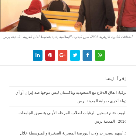
امتحانات الثانوية الأزهرية 2026، أمين البحوث الإسلامية يشيد بانضباط لجان الغربية - المدينة برس
إقرأ ايضا
تركيا: اتفاق الدفاع مع السعودية وباكستان ليس موجها ضد إيران أو أي
دولة أخرى - بوابة المدينة برس
اليوم، ختام تسجيل الرغبات لطلاب المرحلة الأولى بتنسيق الجامعات
2026 - المدينة برس
5 أسهم تتصدر تداولات البورصة المصرية الصغيرة والمتوسطة خلال