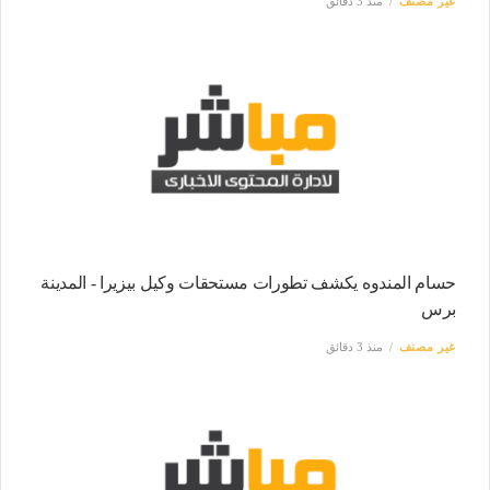
غير مصنف
منذ 3 دقائق
حسام المندوه يكشف تطورات مستحقات وكيل بيزيرا - المدينة
برس
غير مصنف
منذ 3 دقائق