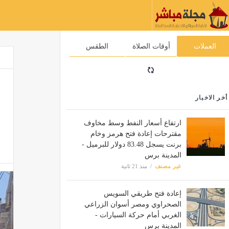
العملات
أوقات الصلاة
الطقس
أخر الاخبار
ارتفاع أسعار النفط وسط مخاوف
مقترحات إعادة فتح هرمز وخام
برنت يسجل 83.48 دولار للبرميل -
المدينة برس
غير مصنف
منذ 21 ثانية
إعادة فتح طريقي السويس
الصحراوي ومصر أسوان الزراعي
الغربي أمام حركة السيارات -
المدينة برس