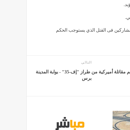
بد.
ي.
رت أن المشاركين فى القتل الذي يستوجب الحكم
التالى
تحطم مقاتلة أميركية من طراز "إف-35" - بوابة المدينة
برس