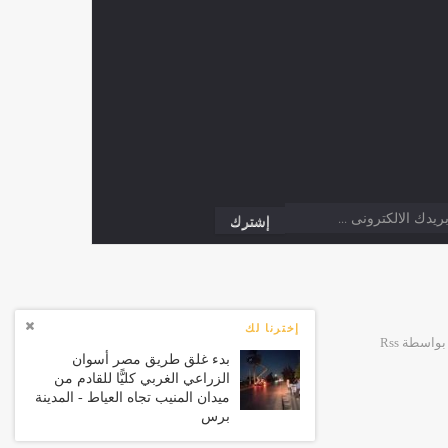
إخترنا لك
بدء غلق طريق مصر أسوان
الزراعي الغربي كليًّا للقادم من
ميدان المنيب تجاه العياط - المدينة
برس