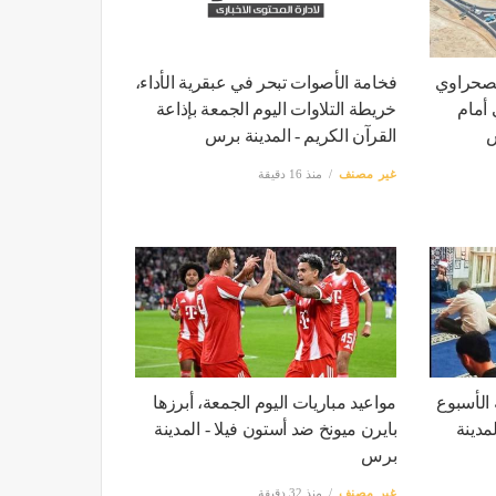
لصحراوي
فخامة الأصوات تبحر في عبقرية الأداء،
أمام
خريطة التلاوات اليوم الجمعة بإذاعة
س
القرآن الكريم - المدينة برس
غير مصنف
منذ 16 دقيقة
الأسبوع
مواعيد مباريات اليوم الجمعة، أبرزها
مدينة
بايرن ميونخ ضد أستون فيلا - المدينة
برس
غير مصنف
منذ 32 دقيقة