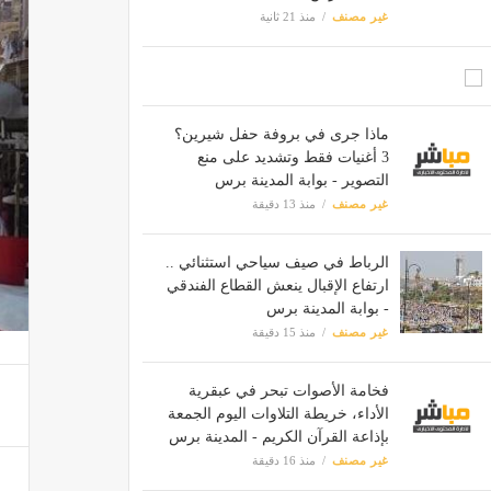
غير مصنف
منذ 21 ثانية
ماذا جرى في بروفة حفل شيرين؟
3 أغنيات فقط وتشديد على منع
التصوير - بوابة المدينة برس
غير مصنف
منذ 13 دقيقة
الرباط في صيف سياحي استثنائي ..
ارتفاع الإقبال ينعش القطاع الفندقي
- بوابة المدينة برس
غير مصنف
منذ 15 دقيقة
فخامة الأصوات تبحر في عبقرية
الأداء، خريطة التلاوات اليوم الجمعة
بإذاعة القرآن الكريم - المدينة برس
غير مصنف
منذ 16 دقيقة