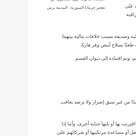
 على
تفجير جرمانا السورية - المدينة برس
اقبة
يه وصديقه بسبب خلافات مالية بينهما
عنًا بسلاح أبيض وفر هاربًا.
 وتم اقتياده إلى ديوان القسم
نفسا عمدًا من غير سبق إصرار ولا ترصد يعاقب
ترنت بها أو تلتها جناية أخرى، وأما إذا
لفعل أو مساعدة مرتكبيها أو شركائهم على