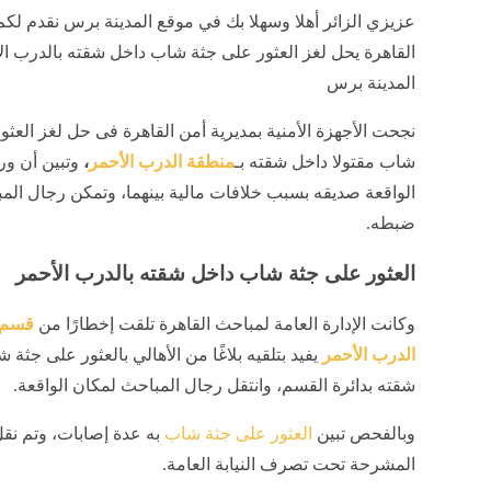
عزيزي الزائر أهلا وسهلا بك في موقع المدينة برس نقدم لكم
القاهرة يحل لغز العثور على جثة شاب داخل شقته بالدرب ال
المدينة برس
نجحت الأجهزة الأمنية بمديرية أمن القاهرة فى حل لغز العثو
شاب مقتولا داخل شقته بـ
منطقة الدرب الأحمر
،
وتبين أن ور
الواقعة صديقه بسبب خلافات مالية بينهما، وتمكن رجال ال
ضبطه.
العثور على جثة شاب داخل شقته بالدرب الأحمر
وكانت الإدارة العامة لمباحث القاهرة تلقت إخطارًا من
قسم 
الدرب الأحمر
يفيد بتلقيه بلاغًا من الأهالي بالعثور على جثة
شقته بدائرة القسم، وانتقل رجال المباحث لمكان الواقعة.
وبالفحص تبين
العثور على جثة شاب
به عدة إصابات، وتم نقل
المشرحة تحت تصرف النيابة العامة.