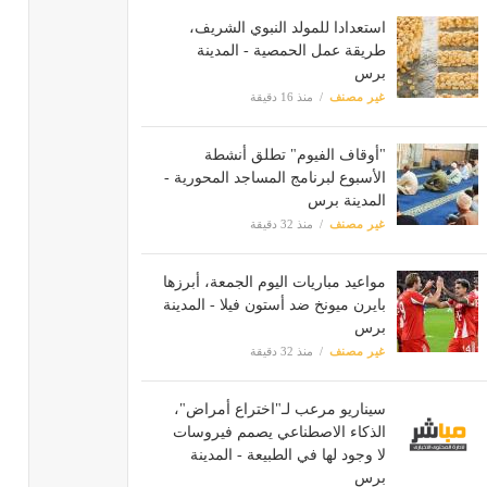
استعدادا للمولد النبوي الشريف،
طريقة عمل الحمصية - المدينة
برس
غير مصنف
منذ 16 دقيقة
"أوقاف الفيوم" تطلق أنشطة
الأسبوع لبرنامج المساجد المحورية -
المدينة برس
غير مصنف
منذ 32 دقيقة
مواعيد مباريات اليوم الجمعة، أبرزها
بايرن ميونخ ضد أستون فيلا - المدينة
برس
غير مصنف
منذ 32 دقيقة
سيناريو مرعب لـ"اختراع أمراض"،
الذكاء الاصطناعي يصمم فيروسات
لا وجود لها في الطبيعة - المدينة
برس