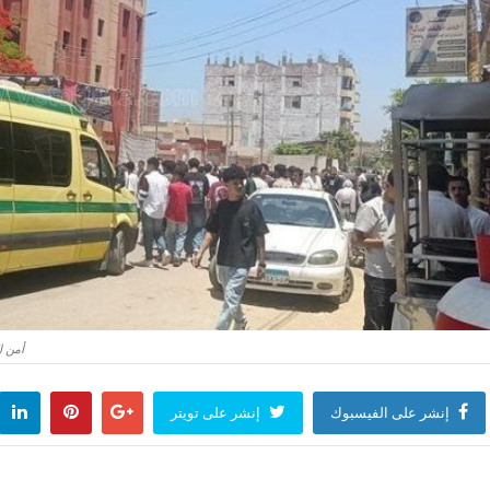
أمن ا
إنشر على الفيسبوك
إنشر على تويتر