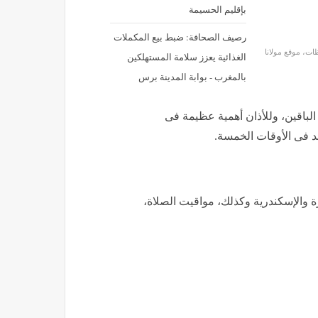
بإقليم الحسيمة
رصيف الصحافة: ضبط بيع المكملات
ات، موقع مولانا
الغذائية يعزز سلامة المستهلكين
بالمغرب - بوابة المدينة برس
لباقين، وللأذان أهمية عظيمة فى
 فى الأوقات الخمسة.
رة والإسكندرية وكذلك، مواقيت الصلاة،