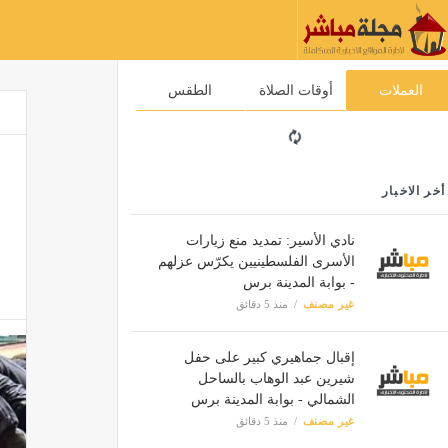
العملات
أوقات الصلاة
الطقس
أخر الاخبار
نادي الأسير: تمديد منع زيارات
الأسرى الفلسطينيين يكرّس عزلهم
- بوابة المدينة برس
غير مصنف
منذ 5 دقائق
إقبال جماهيري كبير على حفل
شيرين عبد الوهاب بالساحل
الشمالي - بوابة المدينة برس
غير مصنف
منذ 5 دقائق