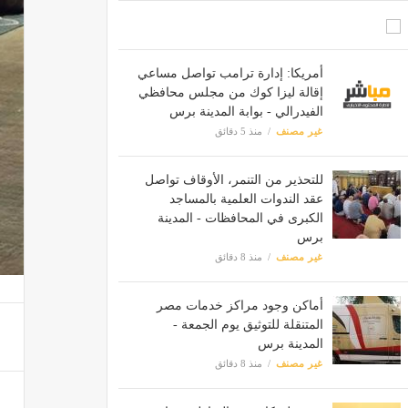
أمريكا: إدارة ترامب تواصل مساعي
إقالة ليزا كوك من مجلس محافظي
الفيدرالي - بوابة المدينة برس
غير مصنف
منذ 5 دقائق
للتحذير من التنمر، الأوقاف تواصل
عقد الندوات العلمية بالمساجد
الكبرى في المحافظات - المدينة
برس
غير مصنف
منذ 8 دقائق
أماكن وجود مراكز خدمات مصر
المتنقلة للتوثيق يوم الجمعة -
المدينة برس
غير مصنف
منذ 8 دقائق