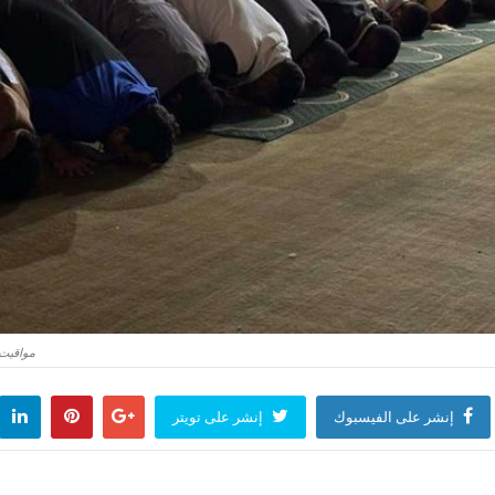
مواقيت 
إنشر على الفيسبوك
إنشر على تويتر