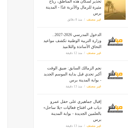
تحذير لسكان هذه المناطق، رياح
مثيرة للرمال والأتربة غدًا - المدينة
برس
غير مصنف
منذ 8 دقائق
الدخول المدرسي 2026-2027..
وزارة التربية الوطنية تكشف مواعيد
التحاق الأساتذة والتلاميذ
غير مصنف
منذ 12 دقيقة
نجم الزمالك السابق: ضيق الوقت
أكبر تحدي قبل بداية الموسم الجديد
- بوابة المدينة برس
غير مصنف
منذ 13 دقيقة
إقبال جماهيري على حفل عمرو
دياب في افتتاح فعاليات «يلا ساحل»
بالعلمين الجديدة - بوابة المدينة
برس
غير مصنف
منذ 13 دقيقة