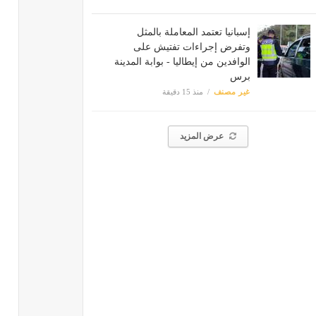
إسبانيا تعتمد المعاملة بالمثل
وتفرض إجراءات تفتيش على
الوافدين من إيطاليا - بوابة المدينة
برس
غير مصنف
منذ 15 دقيقة
عرض المزيد