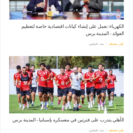
الكهرباء: نعمل على إنشاء كيانات اقتصادية خاصة لتعظيم
العوائد - المدينة برس
غير مصنف
منذ دقيقتين
الأهلي يتدرب على فترتين في معسكره بإسبانيا - المدينة برس
غير مصنف
منذ دقيقتين