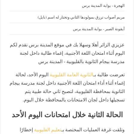
الهجرة - بوابة المدينة برس
مريم أصواب ترزق بمولودها الثاني وتختار له اسم (نايل)
أيقونة الصبر - بوابة المدينة برس
عزيزي الزائر أهلا وسهلا بك في موقع المدينة برس نقدم لكم
اليوم أثناء امتحان اللغة الأجنبية، إغماء طالبة داخل لجنة
مدرسة بيجام الثانوية بالقليوبية - المدينة برس
تعرضت طالبة بـ
الثانوية العامة القليوبية
اليوم الأحد، لحالة
إغماء أثناء أداء امتحان اللغة الأجنبية داخل لجنة مدرسة بيجام
الثانوية بمحافظة القليوبية، لتصبح ثاني حالة طبية يتم
تسجيلها داخل لجان الامتحانات بالمحافظة خلال اليوم.
الحالة الثانية خلال امتحانات اليوم الأحد
وتلقت غرفة العمليات المختصة بـ
تعليم القليوبية
إخطارًا