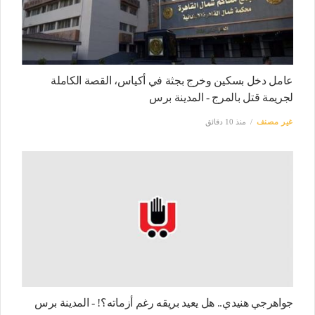
عامل دخل بسكين وخرج بجثة في أكياس، القصة الكاملة
لجريمة قتل بالمرج - المدينة برس
غير مصنف
منذ 10 دقائق
جواهرجي هنيدي.. هل يعيد بريقه رغم أزماته؟! - المدينة برس