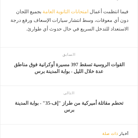
فيما انتظمت أعمال
امتحانات الثانوية العامة
بجميع اللجان
دون أي معوقات، وسط انتشار سيارات الإسعاف ورفع درجة
الاستعداد للتدخل السريع في حال حدوث أي طوارئ.
السابق
القوات الروسية تسقط 397 مسيرة أوكرانية فوق مناطق
عدة خلال الليل - بوابة المدينة برس
التالى
تحطم مقاتلة أميركية من طراز "إف-35" - بوابة المدينة
برس
أخبار
ذات صلة