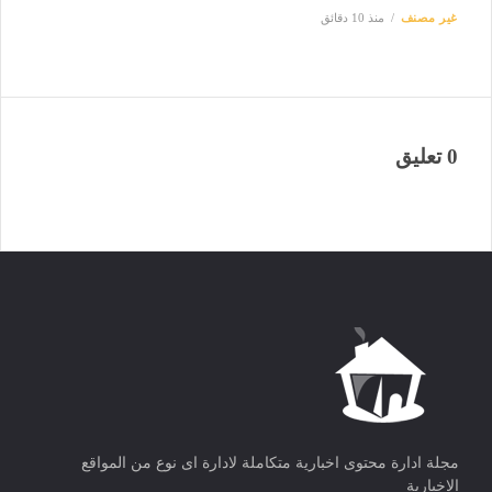
غير مصنف
منذ 10 دقائق
0 تعليق
مجلة ادارة محتوى اخبارية متكاملة لادارة اى نوع من المواقع
الاخبارية