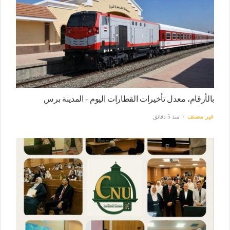
بالأرقام، معدل تأخيرات القطارات اليوم - المدينة برس
غير مصنف
منذ 5 دقائق