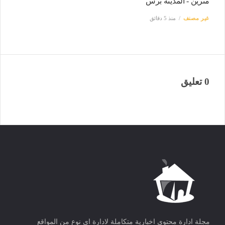
مترين - المدينة برس
غير مصنف
منذ 5 دقائق
0 تعليق
مجلة ادارة محتوى اخبارية متكاملة لادارة اى نوع من المواقع