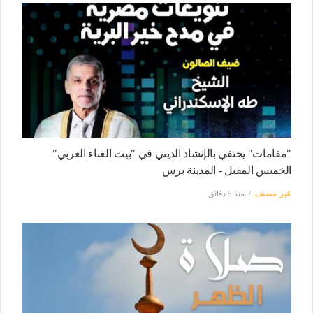
"مقامات" يحتفي بالإنشاد الديني في "بيت الغناء العربي"
الخميس المقبل - المدينة برس
غير مصنف
منذ 5 دقائق