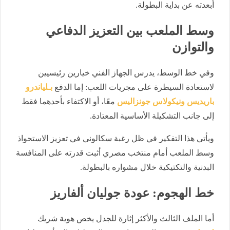
أبعدته عن بداية البطولة.
وسط الملعب بين التعزيز الدفاعي
والتوازن
وفي خط الوسط، يدرس الجهاز الفني خيارين رئيسيين
لاستعادة السيطرة على مجريات اللعب: إما الدفع
بـلياندرو
باريديس ونيكولاس جونزاليس
معًا، أو الاكتفاء بأحدهما فقط
إلى جانب التشكيلة الأساسية المعتادة.
ويأتي هذا التفكير في ظل رغبة سكالوني في تعزيز الاستحواذ
وسط الملعب أمام منتخب مصري أثبت قدرته على المنافسة
البدنية والتكتيكية خلال مشواره بالبطولة.
خط الهجوم: عودة جوليان ألفاريز
أما الملف الثالث والأكثر إثارة للجدل يخص هوية شريك