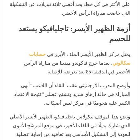
على الأكثر في كل خط، بحد أقصى ثلاثة تبديلات عن التشكيلة
التي خاضت مباراة الرأس الأخضر.
أزمة الظهير الأيسر: تاجليافيكو يستعد
للحسم
يمثل مركز الظهير الأيسر الملف الأبرز في
حسابات
سكالوني
، بعدما خرج فاكوندو ميدينا من مباراة الرأس
الأخضر في الدقيقة 85 بعد تعرضه للإصابة.
وأوضح المدرب الأرجنتيني عقب اللقاء أن اللاعب "أنهى
المباراة في حالة إرهاق شديد وتشنج عضلي" نتيجة الاعتماد
الكبير عليه هجوميًا في مركز ليس أصليًا له.
ويضع هذا الموقف نيكولاس تاجليافيكو، الظهير الأيسر الأصلي
الذي شارك بديلًا في اللقاء الأخير، في موقع المرشح الأقوى
للعودة إلى التشكيل الأساسي بعد تعافيه من إصابة عضلية