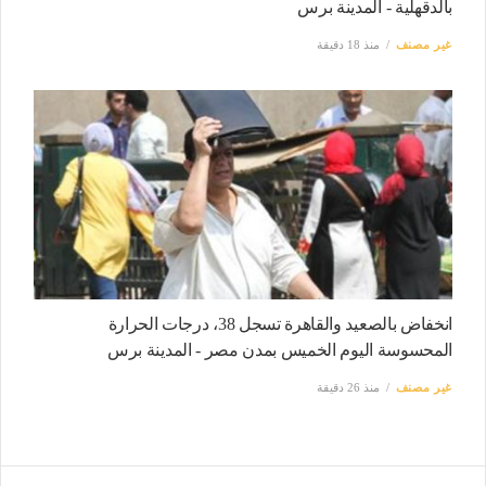
بالدقهلية - المدينة برس
غير مصنف
منذ 18 دقيقة
انخفاض بالصعيد والقاهرة تسجل 38، درجات الحرارة
المحسوسة اليوم الخميس بمدن مصر - المدينة برس
غير مصنف
منذ 26 دقيقة