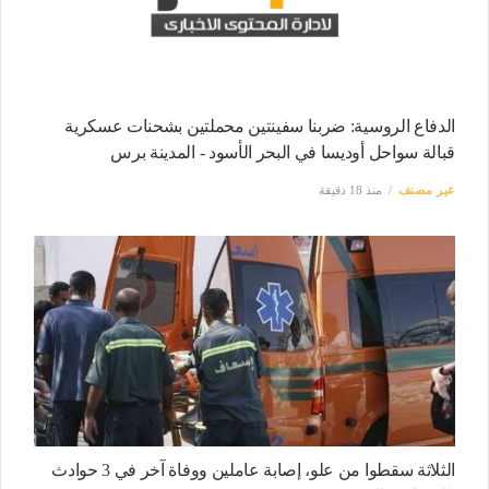
الدفاع الروسية: ضربنا سفينتين محملتين بشحنات عسكرية
قبالة سواحل أوديسا في البحر الأسود - المدينة برس
غير مصنف
منذ 18 دقيقة
الثلاثة سقطوا من علو، إصابة عاملين ووفاة آخر في 3 حوادث