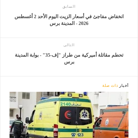
السابق
انخفاض مفاجئ في أسعار الزيت اليوم الأحد 2 أغسطس
2026 - المدينة برس
التالى
تحطم مقاتلة أميركية من طراز "إف-35" - بوابة المدينة
برس
أخبار
ذات صلة