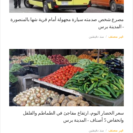
مصرع شخص صدمته سيارة مجهولة أمام قرية شها بالمنصورة
- المدينة برس
غير مصنف
منذ دقيقتين
سعر الخضار اليوم، ارتفاع مفاجئ في الطماطم والفلفل
وانخفاض 5 أصناف - المدينة برس
غير مصنف
منذ دقيقتين