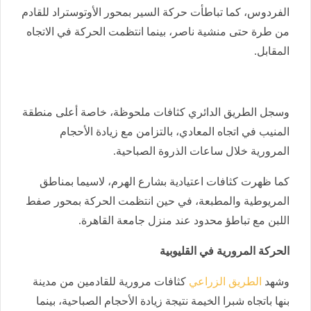
الفردوس، كما تباطأت حركة السير بمحور الأوتوستراد للقادم
من طرة حتى منشية ناصر، بينما انتظمت الحركة في الاتجاه
المقابل.
وسجل الطريق الدائري كثافات ملحوظة، خاصة أعلى منطقة
المنيب في اتجاه المعادي، بالتزامن مع زيادة الأحجام
المرورية خلال ساعات الذروة الصباحية.
كما ظهرت كثافات اعتيادية بشارع الهرم، لاسيما بمناطق
المريوطية والمطبعة، في حين انتظمت الحركة بمحور صفط
اللبن مع تباطؤ محدود عند منزل جامعة القاهرة.
الحركة المرورية في القليوبية
وشهد
الطريق الزراعي
كثافات مرورية للقادمين من مدينة
بنها باتجاه شبرا الخيمة نتيجة زيادة الأحجام الصباحية، بينما