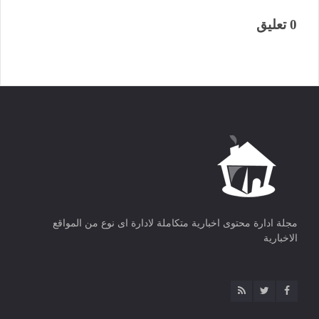
0 تعليق
مجلة ادارة محتوى اخبارية متكاملة لادارة اى نوع من المواقع
الاخبارية