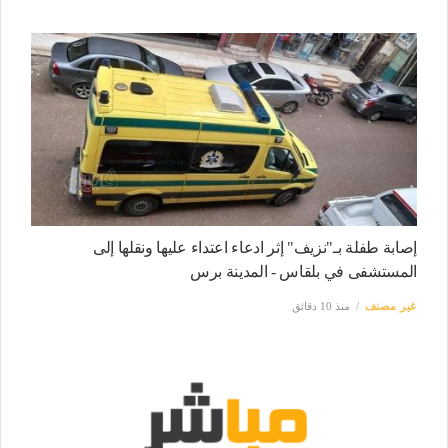
إصابة طفلة بـ"نزيف" إثر ادعاء اعتداء عليها ونقلها إلى
المستشفى في بلقاس - المدينة برس
غير مصنف
منذ 10 دقائق