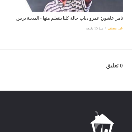
تامر عاشور: عمرو دياب حالة كلنا بنتعلم منها - المدينة برس
غير مصنف
منذ 15 دقيقة
0 تعليق