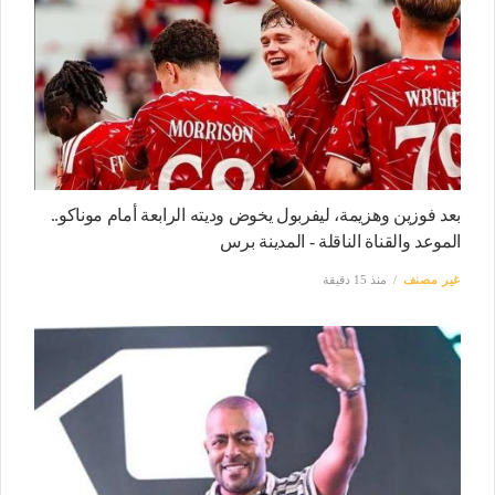
بعد فوزين وهزيمة، ليفربول يخوض وديته الرابعة أمام موناكو..
الموعد والقناة الناقلة - المدينة برس
غير مصنف
منذ 15 دقيقة