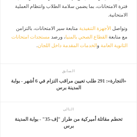
فترة الامتحانات، بما يضمن سلامة الطلاب وانتظام العملية
الامتحانية.
وتواصل
الأجهزة التنفيذية
متابعة سير الامتحانات، بالتزامن
مع متابعة
القطاع الصحي بالمنيا
، ورصد
مستجدات امتحانات
الثانوية العامة
و
الخدمات المقدمة داخل اللجان
.
السابق
«التجارة»: 291 طلب تعيين مراقب التزام في 6 أشهر - بوابة
المدينة برس
التالى
تحطم مقاتلة أميركية من طراز "إف-35" - بوابة المدينة
برس