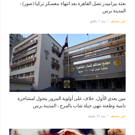
بعثة بيراميدز تصل القاهرة بعد انتهاء معسكر تركيا (صور) -
المدينة برس
غير مصنف
منذ 7 دقائق
مين يعدي الأول، خلاف على أولوية المرور يتحول لمشاجرة
دامية وطعنة تنهي حياة شاب بالمرج - المدينة برس
غير مصنف
منذ 15 دقيقة