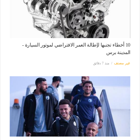
10 أخطاء تجنبها لإطالة العمر الافتراضي لموتور السيارة -
المدينة برس
غير مصنف
منذ 7 دقائق