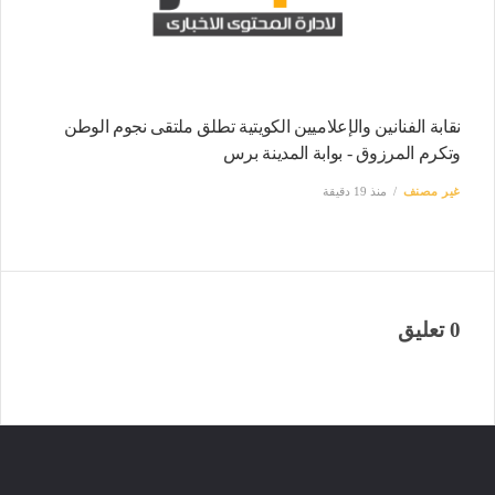
نقابة الفنانين والإعلاميين الكويتية تطلق ملتقى نجوم الوطن
وتكرم المرزوق - بوابة المدينة برس
غير مصنف
منذ 19 دقيقة
0 تعليق