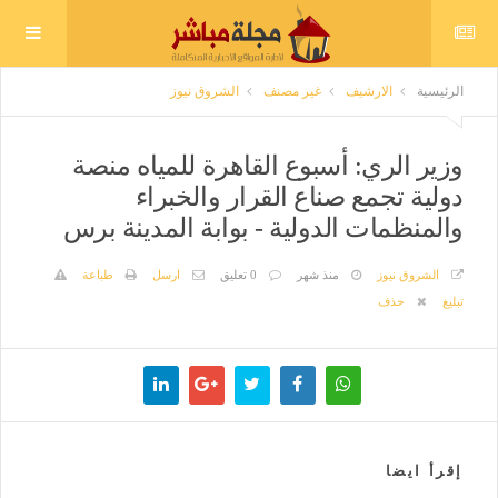
الرئيسية
الارشيف
غير مصنف
الشروق نيوز
وزير الري: أسبوع القاهرة للمياه منصة
دولية تجمع صناع القرار والخبراء
والمنظمات الدولية - بوابة المدينة برس
الشروق نيوز
منذ شهر
0 تعليق
ارسل
طباعة
تبليغ
حذف
إقرأ ايضا