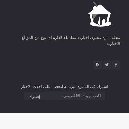
مجلة ادارة محتوى اخبارية متكاملة لادارة اى نوع من المواقع
الاخبارية
اشترك فى النشرة البريدية لتحصل على احدث الاخبار