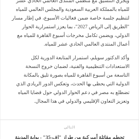
ويجري التنسيق مع منظمي المنتدى العالمي الحادي عشر
للمياه بالمملكة العربية السعودية والمجلس العالمي للمياه
لتنظيم جلسة خاصة ضمن فعاليات الأسبوع، في إطار مسار
"الطريق إلى الرياض 2027"، بما يعزز استمرارية الحوار
الدولي، ويضمن تكامل مخرجات أسبوع القاهرة للمياه مع
أعمال المنتدى العالمي الحادي عشر للمياه.
وأكد الدكتور سويلم، استمرار المتابعة الدورية لكل
الاستعدادات التنظيمية والفنية، لضمان خروج النسخة
التاسعة من أسبوع القاهرة للمياه بصورة تليق بالمكانة
الدولية التي يحظى بها الحدث، وتعكس الدور الريادي الذي
تضطلع به مصر في دعم الحوار الدولي حول قضايا المياه
وتعزيز التعاون الإقليمي والدولي في هذا المجال.
التالى
تحطم مقاتلة أميركية من طراز "إف-35" - بوابة المدينة