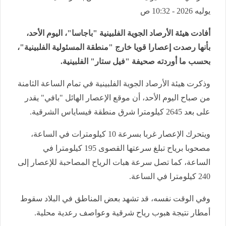
يوليه 2026 - 10:32 ص
أفادت هيئة الأرصاد الجوية الفلبينية "باجاسا"، اليوم الأحد،
بأنها رصدت إعصارا قويا خارج "منطقة المسئولية الفلبينية"،
بحسب ما أوردته صحيفة "فيل ستار" الفلبينية.
وذكرت هيئة الأرصاد الجوية الفلبينية في تمام الساعة الثامنة
من صباح اليوم الأحد، أن موقع الإعصار الهائل "بافي" يقدر
على بعد 2645 كيلومترا شرق منطقة فيساياس الشرقية.
ويتحرك الإعصار غربا بسرعة 10 كيلومترات في الساعة،
مصحوبا برياح تبلغ سرعتها القصوى 195 كيلومترا في
الساعة، كما تصل سرعة هبات الرياح المصاحبة للإعصار إلى
240 كيلومترا في الساعة.
وفي الوقت نفسه، قد تشهد بعض المناطق في البلاد سقوط
أمطار نتيجة هبوب رياح شرقية وعواصف رعدية محلية.