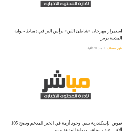
استمرار مهرجان «شاطئ الفن» برأس البر في دمياط - بوابة
المدينة برس
غير مصنف
منذ 30 ثانية
تموين الإسكندرية ينفي وجود أزمة في الخبز المدعم ويضخ 105
آلاف رغيف إضافي - بوابة المدينة برس