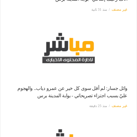
غير مصنف
منذ 31 ثانية
وائل جسار: لم أقل سوى كل خير عن عمرو دياب.. والهجوم
عليّ بسبب اجتزاء تصريحاتي - بوابة المدينة برس
غير مصنف
منذ 25 دقيقة