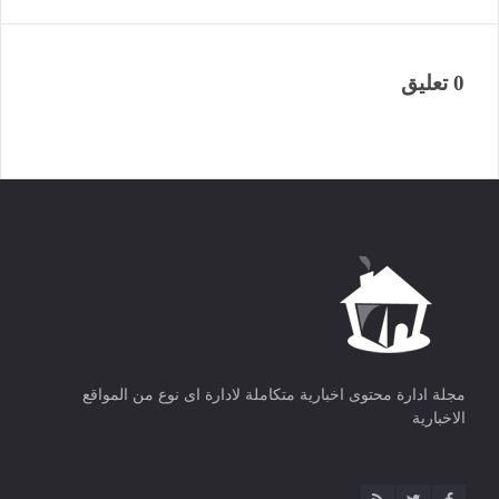
0 تعليق
مجلة ادارة محتوى اخبارية متكاملة لادارة اى نوع من المواقع
الاخبارية