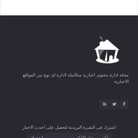
مجلة ادارة محتوى اخبارية متكاملة لادارة اى نوع من المواقع
الاخبارية
اشترك فى النشرة البريدية لتحصل على احدث الاخبار