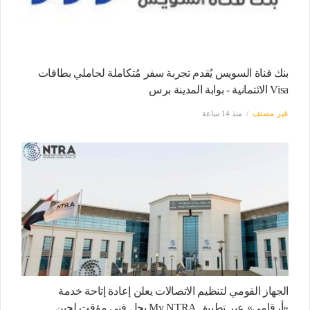
بنك قناة السويس يُقدم تجربة سفر مُتكاملة لحاملي بطاقات
Visa الائتمانية - بوابة المدينة برس
غير مصنف
منذ 14 ساعة
الجهاز القومي لتنظيم الاتصالات يعلن إعادة إتاحة خدمة
«أرقامي» عبر تطبيق My NTRA بحل فني مؤقت لحين