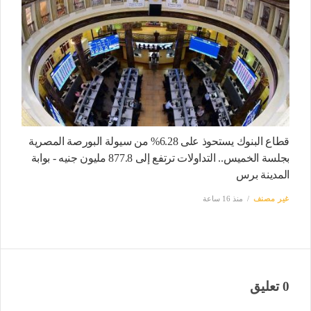
قطاع البنوك يستحوذ على 6.28% من سيولة البورصة المصرية
بجلسة الخميس.. التداولات ترتفع إلى 877.8 مليون جنيه - بوابة
المدينة برس
غير مصنف
منذ 16 ساعة
0 تعليق