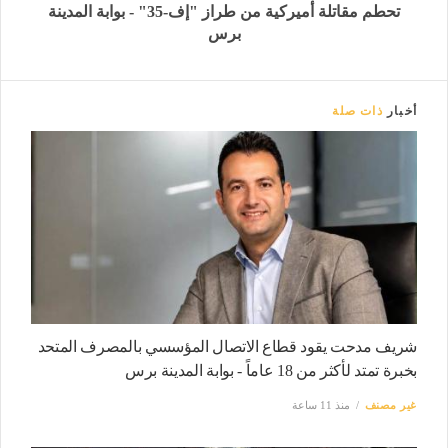
تحطم مقاتلة أميركية من طراز "إف-35" - بوابة المدينة
برس
أخبار
ذات صلة
شريف مدحت يقود قطاع الاتصال المؤسسي بالمصرف المتحد
بخبرة تمتد لأكثر من 18 عاماً - بوابة المدينة برس
غير مصنف
منذ 11 ساعة