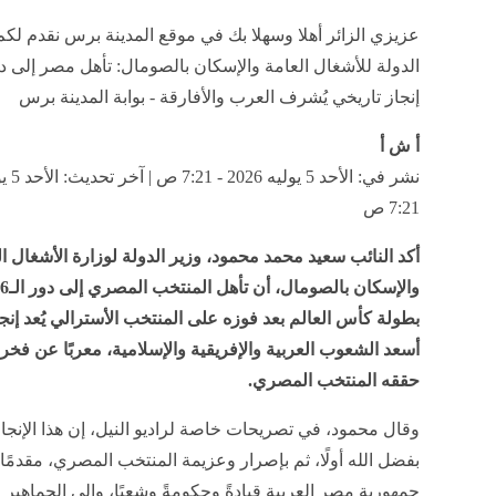
عزيزي الزائر أهلا وسهلا بك في موقع المدينة برس نقدم لكم 
إنجاز تاريخي يُشرف العرب والأفارقة - بوابة المدينة برس
أ ش أ
7:21 ص
أكد النائب سعيد محمد محمود، وزير الدولة لوزارة الأشغال ا
بطولة كأس العالم بعد فوزه على المنتخب الأسترالي يُعد إنجازًا
أسعد الشعوب العربية والإفريقية والإسلامية، معربًا عن فخره 
حققه المنتخب المصري.
وقال محمود، في تصريحات خاصة لراديو النيل، إن هذا الإنجا
بفضل الله أولًا، ثم بإصرار وعزيمة المنتخب المصري، مقدمًا ا
جمهورية مصر العربية قيادةً وحكومةً وشعبًا، وإلى الجماهير 