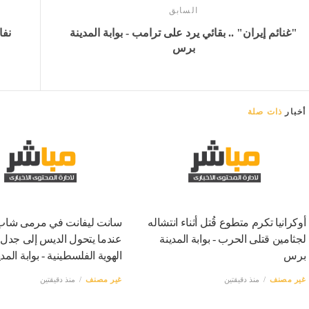
السابق
"غنائم إيران" .. بقائي يرد على ترامب - بوابة المدينة
نفا
برس
أخبار
ذات صلة
أوكرانيا تكرم متطوع قُتل أثناء انتشاله
سانت ليفانت في مرمى شاب 
لجثامين قتلى الحرب - بوابة المدينة
عندما يتحول الديس إلى جدل
برس
الهوية الفلسطينية - بوابة الم
غير مصنف
منذ دقيقتين
غير مصنف
منذ دقيقتين