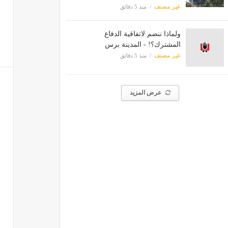
غير مصنف
منذ 5 دقائق
ولماذا ننضم لاتفاقية الدفاع
المشترك؟! - المدينة برس
غير مصنف
منذ 5 دقائق
عرض المزيد