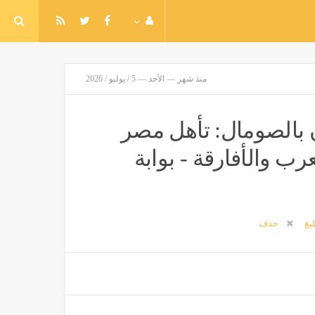
منذ شهر — الأحد — 5 / يوليو / 2026
ن بالصومال: تأهل مصر
رف العرب والأفارقة - بوابة
ليغ
حذف