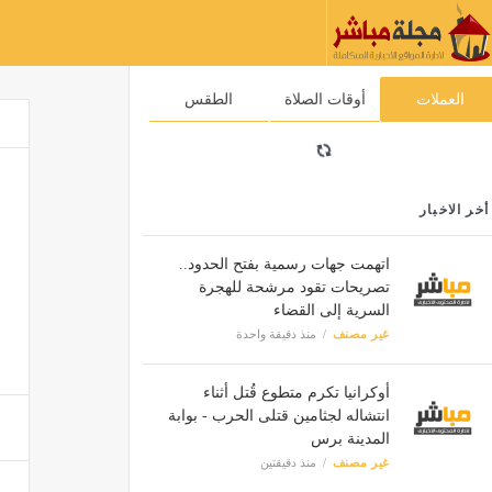
العملات
أوقات الصلاة
الطقس
أخر الاخبار
اتهمت جهات رسمية بفتح الحدود..
تصريحات تقود مرشحة للهجرة
السرية إلى القضاء
غير مصنف
منذ دقيقة واحدة
أوكرانيا تكرم متطوع قُتل أثناء
انتشاله لجثامين قتلى الحرب - بوابة
المدينة برس
غير مصنف
منذ دقيقتين