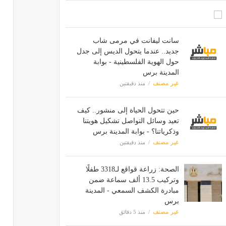
سانت ليفانت في مرمى شاب
جديد.. عندما يتحول الديس إلى جدل
حول الهوية الفلسطينية - بوابة
المدينة برس
غير مصنف
منذ دقيقتين
حين تتحول الحياة إلى منشور.. كيف
تعيد وسائل التواصل تشكيل هويتنا
وذكرياتنا؟ - بوابة المدينة برس
غير مصنف
منذ دقيقتين
الصحة: زراعة قواقع لـ3318 طفلًا
وتركيب 13.5 ألف سماعة ضمن
مبادرة الكشف السمعي - المدينة
برس
غير مصنف
منذ 5 دقائق