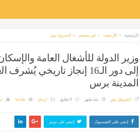
الرئيسية
الارشيف
غير مصنف
الشروق نيوز
وزير الدولة للأشغال العامة والإسكا
إلى دور الـ16 إنجاز تاريخي يُش
المدينة برس
الشروق نيوز
منذ شهر
0 تعليق
ارسل
طباعة
تب
إنشر على الفيسبوك
إنشر على تويتر