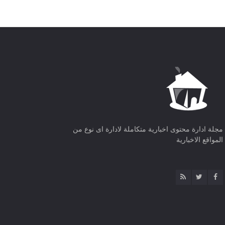
مجلة ادارة محتوى اخبارية متكاملة لادارة اى نوع من
المواقع الاخبارية