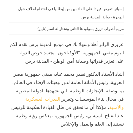
إسبانيا تفرض قيودا على القادمين من إيطاليا في احتدام لخلاف حول
الهجرة - بوابة المدينة برس
مريم أصواب ترزق بمولودها الثاني وتختار له اسم (نايل)
عزيزي الزائر أهلا وسهلا بك في موقع المدينة برس نقدم لكم
اليوم مفتي الجمهورية: "الأوكتاجون" يجسد حرص الدولة
على تعزيز قدراتها وصيانة أمن الوطن - المدينة برس
أشاد الأستاذ الدكتور نظير محمد عياد، مفتي جمهورية مصر
العربية، رئيس الأمانة العامة لدور وهيئات الإفتاء في العالم،
بما وصفه بالإنجازات الوطنية التي تشهدها الدولة المصرية
في مجال بناء المؤسسات وتعزيز
القدرات العسكرية
والأمنية
، مؤكدًا أن ما تحقق في ظل القيادة الحكيمة للرئيس
عبد الفتاح السيسي، رئيس الجمهورية، يعكس رؤية وطنية
تستند إلى العلم والعمل والإخلاص.