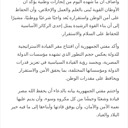
وأضاف أن ما شهده اليوم من إنجازات وطنية يؤكد أن
الأوطان القوية تُبنى بالعلم والعمل والإخلاص، وأن الحفاظ
على أمن الوطن واستقراره يُعد واجبًا شرعيًا ووطنيًا، مشيرًا
إلى أن بناء القوة الرشيدة يمثل إحدى الركائز الأساسية
للحفاظ على السلام والاستقرار.
وأكد مفتي الجمهورية أن افتتاح مقر القيادة الاستراتيجية
للدولة يعكس حجم التطور الذي تشهده مؤسسات الدولة
المصرية، ويجسد رؤية القيادة السياسية في تعزيز قدرات
الدولة ومؤسساتها المختلفة، بما يحقق الأمن والاستقرار
ويحافظ على مقدرات الوطن.
واختتم مفتي الجمهورية بيانه بالدعاء أن يحفظ الله مصر
قيادة وشعبًا وجيشًا من كل مكروه وسوء، وأن يديم عليها
نعمة الأمن والأمان، وأن يوفق قادتها وأبناءها إلى ما فيه خير
البلاد والعباد.