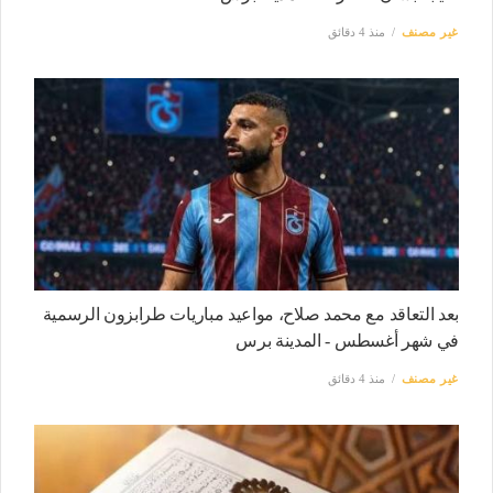
غير مصنف
منذ 4 دقائق
بعد التعاقد مع محمد صلاح، مواعيد مباريات طرابزون الرسمية
في شهر أغسطس - المدينة برس
غير مصنف
منذ 4 دقائق