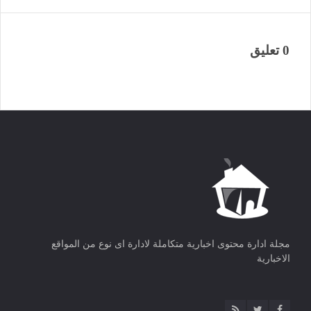
0 تعليق
مجلة ادارة محتوى اخبارية متكاملة لادارة اى نوع من المواقع
الاخبارية