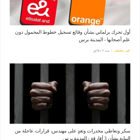
أول تحرك برلماني بشأن وقائع تسجيل خطوط المحمول دون
علم أصحابها - المدينة برس
غير مصنف
منذ 4 دقائق
سكر وتعاطي مخدرات وتعدٍ على مهندس، قرارات عاجلة من
النيابة بشأن 3 أفارقة - المدينة برس