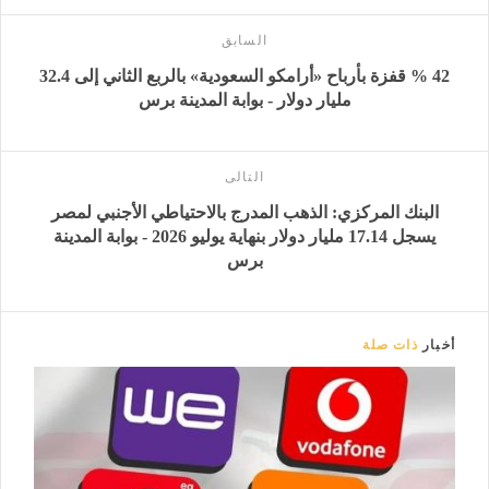
السابق
42 % قفزة بأرباح «أرامكو السعودية» بالربع الثاني إلى 32.4
مليار دولار - بوابة المدينة برس
التالى
البنك المركزي: الذهب المدرج بالاحتياطي الأجنبي لمصر
يسجل 17.14 مليار دولار بنهاية يوليو 2026 - بوابة المدينة
برس
أخبار
ذات صلة