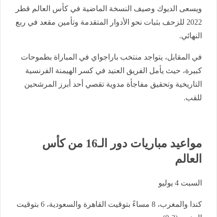
ويسعى الديوك وصيف النسخة الماضية في كأس العالم قطر
2022 للزحف بثبات نحو الأدوار المتقدمة وتأمين مقعد في ربع
النهائي.
في المقابل، يتواجد منتخب باراجواي في المباراة بطموحات
كبيرة، حيث يأمل الفريق العنيد في كسر الهيمنة الفرنسية
التاريخية وتحقيق مفاجأة مدوية تقصي أحد أبرز المرشحين
للقب.
مواعيد مباريات دور الـ16 من كأس
العالم
السبت 4 يوليو
كندا والمغرب، 8 مساءً بتوقيت القاهرة والسعودية، 6 بتوقيت