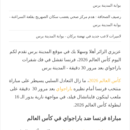
بوابة المدينة برس
رصيف الصحافة : هدم مركز صحي يغضب سكان الصهريج بقلعة السراغنة -
بوابة المدينة برس
لاميرات لاعب جديد في نهضة بركان - بوابة المدينة برس
عزيزي الزائر أهلا وسهلا بك في موقع المدينة برس نقدم لكم
اليوم كأس العالم 2026، فرنسا تفشل في فك شفرات
باراجواي بعد مرور 30 دقيقة - المدينة برس
كأس العالم 2026
، ما زال التعادل السلبي يسيطر على مباراة
منتخب فرنسا أمام نظيره
باراجواي
بعد مرور 30 دقيقة على
ملعب لينكون فاينانشال فيلد، في مواجهة نارية بدور الـ 16
لبطولة كأس العالم 2026.
مباراة فرنسا ضد باراجواي في كأس العالم