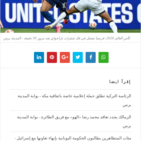
كأس العالم 2026، فرنسا تفشل في فك شفرات باراجواي بعد مرور 30 دقيقة - المدينة برس
إقرأ ايضا
الرئاسة التركية تطلق حملة إعلامية خاصة باتفاقية مكة - بوابة المدينة
برس
الزمالك يجدد تعاقد محمد رضا «الهو» مع فريق الطائرة - بوابة المدينة
برس
مئات المتظاهرين يطالبون الحكومة اليونانية بإنهاء تعاونها مع إسرائيل -