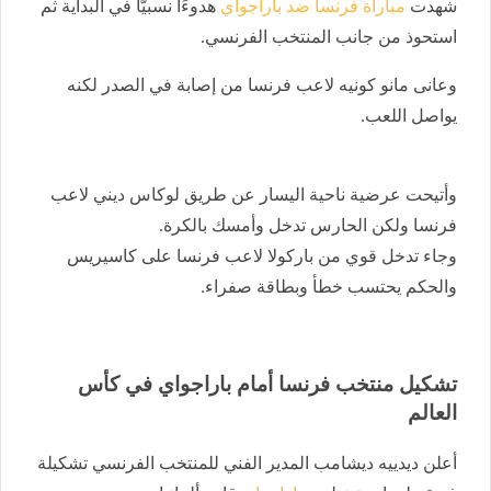
شهدت
مباراة فرنسا ضد باراجواي
هدوءًا نسبيًّا في البداية ثم
استحوذ من جانب المنتخب الفرنسي.
وعانى مانو كونيه لاعب فرنسا من إصابة في الصدر لكنه
يواصل اللعب.
وأتيحت عرضية ناحية اليسار عن طريق لوكاس ديني لاعب
فرنسا ولكن الحارس تدخل وأمسك بالكرة.
وجاء تدخل قوي من باركولا لاعب فرنسا على كاسيريس
والحكم يحتسب خطأ وبطاقة صفراء.
تشكيل منتخب فرنسا أمام باراجواي في كأس
العالم
أعلن ديدييه ديشامب المدير الفني للمنتخب الفرنسي تشكيلة