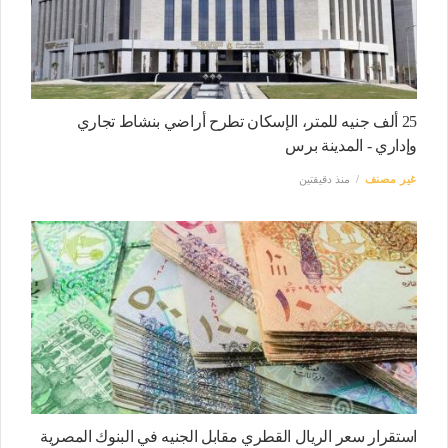
25 ألف جنيه للمتر، الإسكان تطرح أراضي بنشاط تجاري
وإداري - المدينة برس
غير مصنف
منذ دقيقتين
استقرار سعر الريال القطري مقابل الجنيه في البنوك المصرية