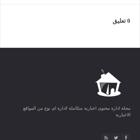
0 تعليق
مجلة ادارة محتوى اخبارية متكاملة لادارة اى نوع من المواقع
الاخبارية