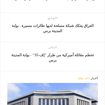
السابق
العراق يفكك شبكة مسلحة لديها طائرات مسيرة - بوابة
المدينة برس
التالى
تحطم مقاتلة أميركية من طراز "إف-35" - بوابة المدينة
برس
أخبار
ذات صلة