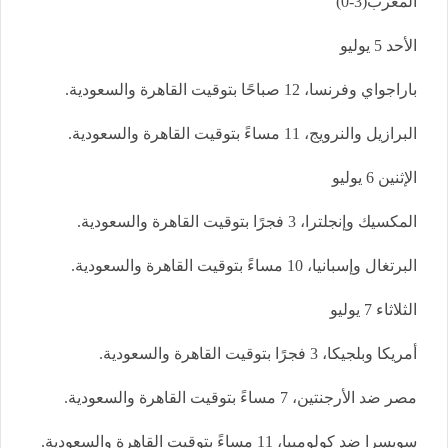
المغرب(3-0)
الأحد 5 يوليو
باراجواي وفرنسا، 12 صباحًا بتوقيت القاهرة والسعودية.
البرازيل والنرويج، 11 مساءً بتوقيت القاهرة والسعودية.
الإثنين 6 يوليو
المكسيك وإنجلترا، 3 فجرًا بتوقيت القاهرة والسعودية.
البرتغال وإسبانيا، 10 مساءً بتوقيت القاهرة والسعودية.
الثلاثاء 7 يوليو
أمريكا وبلجيكا، 3 فجرًا بتوقيت القاهرة والسعودية.
مصر ضد الأرجنتين، 7 مساءً بتوقيت القاهرة والسعودية.
سويسرا ضد كولومبيا، 11 مساءً بتوقيت القاهرة والسعودية.