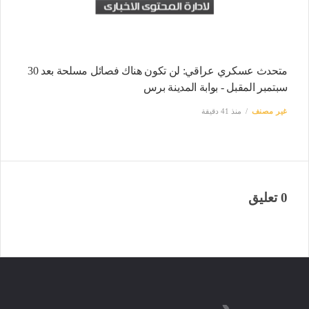
متحدث عسكري عراقي: لن تكون هناك فصائل مسلحة بعد 30
سبتمبر المقبل - بوابة المدينة برس
غير مصنف
منذ 41 دقيقة
0 تعليق