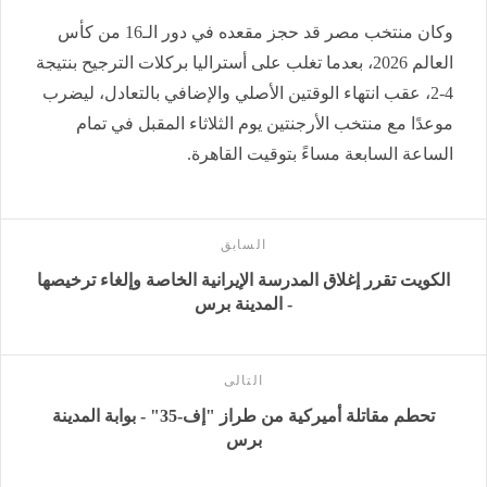
وكان منتخب مصر قد حجز مقعده في دور الـ16 من كأس
العالم 2026، بعدما تغلب على أستراليا بركلات الترجيح بنتيجة
4-2، عقب انتهاء الوقتين الأصلي والإضافي بالتعادل، ليضرب
موعدًا مع منتخب الأرجنتين يوم الثلاثاء المقبل في تمام
الساعة السابعة مساءً بتوقيت القاهرة.
السابق
الكويت تقرر إغلاق المدرسة الإيرانية الخاصة وإلغاء ترخيصها
- المدينة برس
التالى
تحطم مقاتلة أميركية من طراز "إف-35" - بوابة المدينة
برس