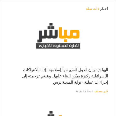
أخبار
ذات صلة
الهباش: بيان الدول العربية والإسلامية لإدانة الانتهاكات
الإسرائيلية ركيزة يمكن البناء عليها.. وينبغي ترجمته إلى
إجراءات عملية - بوابة المدينة برس
غير مصنف
منذ 25 دقيقة