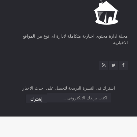
مجلة ادارة محتوى اخبارية متكاملة لادارة اى نوع من المواقع
الاخبارية
اشترك فى النشرة البريدية لتحصل على احدث الاخبار