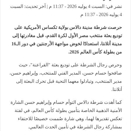
نشر في: السبت 4 يوليه 2026 - 11:37 م | آخر تحديث: السبت
4 يوليه 2026 - 11:37 م
حرصت شرطة مدينة دالاس بولاية تكساس الأمريكية على
توديع بعثة منتخب مصر الأول لكرة القدم، قبل مغادرتها إلى
مدينة أتلانتا، استعدادًا لخوض مواجهة الأرجنتين في دور الـ16
من بطولة كأس العالم 2026.
وحرص رجال الشرطة على توديع بعثة "الفراعنة"، حيث
صافحوا حسام حسن، المدير الفني للمنتخب، وإبراهيم حسن،
مدير المنتخب، وتبادلوا معهما التحية قبل تحرك البعثة إلى
أتلانتا.
كما أهدت شرطة دالاس التوأم حسام وإبراهيم حسن الشارة
الأمنية الذهبية الخاصة بتأمين بطولة كأس العالم، في لفتة
تعكس تقديرها لهما، وهي شارة صُممت خصيصًا للاحتفاء
بمشاركة رجال الشرطة في تأمين الحدث العالمي.