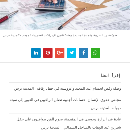
ضوابط رد الضريبة والمدة المحددة وفقا لقانون الإجراءات الضريبية الموحد - المدينة برس
إقرأ ايضا
وصلة رقص لحسام عبد المجيد وعروسته في حفل زفافه - المدينة برس
مجلس حقوق الإنسان: حسابات أجنبية تضلل الراغبين في العبور إلى سبتة
- بوابة المدينة برس
غادة عبد الرازق وبوسي في المقدمة، نجوم الفن يتوافدون على حفل
شيرين عبد الوهاب بالساحل الشمالي - المدينة برس