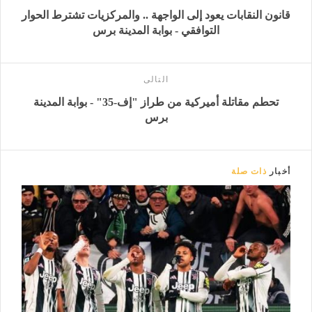
قانون النقابات يعود إلى الواجهة .. والمركزيات تشترط الحوار
التوافقي - بوابة المدينة برس
التالى
تحطم مقاتلة أميركية من طراز "إف-35" - بوابة المدينة
برس
أخبار
ذات صلة