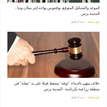
الموعد والتشكيل المتوقع، يوفنتوس يواجه إنتر ميلان وديا -
المدينة برس
غير مصنف
منذ 6 دقائق
خلاف ينتهي بالدماء، "توقه" يسقط قتيلا على يد "مقله" في
منطقة زراعية بكرداسة - المدينة برس
غير مصنف
منذ 6 دقائق