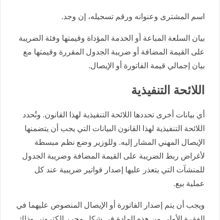
اسم المشترى وعنوانه ورقم تسجيله، إن وجد.
بيان السلعة المباعة أو الخدمة المؤداة وقيمتها وفئة الضريبة
على القيمة المضافة أو ضريبة الجدول المقررة وقيمتها مع
بيان إجمالي قيمة الفاتورة أو الإيصال.
اللائحة التنفيذية
أي بيانات أخرى تحددها اللائحة التنفيذية لهذا القانون. وتُحدد
اللائحة التنفيذية لهذا القانون البيانات التي يجب أن يتضمنها
الإيصال المهني المشار إليه. وللوزير وضع نظم مبسطة
لأغراض ربط الضريبة على القيمة المضافة وضريبة الجدول
للمنشآت التي يتعذر عليها إصدار فواتير ضريبية عند كل
عملية بيع.
ويجب أن يتم إصدار الفاتورة أو الإيصال المنصوص عليهما في
الفقرة الأولى من هذه المادة في شكل محرر إلكتروني وذلك