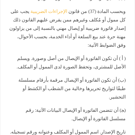
وبحسب المادة (37) من قانون
الإجراءات الضريبية
يجب على
كل ممول أو مُكلف وغيرهم ممن يفرض عليهم القانون ذلك
إصدار فاتورة ضريبية أو إيصال مهني بالنسبة إلى من يزاولون
مهنة حرة عند بيع السلعة أو أداء الخدمة، بحسب الأحوال،
وفق الضوابط الآتية:
( أ ) أن تكون الفاتورة أو الإيصال من أصل وصورة. ويسلم
الأصل للمشترى، وتحفظ الصورة لدى الممول أو المكلف.
(ب) أن تكون الفاتورة أو الإيصال مرقمة بأرقام مسلسلة
طبقًا لتواريخ تحريرها وخالية من الشطب أو الكشط أو
التحشير.
(ﺠ) أن تتضمن الفاتورة أو الإيصال البيانات الآتية: رقم
مسلسل الفاتورة أو الإيصال.
تاريخ الإصدار. اسم الممول أو المكلف وعنوانه ورقم تسجيله.