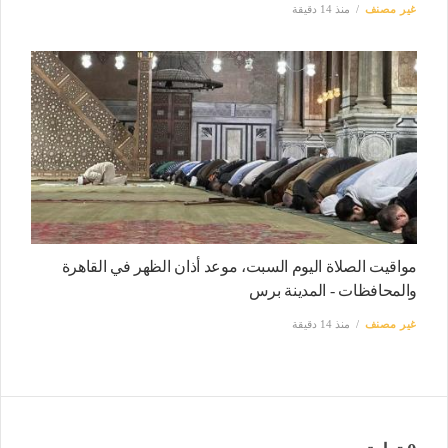
غير مصنف
منذ 14 دقيقة
مواقيت الصلاة اليوم السبت، موعد أذان الظهر في القاهرة
والمحافظات - المدينة برس
غير مصنف
منذ 14 دقيقة