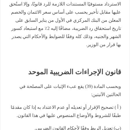
الاسترداد مستوفيًا المستندات اللازمة للرد قانونًا، وإلا استُحق
عليها مقابل تأخير يحسب على أساس سعر الائتمان والخصم
المعلن من البنك المركزي في الأول من يناير السابق على
تاريخ استحقاق رد الضريبة، مضافًا إليه 2٪ مع استبعاد كسور
الشهر والجنيه، وذلك كله وفقًا للضوابط والأحكام التي يصدر
بها قرار من الوزير.
قانون الإجراءات الضريبية الموحد
وبحسب المادة (39) يقع عبء الإثبات على المصلحة في
الحالتين الآتيتين:
( أ ) تصحيح الإقرار أو تعديله أو عدم الاعتداد به إذا كان مقدمًا
طبقًا للشروط والأوضاع المنصوص عليها في هذا القانون.
(ب) تعديل الربط وفقًا لأحكام القانون الضريبي.