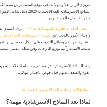
عزيزي الزائر أهلا وسهلا بك في موقع المدينة برس نقدم لكم
النماذج الاسترشادية للغة الإنجليزية 2026، دليل ش
وطريقة الحل - المدينة برس
امتحان اللغة الإنجليزية للثانوية العامة 2026
، يزداد اهتمام ا
وأولياء الأمور بالبحث عن
النماذج الاسترشادية للغة الإنجليزي
باعتبارها من أهم وسائل التدريب على شكل الامتحان، والت
طبيعة الأسئلة وآلية توزيع الدرجات وفق نظام التقييم المعتمد
وتعد النماذج الاسترشادية فرصة حقيقية أمام الطلاب للتدر
القوة والضعف لديهم قبل خوض الاختبار النهائي.
النماذج الاسترشادية للغة الإنجليزية اضغط هنا
لماذا تعد النماذج الاسترشادية مهمة؟