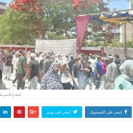
النماذج الاسترشادية للغة الإنجليزية 2026،
إنشر على الفيسبوك
إنشر على تويتر