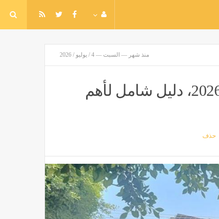
منذ شهر — السبت — 4 / يوليو / 2026
النماذج الاسترشادية للغة الإنجليزية 2026، دليل شامل لأهم
حذف