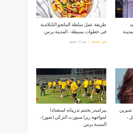
د
طريقة عمل سلطة المانجو التايلاندية
دينة
فى خطوات بسيطة - المدينة برس
غير مصنف
منذ 11 دقيقة
 شيرين
بيراميدز يختتم تدريباته استعدادا
ل -
لمواجهة ريزا سبورت التركي (صور) -
المدينة برس