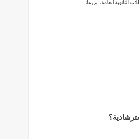
ب الثانوية العامة، أبرزها:
سترشادية؟