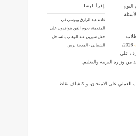
 اليوم
إقرأ ايضا
امل لأهم الأسئلة
غادة عبد الرازق وبوسي في
المقدمة، نجوم الفن يتوافدون على
حفل شيرين عبد الوهاب بالساحل
لطلاب
الشمالي - المدينة برس
ة
2026،
عرف على
 من وزارة التربية والتعليم.
يب العملي على الامتحان، واكتشاف نقاط