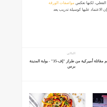
ن الفعلي، لكنها تعكس
مواصفات الورقة
 الاعتماد عليها كوسيلة تدريب يعد
التالى
تحطم مقاتلة أميركية من طراز "إف-35" - بوابة المدينة
برس