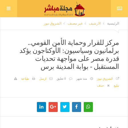
الرئيسية
الارشيف
غير مصنف
الشروق نيوز
مركز للقرار وحماية الأمن القومي..
برلمانيون وسياسيون: الأوكتاجون يؤكد
قدرة مصر على مواجهة تحديات
المستقبل - بوابة المدينة برس
الشروق نيوز
منذ شهر
0 تعليق
ارسل
طباعة
تبليغ
حذف