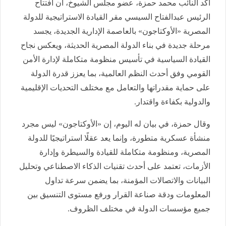
أكد النائب محمد حمزة، عضو مجلس الشيوخ، أن افتتاح
الرئيس عبدالفتاح السيسي مقر القيادة الاستراتيجية للدولة
المصرية «الأوكتاجون» بالعاصمة الإدارية الجديدة، يجسد
مرحلة جديدة في بناء الدولة المصرية الحديثة، ويعكس نجاح
القيادة السياسية في تأسيس منظومة متكاملة لإدارة الأمن
القومي وفق أحدث النظم العالمية، بما يعزز قدرة الدولة
على حماية مقدراتها والتعامل مع مختلف التحديات الإقليمية
والدولية بكفاءة واقتدار.
وقال حمزة، في بيان له اليوم، إن «الأوكتاجون» ليس مجرد
منشأة عسكرية متطورة، وإنما يعد عقلًا استراتيجيًا للدولة
المصرية، ومنظومة متكاملة للقيادة والسيطرة وإدارة
الأزمات، تعتمد على أحدث تقنيات الذكاء الاصطناعي وتحليل
البيانات والاتصالات المؤمنة، بما يضمن سرعة تداول
المعلومات ودقة صناعة القرار ورفع مستوى التنسيق بين
جميع مؤسسات الدولة في مختلف الظروف.