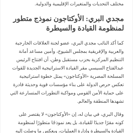
مختلف التحديات والمتغيرات الإقليمية والدولية.
مجدي البري: الأوكتاجون نموذج متطور
لمنظومة القيادة والسيطرة
كما أكد النائب مجدي البري، عضو لجنة العلاقات الخارجية
والعربية والإفريقية بمجلس الشيوخ، وأمين مساعد أمانة
التنظيم المركزية بحزب مستقبل وطن، أن افتتاح الرئيس
عبدالفتاح السيسي مقر القيادة الاستراتيجية الجديدة للقوات
المسلحة المصرية «الأوكتاجون» يمثل خطوة استراتيجية
تعكس حرص الدولة على بناء مؤسسات قوية وحديثة قادرة
على حماية الأمن القومي ومواكبة التطورات المتسارعة التي
تشهدها المنطقة والعالم.
وقال البري، في بيان له، إن «الأوكتاجون» لا يقتصر على
كونه مقرًا جديدًا للقيادة، بل يعد نموذجًا متطورًا لمنظومة
القيادة والسيطرة وإدارة العمليات، ويعكس ما وصلت إليه