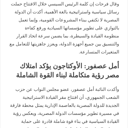
وقال فرحات إن كلمة الرئيس السيسي خلال الافتتاح حملت
رسائل سياسية واستراتيجية بالغة الأهمية، أكدت أن الدولة
المصرية لا تكتفي ببناء المشروعات القومية، وإنما تعمل
بالتوازي على تطوير مؤسساتها السيادية ورفع كفاءة
منظومة القيادة والسيطرة، بما يضمن سرعة اتخاذ القرار
والتنسيق بين جميع أجهزة الدولة، ويعزز جاهزيتها للتعامل مع
المتغيرات المتسارعة.
أمل عصفور: الأوكتاجون يؤكد امتلاك
مصر رؤية متكاملة لبناء القوة الشاملة
وأكدت النائبة أمل عصفور، عضو مجلس النواب عن حزب
الشعب الجمهوري، أن افتتاح مقر القيادة الاستراتيجية
الجديدة للدولة المصرية بالعاصمة الإدارية يمثل محطة فارقة
في مسيرة تطوير مؤسسات الدولة المصرية، ويعكس رؤية
القيادة السياسية في بناء قوة شاملة قادرة على حماية