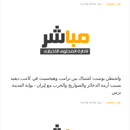
غير مصنف
منذ ساعة واحدة
واشنطن بوست: اشتباك بين ترامب وهيجسيث في كامب ديفيد
بسبب أزمة الذخائر والصواريخ والحرب مع إيران - بوابة المدينة
برس
غير مصنف
منذ ساعة واحدة