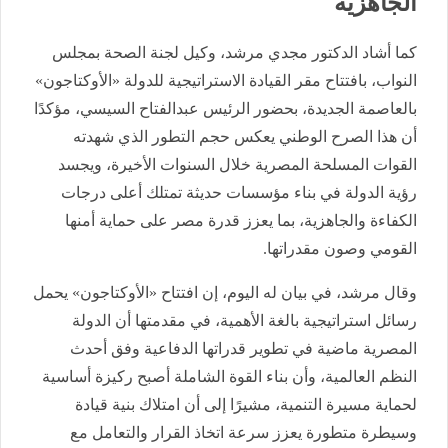
الجاهزية
كما أشاد الدكتور مجدي مرشد، وكيل لجنة الصحة بمجلس
النواب، بافتتاح مقر القيادة الاستراتيجية للدولة «الأوكتاجون»
بالعاصمة الجديدة، بحضور الرئيس عبدالفتاح السيسي، مؤكدًا
أن هذا الصرح الوطني يعكس حجم التطور الذي شهدته
القوات المسلحة المصرية خلال السنوات الأخيرة، ويجسد
رؤية الدولة في بناء مؤسسات حديثة تمتلك أعلى درجات
الكفاءة والجاهزية، بما يعزز قدرة مصر على حماية أمنها
القومي وصون مقدراتها.
وقال مرشد، في بيان له اليوم، إن افتتاح «الأوكتاجون» يحمل
رسائل استراتيجية بالغة الأهمية، في مقدمتها أن الدولة
المصرية ماضية في تطوير قدراتها الدفاعية وفق أحدث
النظم العالمية، وأن بناء القوة الشاملة أصبح ركيزة أساسية
لحماية مسيرة التنمية، مشيرًا إلى أن امتلاك بنية قيادة
وسيطرة متطورة يعزز سرعة اتخاذ القرار والتعامل مع