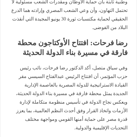
وطنية ثابتة بأن حماية الأوطان ومقدرات الشعب مسئولية لا
تحتمل التهاون، وأن وعي الشعب المصري وإرادته هما الدرع
الحقيقي لحماية مكتسبات ثورة 30 يونيو المجيدة التي أنقذت
البلاد من الفوضى.
رضا فرحات: افتتاح الأوكتاجون محطة
فارقة في مسيرة بناء الدولة الحديثة
وفي سياق متصل، أكد الدكتور رضا فرحات، نائب رئيس
حزب المؤتمر، أن افتتاح الرئيس عبدالفتاح السيسي مقر
القيادة الاستراتيجية للدولة المصرية بالعاصمة الإدارية
الجديدة يمثل محطة فارقة في مسيرة بناء الدولة الحديثة،
ويعكس نجاح الدولة في تأسيس منظومة متكاملة لإدارة
الأزمات واتخاذ القرار وفق أحدث النظم العالمية، بما يعزز
قدرة مصر على حماية أمنها القومي ومواجهة مختلف
التحديات الإقليمية والدولية.