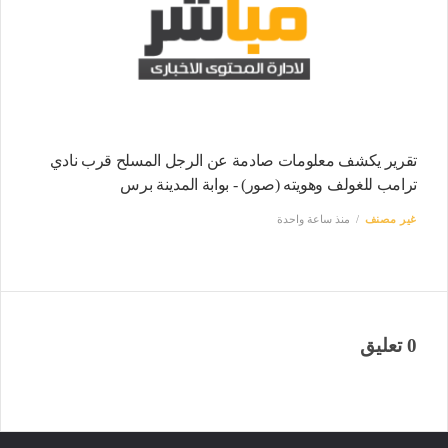
تقرير يكشف معلومات صادمة عن الرجل المسلح قرب نادي
ترامب للغولف وهويته (صور) - بوابة المدينة برس
غير مصنف
منذ ساعة واحدة
0 تعليق