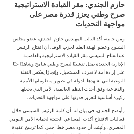
حازم الجندي: مقر القيادة الاستراتيجية
صرح وطني يعزز قدرة مصر على
مواجهة التحديات
ومن جانبه، أكد النائب المهندس حازم الجندي، عضو مجلس
الشيوخ وعضو الهيئة العليا لحزب الوفد، أن افتتاح الرئيس
عبدالفتاح السيسي مقر القيادة الاستراتيجية بالعاصمة
الإدارية الجديدة يمثل تدشينًا لصرح وطني شامخ وشاهدًا حيًا
على إرادة أمة لا تعرف المستحيل، وإنجازًا يعكس النقلة
النوعية التي تشهدها الدولة في تطوير منظوماتها الأمنية
والدفاعية وفق أحدث النظم العالمية، الأمر الذي يجعلها
ركيزة أساسية لتعزيز قدرتها على مواجهة التحديات.
وأوضح الجندي، في بيان له، أن كلمة الرئيس السيسي خلال
فعاليات الافتتاح أكدت المساعي الحثيثة لحماية الأمن القومي
المصري، وأثبتت أن حدود مصر خط أحمر، كما ترسخ عقيدة