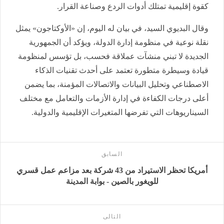
كقوة إقليمية تمتلك أدوات الردع وصناعة القرار.
وقال البديوي السيد، في بيان له اليوم، إن «الأوكتاجون» يمثل
نقلة نوعية في منظومة إدارة الدولة، ويؤكد أن الجمهورية
الجديدة لا تبني منشآت عملاقة فحسب، بل تؤسس لمنظومة
قيادة وسيطرة متطورة تعتمد على أحدث تقنيات الذكاء
الاصطناعي وتحليل البيانات والاتصالات المؤمنة، بما يضمن
أعلى درجات الكفاءة في إدارة الأزمات والتعامل مع مختلف
السيناريوهات التي تفرضها المتغيرات الإقليمية والدولية.
السابق
أمريكا تحظر الاستيراد من 43 شركة بعد مزاعم عمل قسري
للويغور بالصين - بوابة المدينة
التالى