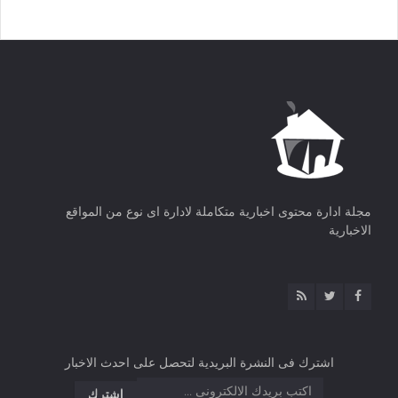
مجلة ادارة محتوى اخبارية متكاملة لادارة اى نوع من المواقع
الاخبارية
اشترك فى النشرة البريدية لتحصل على احدث الاخبار