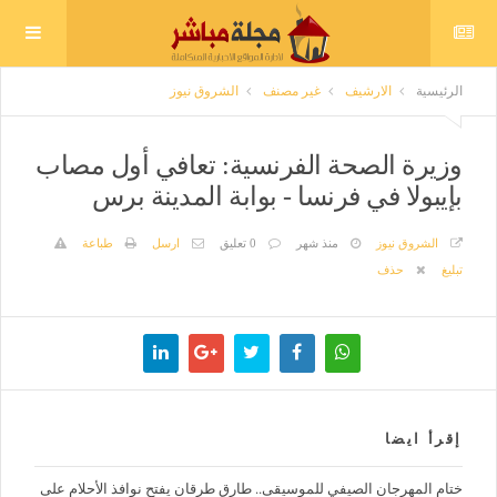
الرئيسية
الارشيف
غير مصنف
الشروق نيوز
وزيرة الصحة الفرنسية: تعافي أول مصاب
بإيبولا في فرنسا - بوابة المدينة برس
الشروق نيوز
منذ شهر
0 تعليق
ارسل
طباعة
تبليغ
حذف
إقرأ ايضا
ختام المهرجان الصيفي للموسيقى.. طارق طرقان يفتح نوافذ الأحلام على