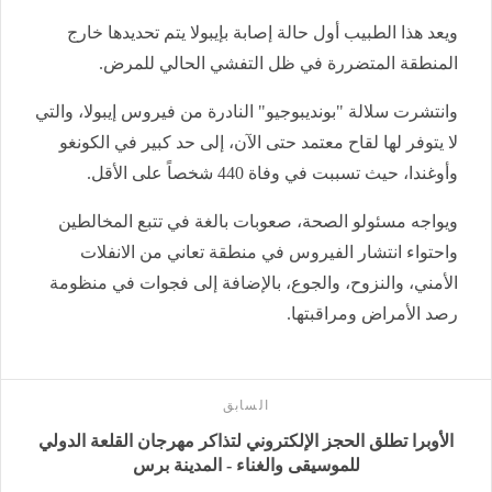
ويعد هذا الطبيب أول حالة إصابة بإيبولا يتم تحديدها خارج
المنطقة المتضررة في ظل التفشي الحالي للمرض.
وانتشرت سلالة "بونديبوجيو" النادرة من فيروس إيبولا، والتي
لا يتوفر لها لقاح معتمد حتى الآن، إلى حد كبير في الكونغو
وأوغندا، حيث تسببت في وفاة 440 شخصاً على الأقل.
ويواجه مسئولو الصحة، صعوبات بالغة في تتبع المخالطين
واحتواء انتشار الفيروس في منطقة تعاني من الانفلات
الأمني، والنزوح، والجوع، بالإضافة إلى فجوات في منظومة
رصد الأمراض ومراقبتها.
السابق
الأوبرا تطلق الحجز الإلكتروني لتذاكر مهرجان القلعة الدولي
للموسيقى والغناء - المدينة برس