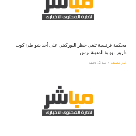
محكمة فرنسية تلغي حظر البوركيني على أحد شواطئ كوت
دازور - بوابة المدينة برس
غير مصنف
منذ 12 دقيقة