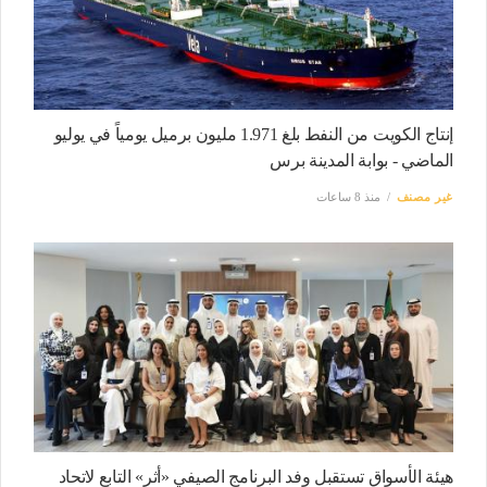
إنتاج الكويت من النفط بلغ 1.971 مليون برميل يومياً في يوليو
الماضي - بوابة المدينة برس
غير مصنف
منذ 8 ساعات
هيئة الأسواق تستقبل وفد البرنامج الصيفي «أثر» التابع لاتحاد