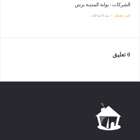
الشركات - بوابة المدينة برس
غير مصنف
منذ 8 ساعات
0 تعليق