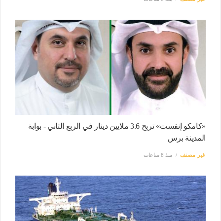
«كامكو إنفست» تربح 3.6 ملايين دينار في الربع الثاني - بوابة
المدينة برس
غير مصنف
منذ 8 ساعات