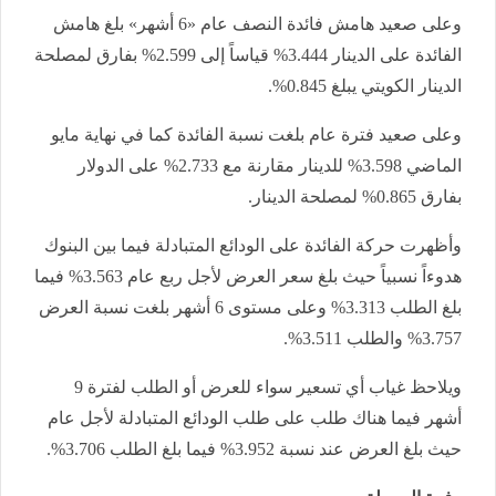
وعلى صعيد هامش فائدة النصف عام «6 أشهر» بلغ هامش
الفائدة على الدينار 3.444% قياساً إلى 2.599% بفارق لمصلحة
الدينار الكويتي يبلغ 0.845%.
وعلى صعيد فترة عام بلغت نسبة الفائدة كما في نهاية مايو
الماضي 3.598% للدينار مقارنة مع 2.733% على الدولار
بفارق 0.865% لمصلحة الدينار.
وأظهرت حركة الفائدة على الودائع المتبادلة فيما بين البنوك
هدوءاً نسبياً حيث بلغ سعر العرض لأجل ربع عام 3.563% فيما
بلغ الطلب 3.313% وعلى مستوى 6 أشهر بلغت نسبة العرض
3.757% والطلب 3.511%.
ويلاحظ غياب أي تسعير سواء للعرض أو الطلب لفترة 9
أشهر فيما هناك طلب على طلب الودائع المتبادلة لأجل عام
حيث بلغ العرض عند نسبة 3.952% فيما بلغ الطلب 3.706%.