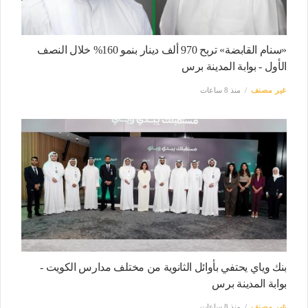
«سنام القابضة» تربح 970 ألف دينار بنمو 160% خلال النصف
الأول - بوابة المدينة برس
غير مصنف
منذ 8 ساعات
بنك وياي يحتفي بأوائل الثانوية من مختلف مدارس الكويت -
بوابة المدينة برس
غير مصنف
منذ 8 ساعات