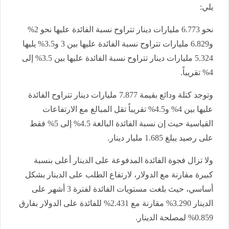
يلي:
نحو 6.773 مليارات دينار تتراوح نسبة الفائدة عليها نحو 2%
و6.829 مليارات تتراوح نسبة الفائدة عليها بين 3 و3.5% يليها
5.324 مليارات دينار تتراوح نسبة الفائدة عليها بين 3.5% إلى
4% تقريباً.
وتوجد كتلة ودائع بقيمة 7.877 مليارات دينار تتراوح الفائدة
عليها بين 4% و4.5% تقريباً تقل المبالغ مع الارتفاعات
القياسية حيث إن نسبة الفائدة البالغة 4.5% إلى 5% فقط
على رصيد يبلغ 1.685 مليار دينار.
ولا تزال فجوة الفائدة المدفوعة على الدينار أعلى بنسبة
كبيرة مقارنة مع الدولار، لارتفاع الطلب على الدينار بشكل
أساسي، حيث بلغت مستويات الفائدة لفترة 3 أشهر على
الدينار 3.290% مقارنة مع 2.431% للفائدة على الدولار بفارق
0.859% لمصلحة الدينار.