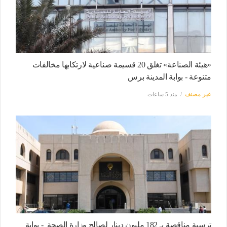
«هيئة الصناعة» تغلق 20 قسيمة صناعية لارتكابها مخالفات
متنوعة - بوابة المدينة برس
غير مصنف
منذ 5 ساعات
ترسية مناقصة بـ 182 مليون دينار لصالح وزارة الصحة - بوابة