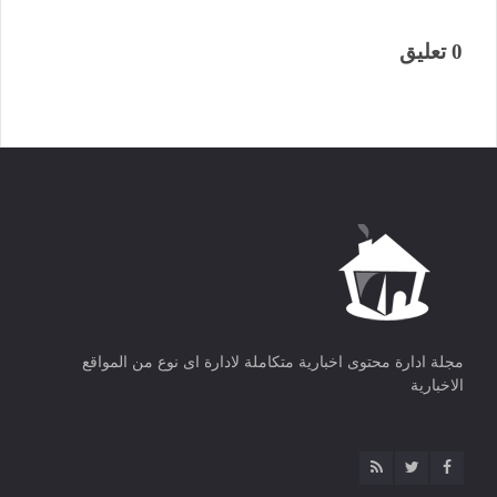
0 تعليق
مجلة ادارة محتوى اخبارية متكاملة لادارة اى نوع من المواقع
الاخبارية