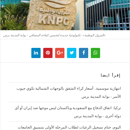
«البترول الوطنية»: تكنولوجيا جديدة لتحسين كفاءة المصافي - بوابة المدينة برس
إقرأ ايضا
‪انتهازية موسمية.. أسعار كراء الشقق بالوجهات الشمالية تكوي جيوب
الأسر - بوابة المدينة برس
تركيا: اتفاق الدفاع مع السعودية وباكستان ليس موجها ضد إيران أو أي
دولة أخرى - بوابة المدينة برس
اليوم، ختام تسجيل الرغبات لطلاب المرحلة الأولى بتنسيق الجامعات