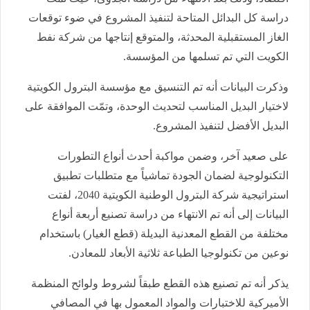
دراسة كل البدائل المتاحة لتنفيذ المشروع في ضوء توقعات
الغاز المستقبلية المحدثة، والمتوقع إنتاجها من شركة نفط
الكويت التي تم تسلمها من المؤسسة.
وذكرت البيانات أنه تم التنسيق مع مؤسسة البترول الكويتية
لاختيار البديل المناسب لتحديث الوحدة، وتمّت الموافقة على
البديل الأفضل لتنفيذ المشروع.
على صعيد آخر، وضمن مواكبة أحدث أنواع التطورات
التكنولوجية لضمان الجودة تماشياً مع متطلبات تطبيق
استراتيجية شركة البترول الوطنية الكويتية 2040، لفتت
البيانات إلى أنه تم الانتهاء من دراسة تصنيع أربعة أنواع
مختلفة من القطع المعدنية البديلة (قطع الغيار) باستخدام
نوعين من تكنولوجيا الطباعة ثلاثية الأبعاد للمعادن.
يذكر أنه تم تصنيع هذه القطع طبقاً لشروط ولوائح المنظمة
الأميركية للاختبارات والمواد المعمول بها في المصافي