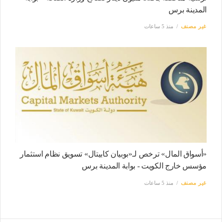
المدينة برس
غير مصنف
منذ 5 ساعات
«أسواق المال» ترخص لـ«بوبيان كابيتال» تسويق نظام استثمار
مؤسس خارج الكويت - بوابة المدينة برس
غير مصنف
منذ 5 ساعات