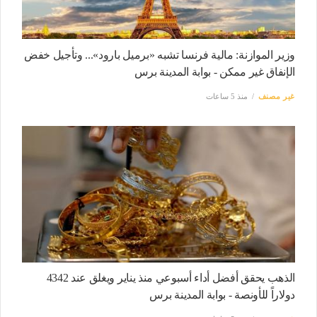
وزير الموازنة: مالية فرنسا تشبه «برميل بارود»... وتأجيل خفض
الإنفاق غير ممكن - بوابة المدينة برس
غير مصنف
منذ 5 ساعات
الذهب يحقق أفضل أداء أسبوعي منذ يناير ويغلق عند 4342
دولاراً للأونصة - بوابة المدينة برس