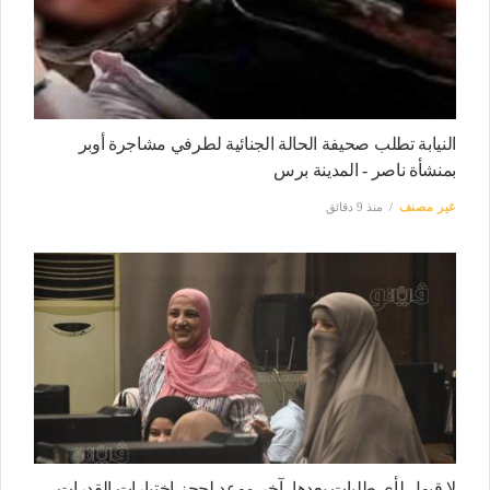
النيابة تطلب صحيفة الحالة الجنائية لطرفي مشاجرة أوبر
بمنشأة ناصر - المدينة برس
غير مصنف
منذ 9 دقائق
لا قبول لأي طلبات بعدها، آخر موعد لحجز اختبارات القدرات