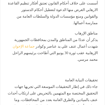
أسست على خلاف أحكام القانون تعتنق أفكار تنظيم القاعدة
الارهابي الغرض منها الدعوة لتعطيل أحكام الدستور
والقوانين ومنع مؤسسات الدولة والسلطات العامة من
ممارسة أعمالها.
مناطق الإرهاب
يذكر أن عددًا من المناطق والمدن بمحافظات الجمهورية
شهدت أعمال عنف علي يد عناصر وكوادر
جماعة الإخوان
الإرهابية عقب ثورة 30 يونيو التي أطاحت برئيسهم الراحل
محمد مرسي.
تحقيقات النيابة العامة
جاء ذلك في إطار التحقيقات الموسعة التي تجريها جهات
التحقيق المختصة مع المتهمين بالتحريض على ارتكاب أحداث
عنف بالميادين والطرق العامة بعدد من المحافظات، وما