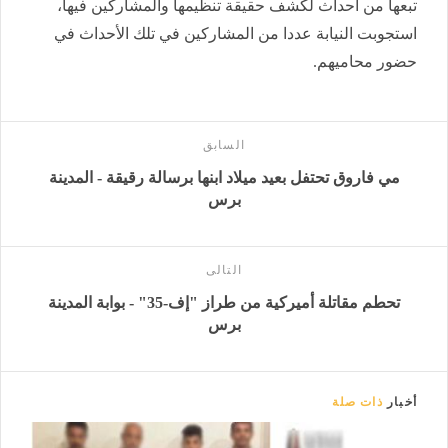
تبعها من أحداث لكشف حقيقة تنظيمها والمشاركين فيها،
استجوبت النيابة عددا من المشاركين في تلك الأحداث في
حضور محاميهم.
السابق
مي فاروق تحتفل بعيد ميلاد ابنها برسالة رقيقة - المدينة
برس
التالى
تحطم مقاتلة أميركية من طراز "إف-35" - بوابة المدينة
برس
أخبار
ذات صلة