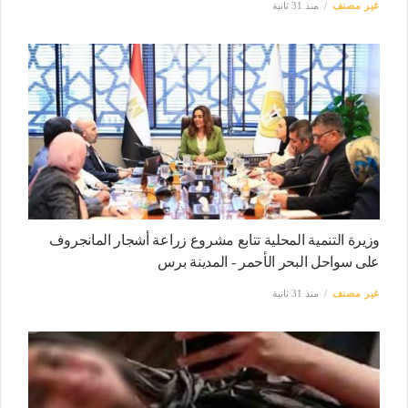
غير مصنف
منذ 31 ثانية
وزيرة التنمية المحلية تتابع مشروع زراعة أشجار المانجروف
على سواحل البحر الأحمر - المدينة برس
غير مصنف
منذ 31 ثانية