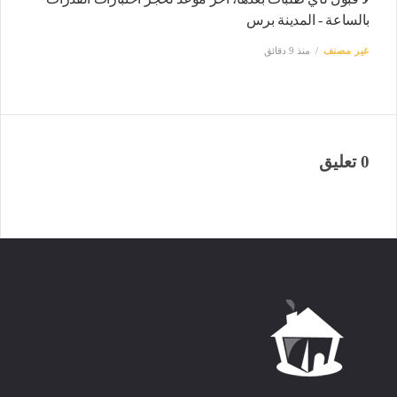
بالساعة - المدينة برس
غير مصنف
منذ 9 دقائق
0 تعليق