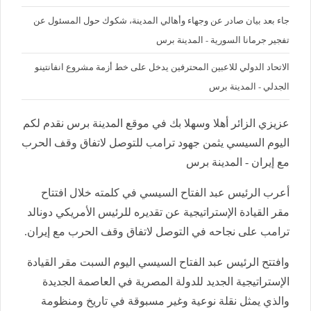
جاء بعد بيان صادر عن وجهاء وأهالي المدينة، شكوك حول المسئول عن
تفجير جرمانا السورية - المدينة برس
الاتحاد الدولي للاعبين المحترفين يدخل على خط أزمة مشروع انفانتينو
الجدلي - المدينة برس
عزيزي الزائر أهلا وسهلا بك في موقع المدينة برس نقدم لكم
اليوم السيسي يثمن جهود ترامب للتوصل لاتفاق وقف الحرب
مع إيران - المدينة برس
أعرب الرئيس عبد الفتاح السيسي في كلمته خلال افتتاح
مقر القيادة الإستراتيجية عن تقديره للرئيس الأمريكي دونالد
ترامب على نجاحه في التوصل لاتفاق وقف الحرب مع إيران.
وافتتح الرئيس عبد الفتاح السيسي اليوم السبت مقر القيادة
الإستراتيجية الجديد للدولة المصرية في العاصمة الجديدة
والذي يمثل نقلة نوعية وغير مسبوقة في تاريخ ومنظومة