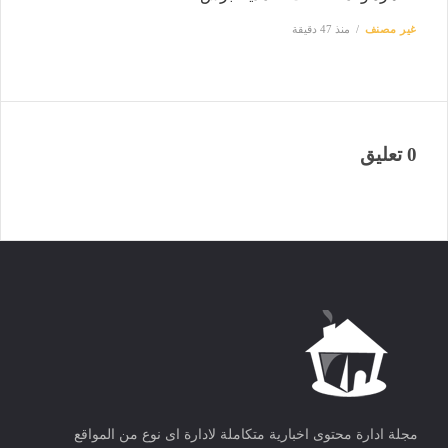
غير مصنف
منذ 47 دقيقة
0 تعليق
مجلة ادارة محتوى اخبارية متكاملة لادارة اى نوع من المواقع