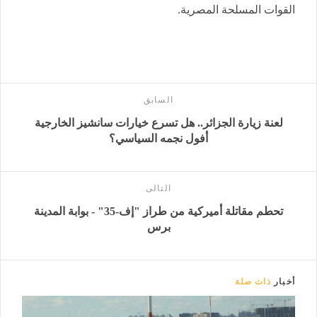
القوات المسلحة المصرية.
السابق
لعنة زيارة الجزائر.. هل تسرع خيارات سانشيز الخارجية
أفول نجمه السياسي؟
التالى
تحطم مقاتلة أميركية من طراز "إف-35" - بوابة المدينة
برس
أخبار
ذات صلة