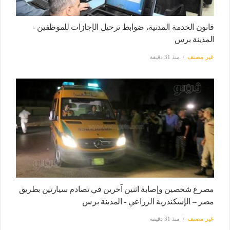
قانون الخدمة المدنية، ضوابط ترحيل الإجازات للموظفين -
المدينة برس
غير مصنف
منذ 31 دقيقة
مصرع شخصين وإصابة اثنين آخرين في تصادم سيارتين بطريق
مصر – الإسكندرية الزراعي - المدينة برس
غير مصنف
منذ 31 دقيقة