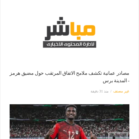
مصادر عمانية تكشف ملامح الاتفاق المرتقب حول مضيق هرمز
- المدينة برس
غير مصنف
منذ 31 دقيقة