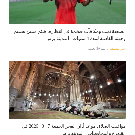
الصفقة تمت ومكافآت ضخمة في انتظاره، هيثم حسن يحسم
وجهته القادمة لمدة 4 سنوات - المدينة برس
غير مصنف
منذ 39 دقيقة
مواقيت الصلاة، موعد أذان الفجر الجمعة 7 - 8 - 2026 في
القاهرة والمحافظات - المدينة برس