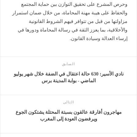
وحرص المشرع على تحقيق التوازن بين حماية المجتمع
والحفاظ على هيبة مهنة المحاماة، من خلال ضمان استمرار
مزاولتها من قبل من تتوافر فيهم الشروط القانونية
والأخلاقية، بما يعزز الثقة في رسالة المحاماة ودورها في
إرساء العدالة وسيادة القانون.
السابق
نادي الأسير: 630 حالة اعتقال في الضفة خلال شهر يوليو
الماضي - بوابة المدينة برس
التالى
مهاجرون أفارقة عالقون بسبتة المحتلة يشتكون الجوع
ويرفضون العودة إلى المغرب