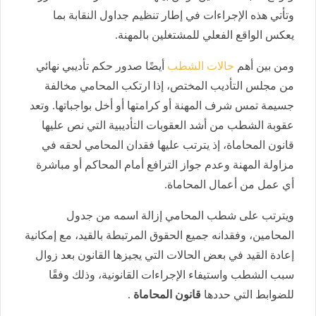
وتأتي هذه الإجراءات في إطار تنظيم جداول النقابة بما
يعكس الواقع الفعلي للمشتغلين بالمهنة.
ومن بين أهم
حالات الشطب
أيضًا صدور حكم تأديبي نهائي
من مجلس التأديب المختص، إذا ارتكب المحامي مخالفة
جسيمة تمس شرف المهنة أو كرامتها أو أخل بواجباتها. وتعد
عقوبة الشطب من أشد العقوبات التأديبية التي نص عليها
قانون المحاماة، إذ يترتب عليها فقدان المحامي لحقه في
مزاولة المهنة وعدم جواز الترافع أمام المحاكم أو مباشرة
أي عمل من أعمال المحاماة.
ويترتب على شطب المحامي إزالة اسمه من جدول
المحامين، وفقدانه جميع الحقوق المرتبطة بالقيد، مع إمكانية
إعادة القيد في بعض الحالات التي يجيزها القانون بعد زوال
سبب الشطب واستيفاء الإجراءات القانونية، وذلك وفقًا
للضوابط التي حددها
قانون المحاماة
.