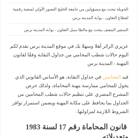
الحويلة تبحث مع مسؤولين من جامعة الخليج التصور الأولي لمنصة رقمية
لقطاع التعاون - بوابة المدينة برس
السفير المضف يبحث مع مالطا سبل التعاون - بوابة المدينة برس
عزيزي الزائر أهلا وسهلا بك في موقع المدينة برس نقدم لكم
اليوم حالات شطب المحامي من جداول النقابة وفقًا لقانون
المهنة - المدينة برس
قيد
المحامين
في جداول النقابة، هو الأساس القانوني الذي
يخول للمحامي ممارسة مهنة المحاماة، ولذلك حرص
المشرع المصري على تنظيم حالات شطب المحامين من
الجداول بما يحافظ على مكانة المهنة ويضمن استمرار توافر
الشروط اللازمة لمزاولتها.
قانون المحاماة رقم 17 لسنة 1983
وتعديلاته