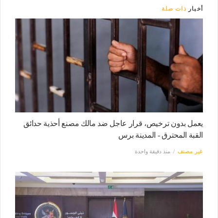
أخبار
ذات صلة
يعمل بدون ترخيص، قرار عاجل ضد مالك مصنع أحذية حدائق
القبة المحترق - المدينة برس
غير مصنف
منذ دقيقة واحدة