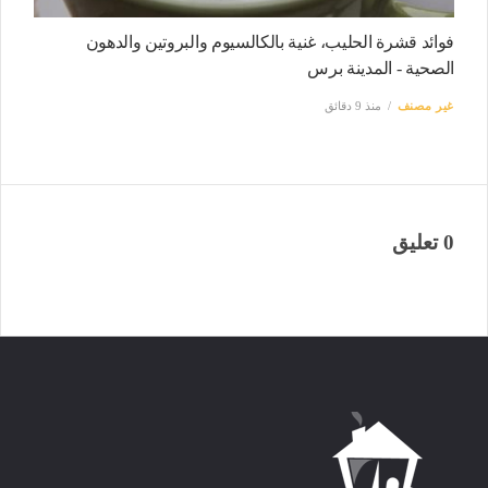
فوائد قشرة الحليب، غنية بالكالسيوم والبروتين والدهون
الصحية - المدينة برس
غير مصنف
منذ 9 دقائق
0 تعليق