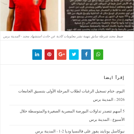
ضبط مجند شرطة سابق بتهمة نشر معلومات كاذبة عن حادث استشهاد مجند - المدينة برس
إقرأ ايضا
اليوم، ختام تسجيل الرغبات لطلاب المرحلة الأولى بتنسيق الجامعات
2026 - المدينة برس
5 أسهم تتصدر تداولات البورصة المصرية الصغيرة والمتوسطة خلال
الأسبوع - المدينة برس
نيوكاسل يونايتد يفوز على فالنسيا وديا 2-1 - المدينة برس