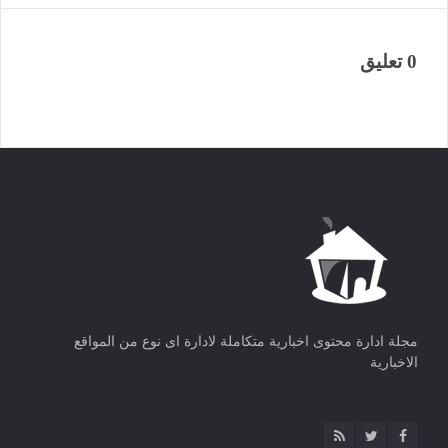
0 تعليق
مجلة ادارة محتوى اخبارية متكاملة لادارة اى نوع من المواقع
الاخبارية