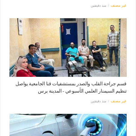
غير مصنف
منذ دقيقتين
قسم جراحة القلب والصدر بمستشفيات قنا الجامعية يواصل
تنظيم السيمنار العلمي الأسبوعي - المدينة برس
غير مصنف
منذ دقيقتين