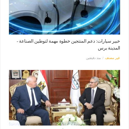
خبير سيارات: دعم المنتجين خطوة مهمة لتوطين الصناعة -
المدينة برس
غير مصنف
منذ دقيقتين