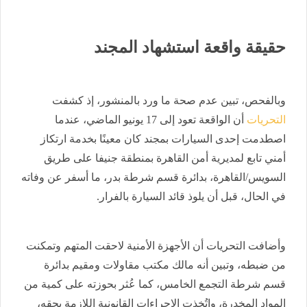
حقيقة واقعة استشهاد المجند
وبالفحص، تبين عدم صحة ما ورد بالمنشور، إذ كشفت
التحريات
أن الواقعة تعود إلى 17 يونيو الماضي، عندما
اصطدمت إحدى السيارات بمجند كان معينًا بخدمة ارتكاز
أمني تابع لمديرية أمن القاهرة بمنطقة جنيفا على طريق
السويس/القاهرة، بدائرة قسم شرطة بدر، ما أسفر عن وفاته
في الحال، قبل أن يلوذ قائد السيارة بالفرار.
وأضافت التحريات أن الأجهزة الأمنية لاحقت المتهم وتمكنت
من ضبطه، وتبين أنه مالك مكتب مقاولات ومقيم بدائرة
قسم شرطة التجمع الخامس، كما عُثر بحوزته على كمية من
المواد المخدرة، واتُخذت الإجراءات القانونية اللازمة بحقه،