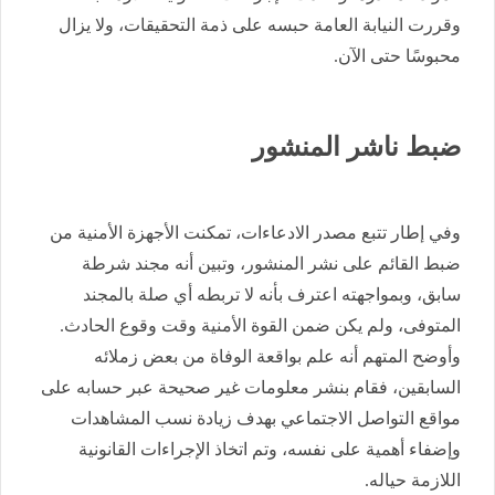
وقررت النيابة العامة حبسه على ذمة التحقيقات، ولا يزال
محبوسًا حتى الآن.
ضبط ناشر المنشور
وفي إطار تتبع مصدر الادعاءات، تمكنت الأجهزة الأمنية من
ضبط القائم على نشر المنشور، وتبين أنه مجند شرطة
سابق، وبمواجهته اعترف بأنه لا تربطه أي صلة بالمجند
المتوفى، ولم يكن ضمن القوة الأمنية وقت وقوع الحادث.
وأوضح المتهم أنه علم بواقعة الوفاة من بعض زملائه
السابقين، فقام بنشر معلومات غير صحيحة عبر حسابه على
مواقع التواصل الاجتماعي بهدف زيادة نسب المشاهدات
وإضفاء أهمية على نفسه، وتم اتخاذ الإجراءات القانونية
اللازمة حياله.