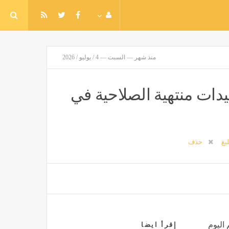
منذ شهر — السبت — 4 / يوليو / 2026
ات منتهية الصلاحية في
ليغ
حذف
 اليوم
إقرأ ايضا