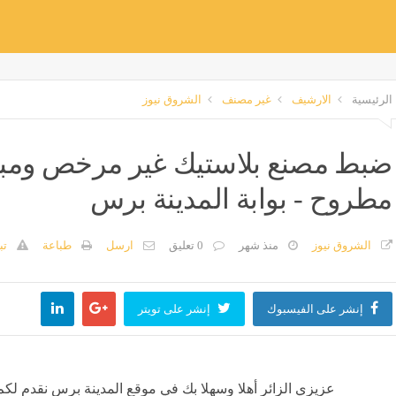
الرئيسية
الارشيف
غير مصنف
الشروق نيوز
ضبط مصنع بلاستيك غير مرخص ومبيد
مطروح - بوابة المدينة برس
الشروق نيوز
منذ شهر
0 تعليق
ارسل
طباعة
تب
إنشر على الفيسبوك
إنشر على تويتر
عزيزي الزائر أهلا وسهلا بك في موقع المدينة برس نقدم لكم