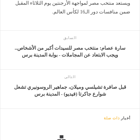
ويستعد منتخب مصر لمواجهة الأرجنتين يوم الثلاثاء المقبل
ضمن منافسات دور الـ16 لكأس العالم.
السابق
سارة عصام: منتخب مصر للسيدات أكبر من الأشخاص..
ويجب الابتعاد عن المجاملات - بوابة المدينة برس
التالى
قبل صافرة تشيلسي وميلان، جماهير الروسونيري تشعل
شوارع جاكرتا (فيديو) - المدينة برس
أخبار
ذات صلة