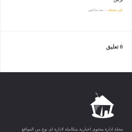
غير مصنف
منذ ساعتين
0 تعليق
مجلة ادارة محتوى اخبارية متكاملة لادارة اى نوع من المواقع