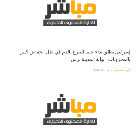
إسرائيل تطلق نداء عاما للتبرع بالدم في ظل انخفاض كبير
بالمخزونات - بوابة المدينة برس
غير مصنف
منذ 56 ثانية