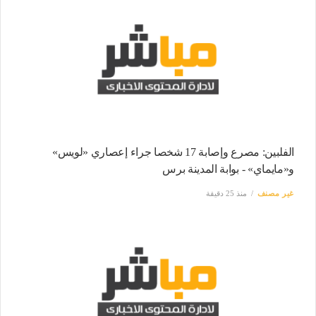
الفلبين: مصرع وإصابة 17 شخصا جراء إعصاري «لويس»
و«مايماي» - بوابة المدينة برس
غير مصنف
منذ 25 دقيقة