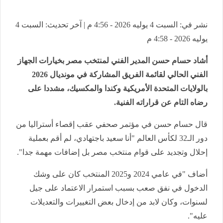
نشر في: السبت 4 يوليه 2026 - 4:56 م | آخر تحديث: السبت 4
يوليه 2026 - 4:58 م
أشاد حسام حسن المدير الفني لمنتخب مصر بخيارات الجهاز
الفني الحالي لقائمة الفريق المشاركة في مونديال 2026
بالولايات المتحدة الأمريكية وكندا والمكسيك، مشددا على
رضاه التام عن قراراته الفنية.
قال حسام حسن في مؤتمر صحفي عقب إقصاء أستراليا من
دور الـ32 لكأس العالم "أنا سعيد باجتهادي، لم أقم بعملية
إحلال وتجديد على قوام منتخب مصر بل إضافات مهمة جدا".
أضاف "في عامي 2024 و2025 المنتخب كان على وشك
الدخول في نفق صعب بسبب استمرار الاعتماد على جيل
لسنوات، وكان لابد من إدخال بعض التغييرات والتعديلات
عليه".