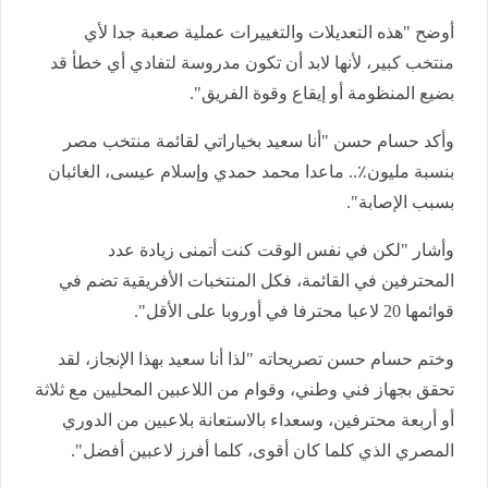
أوضح "هذه التعديلات والتغييرات عملية صعبة جدا لأي
منتخب كبير، لأنها لابد أن تكون مدروسة لتفادي أي خطأ قد
بضيع المنظومة أو إيقاع وقوة الفريق".
وأكد حسام حسن "أنا سعيد بخياراتي لقائمة منتخب مصر
بنسبة مليون٪.. ماعدا محمد حمدي وإسلام عيسى، الغائبان
بسبب الإصابة".
وأشار "لكن في نفس الوقت كنت أتمنى زيادة عدد
المحترفين في القائمة، فكل المنتخبات الأفريقية تضم في
قوائمها 20 لاعبا محترفا في أوروبا على الأقل".
وختم حسام حسن تصريحاته "لذا أنا سعيد بهذا الإنجاز، لقد
تحقق بجهاز فني وطني، وقوام من اللاعبين المحليين مع ثلاثة
أو أربعة محترفين، وسعداء بالاستعانة بلاعبين من الدوري
المصري الذي كلما كان أقوى، كلما أفرز لاعبين أفضل".