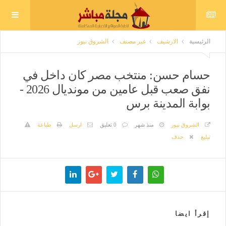
الرئيسية
الارشيف
غير مصنف
الشروق نيوز
حسام حسن: منتخب مصر كان داخل في
نفق صعب قبل عامين من مونديال 2026 -
بوابة المدينة برس
الشروق نيوز
منذ شهر
0 تعليق
ارسل
طباعة
تبليغ
حذف
إقرأ ايضا