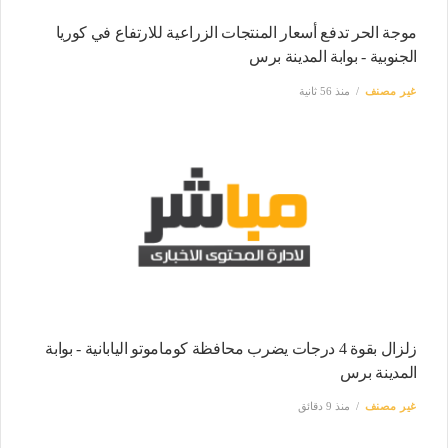
موجة الحر تدفع أسعار المنتجات الزراعية للارتفاع في كوريا
الجنوبية - بوابة المدينة برس
غير مصنف
منذ 56 ثانية
زلزال بقوة 4 درجات يضرب محافظة كوماموتو اليابانية - بوابة
المدينة برس
غير مصنف
منذ 9 دقائق