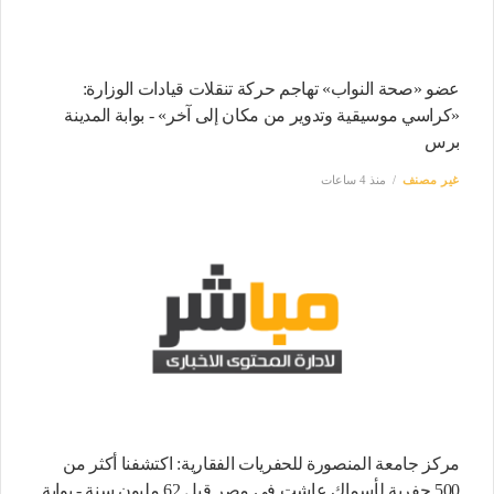
عضو «صحة النواب» تهاجم حركة تنقلات قيادات الوزارة:
«كراسي موسيقية وتدوير من مكان إلى آخر» - بوابة المدينة
برس
غير مصنف
منذ 4 ساعات
مركز جامعة المنصورة للحفريات الفقارية: اكتشفنا أكثر من
500 حفرية لأسماك عاشت في مصر قبل 62 مليون سنة - بوابة