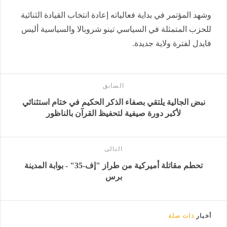
وشهد المؤتمر في بداية فعالياته إعادة انتخاب القيادة الثنائية
للحزب المتمثلة في السياسي تينو شروبالا والسياسية أليس
فايدل لفترة ولاية جديدة.
السابق
نبض الجالية يلتقي بصفاء الذكر الحكيم في ختام استثنائي
لأكبر دورة صيفية لتحفيظ القرآن بالناظور
التالى
تحطم مقاتلة أميركية من طراز "إف-35" - بوابة المدينة
برس
أخبار
ذات صلة