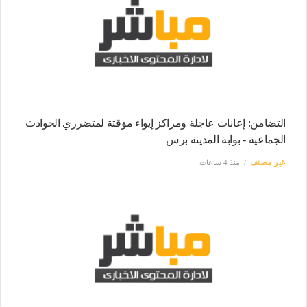
التضامن: إعانات عاجلة ومراكز إيواء مؤقتة لمتضرري الحوادث
الجماعية - بوابة المدينة برس
غير مصنف
منذ 4 ساعات