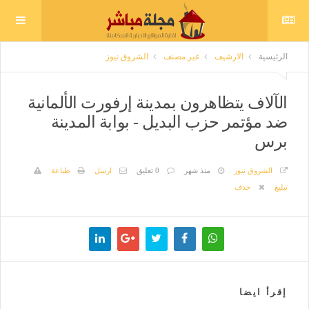
الرئيسية
الارشيف
غير مصنف
الشروق نيوز
الآلاف يتظاهرون بمدينة إرفورت الألمانية
ضد مؤتمر حزب البديل - بوابة المدينة
برس
الشروق نيوز
منذ شهر
0 تعليق
ارسل
طباعة
تبليغ
حذف
إقرأ ايضا