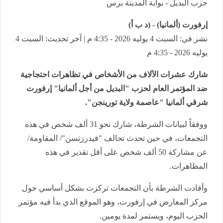
حزب البديل - بوابة المدينة برس
إرفورت (ألمانيا) - (د ب أ)
نشر في: السبت 4 يوليه 2026 - 4:35 م | آخر تحديث: السبت 4
يوليه 2026 - 4:35 م
شارك عشرات الآلاف من الأشخاص في تظاهرات احتجاجية
ضد المؤتمر العام لحزب "البديل من أجل ألمانيا" إرفورت
شرقي ألمانيا "عاصمة ولاية تورينجن".
ووفقاً لبيانات الشرطة، شارك نحو 31 ألف شخص في هذه
التجمعات، في حين تحدث تحالف "فيدرزتسن"/ المقاومة/
عن مشاركة 50 ألف شخص على أقل تقدير في هذه
المظاهرات.
وأفادت الشرطة بأن التجمعات تركزت بشكل أساسي حول
مركز المعارض في إرفورت، وهو الموقع الذي بدأ فيه مؤتمر
الحزب اليوم، ويستمر لمدة يومين.