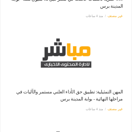
المدينة برس
غير مصنف
منذ 4 ساعات
المهن التمثيلية: تطبيق حق الأداء العلني مستمر والآليات في
مراحلها النهائية - بوابة المدينة برس
غير مصنف
منذ 4 ساعات