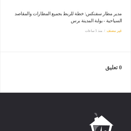
مدير مطار سفنكس: خطة للربط بجميع المطارات والمقاصد
السياحية - بوابة المدينة برس
غير مصنف
منذ 5 ساعات
0 تعليق