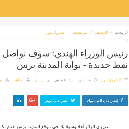
الرئيسية
الارشيف
غير مصنف
الشروق نيوز
رئيس الوزراء الهندي: سوف نواصل ا
نفط جديدة - بوابة المدينة برس
الشروق نيوز
منذ شهر
0 تعليق
ارسل
طباعة
تب
إنشر على الفيسبوك
إنشر على تويتر
عزيزي الزائر أهلا وسهلا بك في موقع المدينة برس نقدم لكم