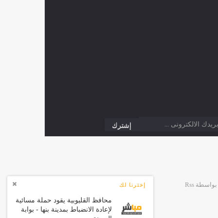
إخترنا لك
محافظ القليوبية يقود حملة مسائية
لإعادة الانضباط بمدينة بنها - بوابة