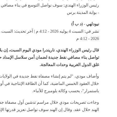
رئيس الوزراء الهندي: سوف نواصل التوسع في بناء مصافي 
- بوابة المدينة برس
نيودلهي - (د ب أ)
2026 - 4:12 م
قال رئيس الوزراء الهندي، ناريندرا مودي اليوم السبت، إن 
تواصل بناء مصافي نفط جديدة لضمان أمن سلاسل الإمداد 
غلق الدول الغربية وحدات المعالجة.
وأضاف مودي، "لم يتم إنشاء مصفاة نفط جديدة في الولايات
خلال العقود الخمس الماضية، كما أن الطاقة الإنتاجية في أور
باستمرار"، بحسب وكالة بلومبرج للأنباء.
وجاءت تصريحات مودي خلال مراسم تدشين أول مصفاة جد
الهند خلال عقد. وقال إن الهند سوف تواصل تعزيز قدرتها الإنت