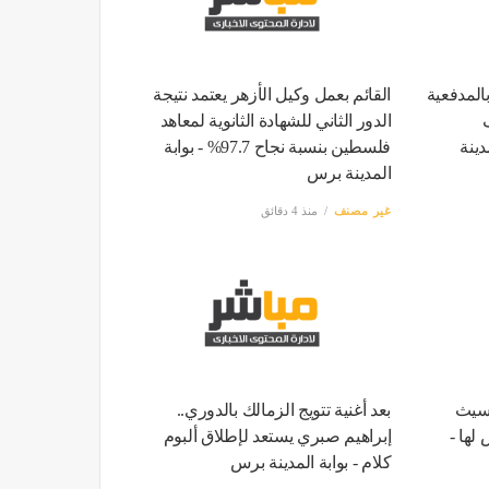
المدفعية
القائم بعمل وكيل الأزهر يعتمد نتيجة
الدور الثاني للشهادة الثانوية لمعاهد
دينة
فلسطين بنسبة نجاح 97.7% - بوابة
المدينة برس
غير مصنف
منذ 4 دقائق
جسيث
بعد أغنية تتويج الزمالك بالدوري..
 لها -
إبراهيم صبري يستعد لإطلاق ألبوم
كلام - بوابة المدينة برس