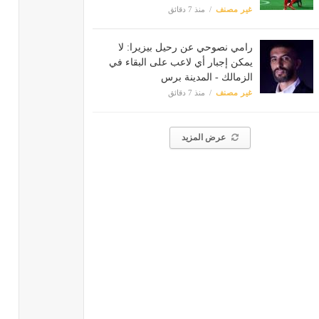
غير مصنف
منذ 7 دقائق
رامي نصوحي عن رحيل بيزيرا: لا
يمكن إجبار أي لاعب على البقاء في
الزمالك - المدينة برس
غير مصنف
منذ 7 دقائق
عرض المزيد