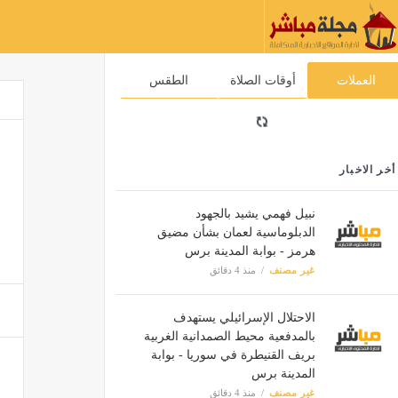
العملات
أوقات الصلاة
الطقس
أخر الاخبار
نبيل فهمي يشيد بالجهود
الدبلوماسية لعمان بشأن مضيق
هرمز - بوابة المدينة برس
غير مصنف
منذ 4 دقائق
الاحتلال الإسرائيلي يستهدف
بالمدفعية محيط الصمدانية الغربية
بريف القنيطرة في سوريا - بوابة
المدينة برس
غير مصنف
منذ 4 دقائق