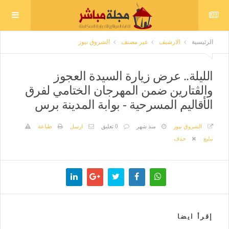
الرئيسية
الارشيف
غير مصنف
الشروق نيوز
الليلة.. عرض زيارة السيدة العجوز
والڤتارين ضمن المهرجان الختامي لفرق
الأقاليم المسرحية - بوابة المدينة برس
الشروق نيوز
منذ شهر
0 تعليق
ارسل
طباعة
تبليغ
حذف
إقرأ ايضا