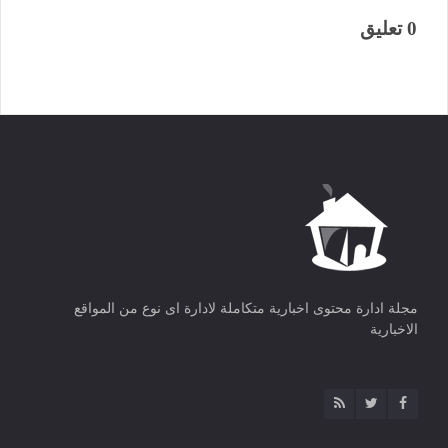
0 تعليق
مجلة ادارة محتوى اخبارية متكاملة لادارة اى نوع من المواقع
الاخبارية