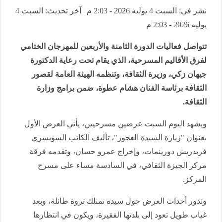
نشر في: السبت 4 يوليه 2026 - 2:03 م | آخر تحديث: السبت 4
يوليه 2026 - 2:03 م
تتواصل فعاليات الدورة الثامنة والأربعين للمهرجان الختامي
لفرق الأقاليم المسرحية، الذي يقام تحت رعاية الدكتورة
جيهان زكي، وزيرة الثقافة، وتنظمه الهيئة العامة لقصور
الثقافة برئاسة الفنان هشام عطوة، ضمن برامج وزارة
الثقافة.
ويشهد اليوم السبت عرضين مسرحيين، يأتي العرض الأول
بعنوان "زيارة السيدة العجوز"، تأليف الكاتب السويسري
فريدريش دورينمات، وإخراج عمرو حسان، وتقدمه فرقة
مركز الجيزة الثقافي، في السادسة مساء على مسرح
المركز.
وتدور أحداث العرض حول سيدة تمتلك ثروة طائلة، وبعد
غياب طويل تعود إلى بلدتها الفقيرة، ويكون في انتظارها