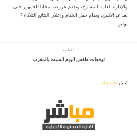
والإدارة العامة للمسرح، وتقدم عروضه مجانا للجمهور حتى
بعد غدٍ الاثنين، ويقام حفل الختام وإعلان النتائج الثلاثاء 7
يوليو.
التالى
توقعات طقس اليوم السبت بالمغرب
أخبار
ذات صلة